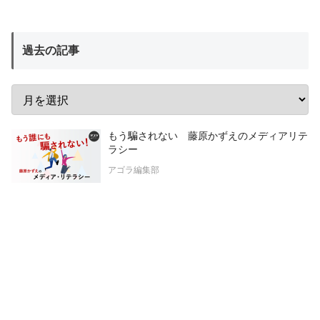
過去の記事
もう騙されない 藤原かずえのメディアリテ
ラシー
アゴラ編集部