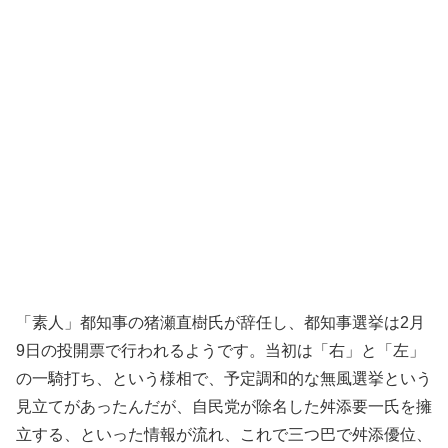
「素人」都知事の猪瀬直樹氏が辞任し、都知事選挙は2月
9日の投開票で行われるようです。当初は「右」と「左」
の一騎打ち、という様相で、予定調和的な無風選挙という
見立てがあったんだが、自民党が除名した舛添要一氏を擁
立する、といった情報が流れ、これで三つ巴で舛添優位、