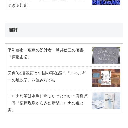
すぎる対応
書評
平和都市・広島の設計者・浜井信三の著書
『原爆市長』
安保3文書改訂と中国の存在感：『エネルギ
ーの地政学』を読みながら
コロナ対策は本当に正しかったのか：青柳貞
一郎『臨床現場からみた新型コロナの虚と
実』