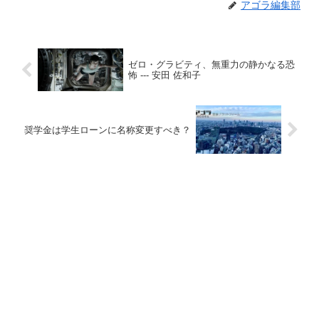
アゴラ編集部
ゼロ・グラビティ、無重力の静かなる恐
怖 --- 安田 佐和子
奨学金は学生ローンに名称変更すべき？