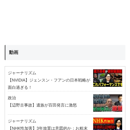
動画
ジャーナリズム
【NVIDIA】ジェンスン・フアンの日本戦略が
面白過ぎる！
政治
【辺野古事故】遺族が百田発言に激怒
ジャーナリズム
【NHK性加害】3年放置は意図的か：お粗末