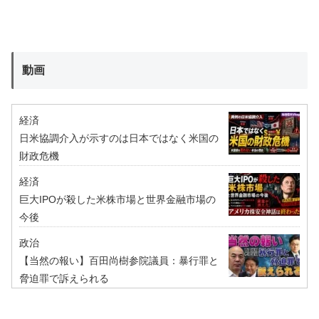
動画
経済
日米協調介入が示すのは日本ではなく米国の
財政危機
経済
巨大IPOが殺した米株市場と世界金融市場の
今後
政治
【当然の報い】百田尚樹参院議員：暴行罪と
脅迫罪で訴えられる