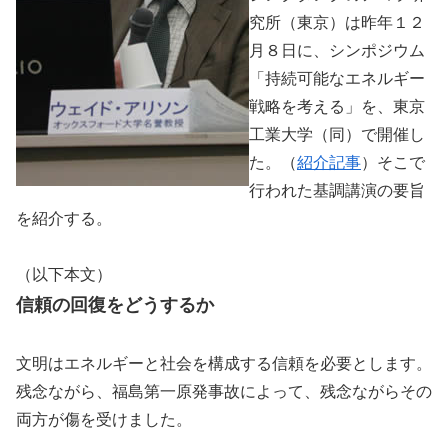
究所（東京）は昨年１２
月８日に、シンポジウム
「持続可能なエネルギー
戦略を考える」を、東京
工業大学（同）で開催し
た。（
紹介記事
）そこで
行われた基調講演の要旨
を紹介する。
（以下本文）
信頼の回復をどうするか
文明はエネルギーと社会を構成する信頼を必要とします。
残念ながら、福島第一原発事故によって、残念ながらその
両方が傷を受けました。