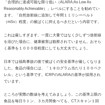
「合理的に達成可能な限り低い（ALARA:As Low As
Reasonably Achievable）」レベルにすることを勧めてい
ます。「自然放射線に追加して年間１ミリシーベルト
（mSv）程度」の被ばくに抑えるべきだという内容です。
これは厳しすぎます。一度に大量ではなく少しずつ放射線
を浴びた場合に、健康被害は観察されていません。おそら
く基準を１０００倍程度にしても大丈夫でしょう。
日本では福島事故の後で被ばくの安全基準が厳しくなりま
した。食品の場合には、「１キログラム当たり１００ベク
レル」という基準です。ICRPのALARAの基準が採用され
ています。
ところが実際の数値を考えてみましょう。この基準上限の
食品を毎日５トン、３カ月間食べても、CTスキャン１回