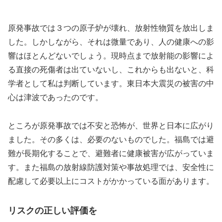
原発事故では３つの原子炉が壊れ、放射性物質を放出しま
した。しかしながら、それは微量であり、人の健康への影
響はほとんどないでしょう。現時点まで放射能の影響によ
る直接の死傷者は出ていないし、これからも出ないと、科
学者として私は判断しています。東日本大震災の被害の中
心は津波であったのです。
ところが原発事故では不安と恐怖が、世界と日本に広がり
ました。その多くは、必要のないものでした。福島では避
難が長期化することで、避難者に健康被害が広がっていま
す。また福島の放射線防護対策や事故処理では、安全性に
配慮して必要以上にコストがかかっている面があります。
リスクの正しい評価を