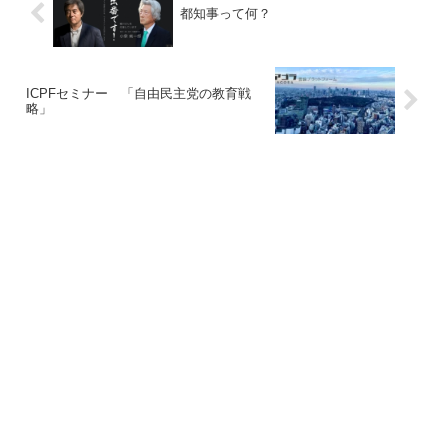
都知事って何？
ICPFセミナー 「自由民主党の教育戦
略」