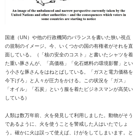
国連（UN）や他の行政機関のバランスを書いた狭い視点
の規制のイメージ。今、いくつかの国の有権者がそれを直
面している。（「核の安全のコスト」と書いたシャツを着
た重い豚さんが、「高価格」「化石燃料の環境影響」とい
う小さな豚さんをはねとばしている。「ガスと電力価格を
今下げろ」と人々が圧力をかける。この状況を「ガス」
「オイル」「石炭」という服を着たビジネスマンが高笑い
している）
人類は数万年前、火を発見して利用しました。動物がそう
であるように、火を使うことを警戒した人はいたでしょ
う。確かに火は誤って使えば、けがをしてしまいます。と