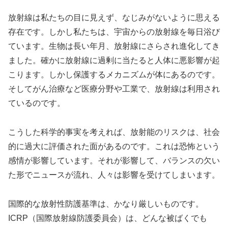
放射線は私たちの目に見えず、なじみがないように思える
存在です。しかし私たちは、宇宙からの放射線を毎日浴び
ています。生物は長い年月、放射線にさらされ進化してき
ました。確かに放射線に過剰に当たると人体に悪影響が起
こります。しかし保護するメカニズムが体にあるのです。
そしてがん治療など医療分野や工業で、放射線は利用され
ているのです。
こうした科学的事実を考えれば、放射能のリスクは、社会
的に過大に評価された面があるのです。これは恐怖という
感情が影響しています。それが影響して、バランスの欠い
た形でニュースが流れ、人々は影響を受けてしまいます。
国際的な放射性防護基準は、かなり厳しいものです。
ICRP（国際放射線防護委員会）は、どんな被ばくでも