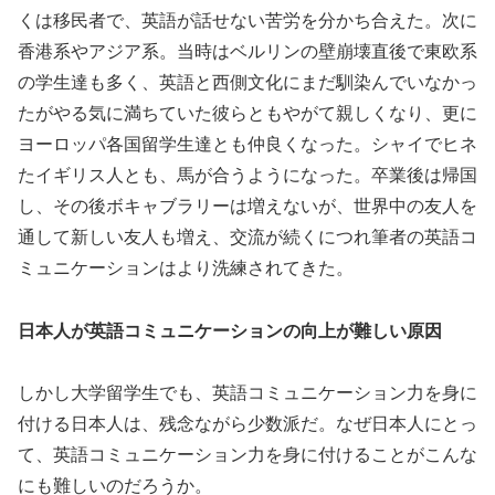
くは移民者で、英語が話せない苦労を分かち合えた。次に
香港系やアジア系。当時はベルリンの壁崩壊直後で東欧系
の学生達も多く、英語と西側文化にまだ馴染んでいなかっ
たがやる気に満ちていた彼らともやがて親しくなり、更に
ヨーロッパ各国留学生達とも仲良くなった。シャイでヒネ
たイギリス人とも、馬が合うようになった。卒業後は帰国
し、その後ボキャブラリーは増えないが、世界中の友人を
通して新しい友人も増え、交流が続くにつれ筆者の英語コ
ミュニケーションはより洗練されてきた。
日本人が英語コミュニケーションの向上が難しい原因
しかし大学留学生でも、英語コミュニケーション力を身に
付ける日本人は、残念ながら少数派だ。なぜ日本人にとっ
て、英語コミュニケーション力を身に付けることがこんな
にも難しいのだろうか。