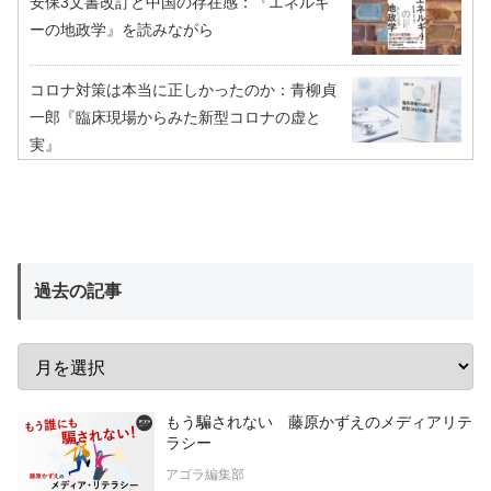
安保3文書改訂と中国の存在感：『エネルギ
ーの地政学』を読みながら
コロナ対策は本当に正しかったのか：青柳貞
一郎『臨床現場からみた新型コロナの虚と
実』
過去の記事
もう騙されない 藤原かずえのメディアリテ
ラシー
アゴラ編集部