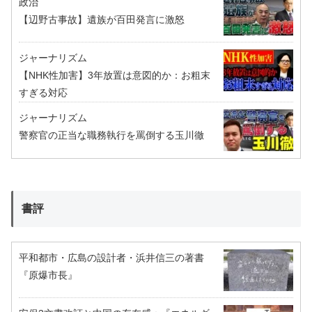
政治
【辺野古事故】遺族が百田発言に激怒
ジャーナリズム
【NHK性加害】3年放置は意図的か：お粗末
すぎる対応
ジャーナリズム
警察官の正当な職務執行を罵倒する玉川徹
書評
平和都市・広島の設計者・浜井信三の著書
『原爆市長』