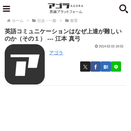
ホーム
社会・一般
教育
英語コミュニケーションはなぜ上達が難しい
のか（その１） --- 江本 真弓
2014.02.02 16:02
アゴラ