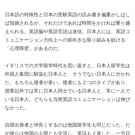
日本語の特殊性と日本の受験英語の読み書き偏重がしばし
ば指摘されるが、それだけであれば時間をかければ乗り越
えられる。英語脳や英語舌説は迷信。日本人には、英語コ
ミュニケーション力向上への前向きな取り組みを妨げる
「心理障壁」があるのだ。
イギリスでの大学留学時代を思い返すと、日本人留学生は
外国人集団に馴染む日本人と、そうでない日本人に分かれ
た。もちろん後者が多い。後者にも２つのタイプがあり、
授業以外では常に日本人同士でいる日本人と、常に一人で
いる日本人。どちらも当然英語コミュニケーションは伸び
なかった。
自国出身者と仲良くするのは他国留学生も同じだった。だ
が彼らは他国の人間とも交流し、英語も上達した。一方日