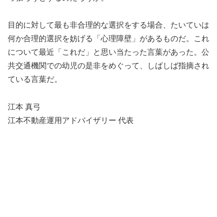
目的に対して最も非合理的な選択をする場合、たいていは
何か合理的選択を妨げる「心理障壁」があるものだ。これ
について最近「これだ」と思い当たった言葉があった。公
共交通機関での幼児の是非をめぐって、しばしば指摘され
ている言葉だ。
江本 真弓
江本不動産運用アドバイザリー 代表