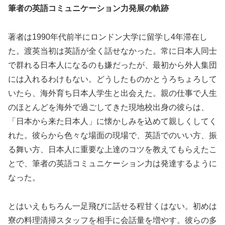
筆者の英語コミュニケーション力発展の軌跡
著者は1990年代前半にロンドン大学に留学し4年滞在し
た。渡英当初は英語が全く話せなかった。常に日本人同士
で群れる日本人になるのも嫌だったが、最初から外人集団
には入れるわけもない。どうしたものかとうろちょろして
いたら、海外育ち日本人学生と出会えた。親の仕事で人生
のほとんどを海外で過ごしてきた現地校出身の彼らは、
「日本から来た日本人」に懐かしみを込めて親しくしてく
れた。彼らから色々な場面の現場で、英語でのいい方、振
る舞い方、日本人に重要な上達のコツを教えてもらえたこ
とで、筆者の英語コミュニケーション力は発達するように
なった。
とはいえもちろん一足飛びに話せる程甘くはない。初めは
寮の料理清掃スタッフを相手に会話量を増やす。彼らの多