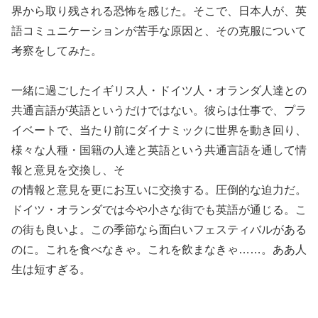
界から取り残される恐怖を感じた。そこで、日本人が、英
語コミュニケーションが苦手な原因と、その克服について
考察をしてみた。
一緒に過ごしたイギリス人・ドイツ人・オランダ人達との
共通言語が英語というだけではない。彼らは仕事で、プラ
イベートで、当たり前にダイナミックに世界を動き回り、
様々な人種・国籍の人達と英語という共通言語を通して情
報と意見を交換し、そ
の情報と意見を更にお互いに交換する。圧倒的な迫力だ。
ドイツ・オランダでは今や小さな街でも英語が通じる。こ
の街も良いよ。この季節なら面白いフェスティバルがある
のに。これを食べなきゃ。これを飲まなきゃ……。ああ人
生は短すぎる。