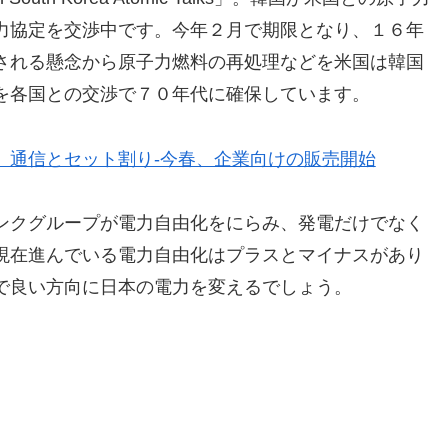
力協定を交渉中です。今年２月で期限となり、１６年
される懸念から原子力燃料の再処理などを米国は韓国
を各国との交渉で７０年代に確保しています。
 通信とセット割り-今春、企業向けの販売開始
ンクグループが電力自由化をにらみ、発電だけでなく
現在進んでいる電力自由化はプラスとマイナスがあり
で良い方向に日本の電力を変えるでしょう。