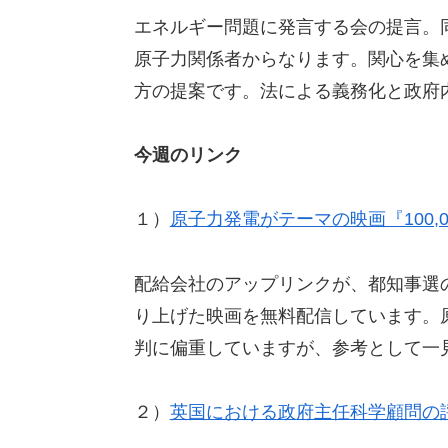
エネルギー問題に発言する会の提言。
原子力関係者からなります。関心を集
方の提案です。法による義務化と政府
今週のリンク
１）
原子力発電がテーマの映画『100,
配給会社のアップリンクが、都知事選
り上げた映画を無料配信しています。
判に偏重していますが、参考として一
２）
英国における政府主任科学顧問の