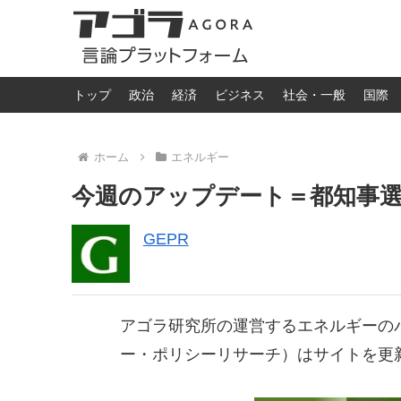
トップ
政治
経済
ビジネス
社会・一般
国際
ホーム
エネルギー
今週のアップデート＝都知事
GEPR
アゴラ研究所の運営するエネルギーの
ー・ポリシーリサーチ）はサイトを更