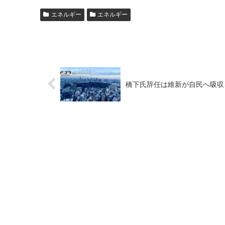
エネルギー
エネルギー
橋下氏辞任は維新が自民へ吸収