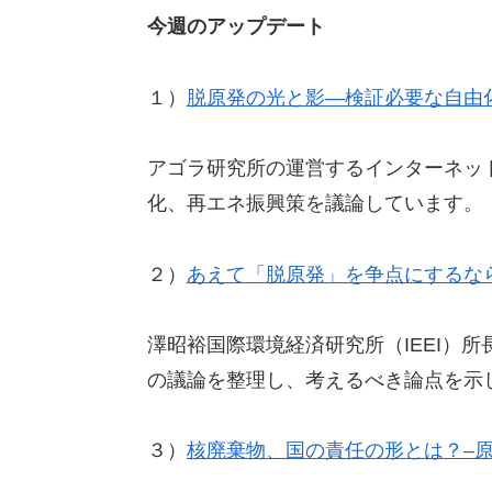
今週のアップデート
１）
脱原発の光と影—検証必要な自由
アゴラ研究所の運営するインターネッ
化、再エネ振興策を議論しています。
２）
あえて「脱原発」を争点にするな
澤昭裕国際環境経済研究所（IEEI）
の議論を整理し、考えるべき論点を示
３）
核廃棄物、国の責任の形とは？–