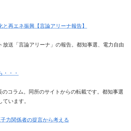
化と再エネ振興【言論アリーナ報告】
ト放送「言論アリーナ」の報告。都知事選、電力自由
ら・・・
所長のコラム。同所のサイトからの転載です。都知事選
しています。
原子力関係者の提言から考える