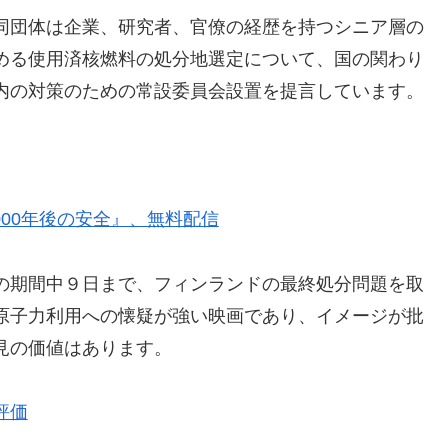
同団体は企業、研究者、官僚の経歴を持つシニア層の
める使用済核燃料の処分地選定について、国の関わり
内の対策のための常設委員会設置を提言しています。
000年後の安全』、無料配信
の期間中９日まで、フィンランドの最終処分問題を取
原子力利用への懐疑が強い映画であり、イメージが批
見の価値はあります。
評価