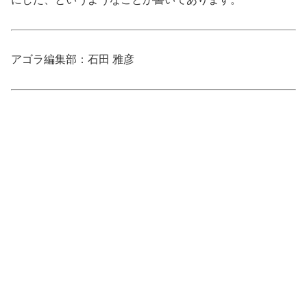
アゴラ編集部：石田 雅彦