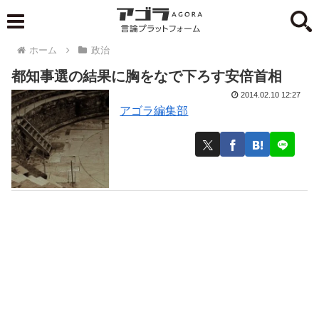
ホーム
政治
都知事選の結果に胸をなで下ろす安倍首相
2014.02.10 12:27
アゴラ編集部