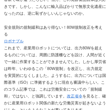
きです。しかし、こんなに輸入品ばかりで無形文化遺産に
なったのは、逆に恥ずかしいんじゃないのか。
安全規則の規制緩和はあり得ない！80W規制改正を考え
る
ロボナブル
これまで、産業用ロボットについては、出力80Wを超え
るものについては、周囲に防護柵などを設け、人間が近く
で一緒に作業することができませんでした。しかし厚労省
は昨年、いわゆるこの「80W規制」を改正し、出力規定
を実質的になくしました。ようするに、出力については国
際基準（ISO）に準拠するように現在も審議中らしい。こ
のコラム記事では、これは労働安全についての「規制緩
和」ではない、と強調しています。
改正省令
を見ると、確
かに産業用ロボット関係の新たな労働災害が起きないよう
にした、というようなことが書いてあります。