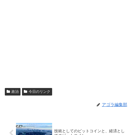
政治
今日のリンク
アゴラ編集部
技術としてのビットコインと、経済とし