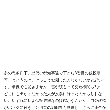
あの悪条件下、歴代の都知事選で下から3番目の低投票
率、というのは、けっこう健闘したんじゃないかと思いま
す。最低でも驚きません。雪が積もって交通機関も乱れ、
どこにも出かけなかった人が投票に行ったのかもしれな
い。いずれにせよ低投票率なのは確かなんだが、自公政権
がバックに付き、公明党の組織票も動員し、さらに連合か