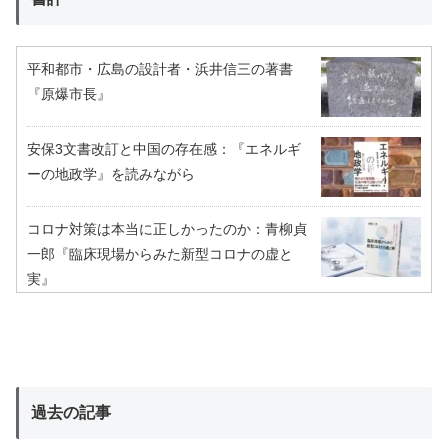
平和都市・広島の設計者・浜井信三の著書
『原爆市長』
安保3文書改訂と中国の存在感：『エネルギ
ーの地政学』を読みながら
コロナ対策は本当に正しかったのか：青柳貞
一郎『臨床現場からみた新型コロナの虚と
実』
過去の記事