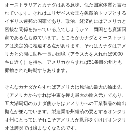
オーストラリアとカナダはある意味、似た国家体質と言わ
れています。それはエリザベス女王を象徴的トップとする
イギリス連邦の国家であり、政治、経済的にはアメリカと
密接な関係を持っている点でしょうか？ 両国とも資源国
家である点も似ています。ところがカナダとオーストラリ
アは決定的に相違する点があります。それはカナダはアメ
リカとの間に世界一長い国境（アラスカを入れれば9000
キロ近く）を持ち、アメリカからすれば51番目の州とも
揶揄された時期すらあります。
そんなカナダからすればアメリカは原油の最大の輸出先
（アメリカからすれば中東を抑え最大の輸入元）であり、
五大湖周辺のカナダ側からはアメリカへの工業製品の輸出
拠点が並んでいます。製造業を州経済の要とするオンタリ
オ州にとってはそれこそアメリカが風邪を引けばオンタリ
オは肺炎では済まなくなるのです。