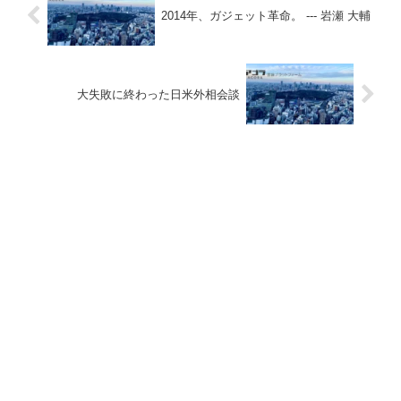
2014年、ガジェット革命。 --- 岩瀬 大輔
大失敗に終わった日米外相会談