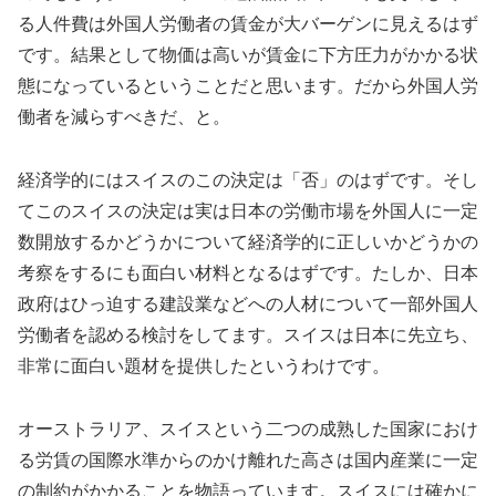
る人件費は外国人労働者の賃金が大バーゲンに見えるはず
です。結果として物価は高いが賃金に下方圧力がかかる状
態になっているということだと思います。だから外国人労
働者を減らすべきだ、と。
経済学的にはスイスのこの決定は「否」のはずです。そし
てこのスイスの決定は実は日本の労働市場を外国人に一定
数開放するかどうかについて経済学的に正しいかどうかの
考察をするにも面白い材料となるはずです。たしか、日本
政府はひっ迫する建設業などへの人材について一部外国人
労働者を認める検討をしてます。スイスは日本に先立ち、
非常に面白い題材を提供したというわけです。
オーストラリア、スイスという二つの成熟した国家におけ
る労賃の国際水準からのかけ離れた高さは国内産業に一定
の制約がかかることを物語っています。スイスには確かに