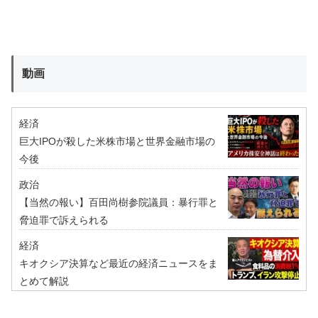
動画
経済
巨大IPOが殺した米株市場と世界金融市場の
今後
政治
【当然の報い】百田尚樹参院議員：暴行罪と
脅迫罪で訴えられる
経済
キオクシア決算など最近の経済ニュースをま
とめて解説