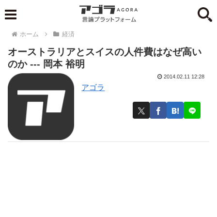
ホーム
経済
オーストラリアとスイスの人件費はなぜ高い
のか --- 岡本 裕明
2014.02.11 12:28
アゴラ