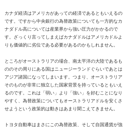
カナダ経済はアメリカがあっての経済であるともいえるの
です。ですから中央銀行の為替政策についても一方的なカ
ナダドル高については産業界から強い圧力がかかるので
す。ざっくり言ってしまえばカナダドルはアメリカドルよ
りも価値的に劣位である必要があるのかもしれません。
ところがオーストラリアの場合、南太平洋の大陸であるも
ののその周りにある国はニュージーランドぐらいであとは
アジア諸国になってしまいます。つまり、オーストラリア
そのものが非常に独立した国家背景を持っているともいえ
るのです。これは「弱い」より「強い」を好むことになり
やすく、為替政策についてもオーストラリアドルを安くさ
せようという政策的は動きはあまり聞こえてきません。
トヨタ自動車はまさにこの為替政策、そして自国通貨が強