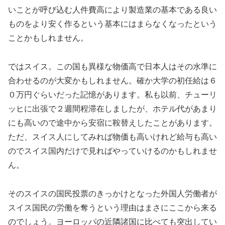
いことが呼び込む人件費高により製造業の基本である良い
ものをより安く作るという基本にはまらなくなったという
ことかもしれません。
ではスイス。この国も異様な物価高で日本人はその水準に
合わせるのが大変かもしれません。確か大学の初任給は６
０万円ぐらいだった記憶があります。私も以前、チューリ
ッヒに出張で２週間程滞在しましたが、ホテル代があまり
にも高いので途中から安宿に鞍替えしたことがあります。
ただ、スイス人にしてみれば物価も高いけれど給与も高い
のでスイス国内だけで見ればやっていけるのかもしれませ
ん。
そのスイスの国民投票のきっかけとなった外国人労働者が
スイス国民の労働を奪うという理由はまさにここから来る
のでしょう。ヨーロッパの近隣諸国に比べても突出してい