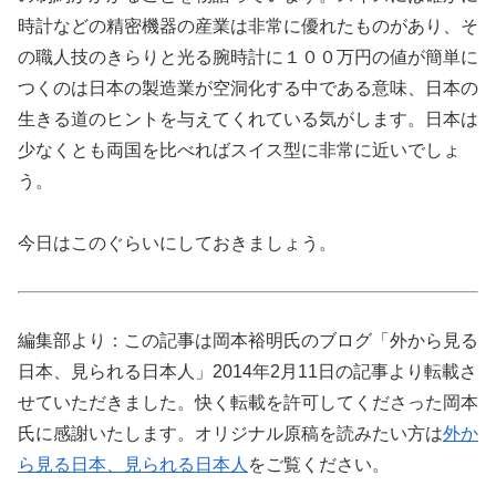
時計などの精密機器の産業は非常に優れたものがあり、そ
の職人技のきらりと光る腕時計に１００万円の値が簡単に
つくのは日本の製造業が空洞化する中である意味、日本の
生きる道のヒントを与えてくれている気がします。日本は
少なくとも両国を比べればスイス型に非常に近いでしょ
う。
今日はこのぐらいにしておきましょう。
編集部より：この記事は岡本裕明氏のブログ「外から見る
日本、見られる日本人」2014年2月11日の記事より転載さ
せていただきました。快く転載を許可してくださった岡本
氏に感謝いたします。オリジナル原稿を読みたい方は
外か
ら見る日本、見られる日本人
をご覧ください。