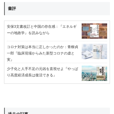
書評
安保3文書改訂と中国の存在感：『エネルギ
ーの地政学』を読みながら
コロナ対策は本当に正しかったのか：青柳貞
一郎『臨床現場からみた新型コロナの虚と
実』
少子化と人手不足の元凶を直視せよ『やっぱ
り高度経済成長は復活できる』