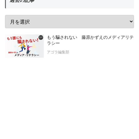
過去の記事
もう騙されない 藤原かずえのメディアリテ
ラシー
アゴラ編集部