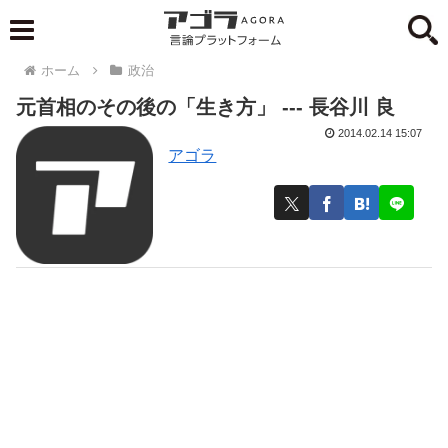
ホーム
政治
元首相のその後の「生き方」 --- 長谷川 良
2014.02.14 15:07
アゴラ