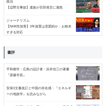
政治
【辺野古事故】遺族が百田発言に激怒
ジャーナリズム
【NHK性加害】3年放置は意図的か：お粗末
すぎる対応
書評
平和都市・広島の設計者・浜井信三の著書
『原爆市長』
安保3文書改訂と中国の存在感：『エネルギ
ーの地政学』を読みながら