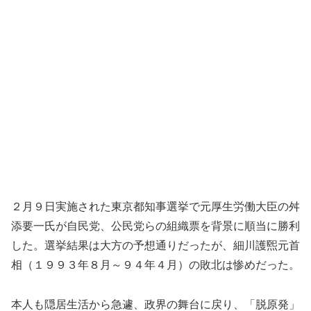
２月９日実施された東京都知事選挙で元厚生労働大臣の舛
添要一氏が自民党、公民党らの組織票を背景に順当に勝利
した。選挙結果は大方の予想通りだったが、細川護煕元首
相（１９９３年８月～９４年４月）の敗北は惨めだった。
本人も隠居生活から急遽、政界の舞台に戻り、「脱原発」