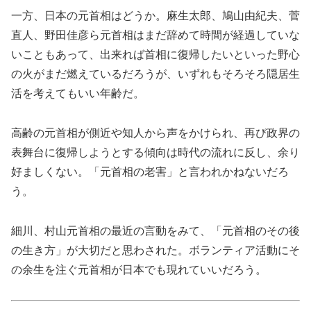
一方、日本の元首相はどうか。麻生太郎、鳩山由紀夫、菅
直人、野田佳彦ら元首相はまだ辞めて時間が経過していな
いこともあって、出来れば首相に復帰したいといった野心
の火がまだ燃えているだろうが、いずれもそろそろ隠居生
活を考えてもいい年齢だ。
高齢の元首相が側近や知人から声をかけられ、再び政界の
表舞台に復帰しようとする傾向は時代の流れに反し、余り
好ましくない。「元首相の老害」と言われかねないだろ
う。
細川、村山元首相の最近の言動をみて、「元首相のその後
の生き方」が大切だと思わされた。ボランティア活動にそ
の余生を注ぐ元首相が日本でも現れていいだろう。