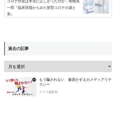
コロナ対策は本当に正しかったのか：青柳貞
一郎『臨床現場からみた新型コロナの虚と
実』
過去の記事
もう騙されない 藤原かずえのメディアリテ
ラシー
アゴラ編集部