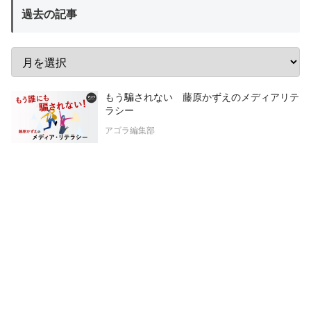
過去の記事
もう騙されない 藤原かずえのメディアリテ
ラシー
アゴラ編集部