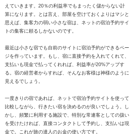
えていきます。20％の利益率でもまったく儲からない計
算になります。とは言え、部屋を空けておくよりはマシと
思えば、集客力の弱い小さな宿は、ネットの宿泊予約サイ
トの集客に頼るしかないのです。
最近は小さな宿でも自前のサイトに宿泊予約ができるペー
ジを作っています。もし、宿に直接予約を入れてくれて、
支払いも現金で払ってくれれば、利益率が20%アップす
る。宿の経営者からすれば、そんなお客様は神様のように
見えるでしょう。
一度きりの宿であれば、ネットで宿泊予約サイトを使って
比較しながら、行きたい宿を決めるのが良いでしょう。し
かし、頻繁に利用する施設で、特別な常連客としての扱い
を受けたければ、直接コンタクトして予約し、支払いは現
金で。これが旅の達人のお金の使い方です。