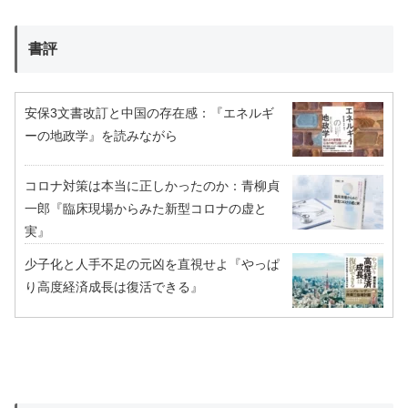
書評
安保3文書改訂と中国の存在感：『エネルギ
ーの地政学』を読みながら
コロナ対策は本当に正しかったのか：青柳貞
一郎『臨床現場からみた新型コロナの虚と
実』
少子化と人手不足の元凶を直視せよ『やっぱ
り高度経済成長は復活できる』