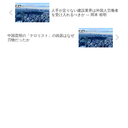
人手が足りない建設業界は外国人労働者
を受け入れるべきか --- 岡本 裕明
中国昆明の「テロリスト」の凶器はなぜ
刃物だったか