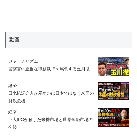
動画
ジャーナリズム
警察官の正当な職務執行を罵倒する玉川徹
経済
日米協調介入が示すのは日本ではなく米国の
財政危機
経済
巨大IPOが殺した米株市場と世界金融市場の
今後