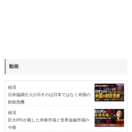
動画
経済
日米協調介入が示すのは日本ではなく米国の
財政危機
経済
巨大IPOが殺した米株市場と世界金融市場の
今後