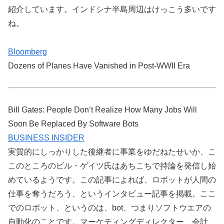
紹介しています。インドシナ半島周辺はけっこう多いです
ね。
Bloomberg
Dozens of Planes Have Vanished in Post-WWII Era
Bill Gates: People Don’t Realize How Many Jobs Will
Soon Be Replaced By Software Bots
BUSINESS INSIDER
実質的にしっかりした後継者に事業をゆだねたせいか、こ
このところのビル・ゲイツ氏はあちこちで持論を発信し始
めているようです。この記事によれば、ロボットが人間の
仕事を奪うだろう、というインタビュー記事を掲載。ここ
でのロボット、というのは、bot、つまりソフトウエアの
自動化のことです。マーケティングディレクター、会計