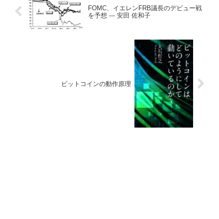
FOMC、イエレンFRB議長のデビュー戦
を予想 --- 安田 佐和子
ビットコインの動作原理