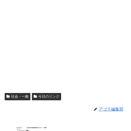
社会・一般
今日のリンク
アゴラ編集部