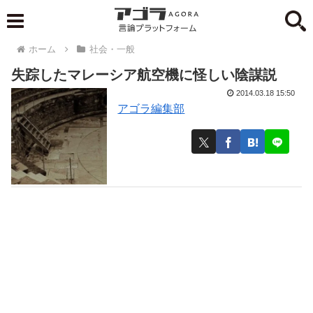
ホーム
社会・一般
失踪したマレーシア航空機に怪しい陰謀説
2014.03.18 15:50
アゴラ編集部