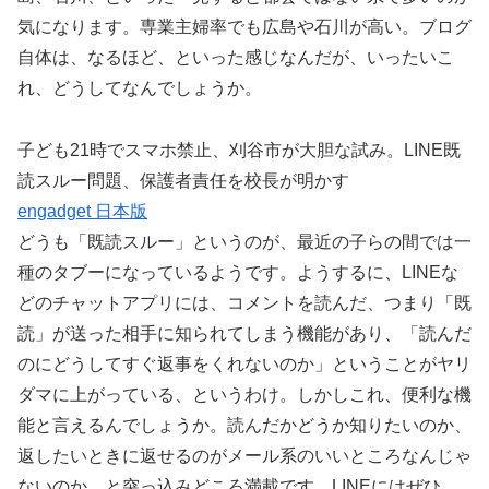
気になります。専業主婦率でも広島や石川が高い。ブログ
自体は、なるほど、といった感じなんだが、いったいこ
れ、どうしてなんでしょうか。
子ども21時でスマホ禁止、刈谷市が大胆な試み。LINE既
読スルー問題、保護者責任を校長が明かす
engadget 日本版
どうも「既読スルー」というのが、最近の子らの間では一
種のタブーになっているようです。ようするに、LINEな
どのチャットアプリには、コメントを読んだ、つまり「既
読」が送った相手に知られてしまう機能があり、「読んだ
のにどうしてすぐ返事をくれないのか」ということがヤリ
ダマに上がっている、というわけ。しかしこれ、便利な機
能と言えるんでしょうか。読んだかどうか知りたいのか、
返したいときに返せるのがメール系のいいところなんじゃ
ないのか、と突っ込みどころ満載です。LINEにはぜひ