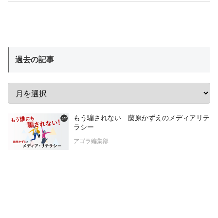
過去の記事
もう騙されない 藤原かずえのメディアリテ
ラシー
アゴラ編集部