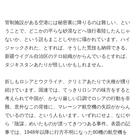
管制施設がある空港には秘密裏に降りるのは難しい、とい
うことで、どこかの平らな砂漠などへ強行着陸したんじゃ
ないか、という説もまことしやかに囁かれています。ハイ
ジャックされた、とすれば、そうした荒技も納得できる。
新疆ウイグル自治区のテロ組織がからんでいるとすれば、
タジキスタンあたりが怪しいかもしれません。
折しもロシアとウクライナ、クリミアあたりで火種が燻り
続けています。国連では、てっきりロシアの味方をすると
考えられて中国が、かなり厳しい口調でロシアの行動を非
難。意外なこの背後に、マレーシア航空機の失踪がからん
でいるのでは、という人もいます。いずれにせよ、なにや
ら「陰謀」めいたものが漂ってきつつある事件。表題の記
事では、1948年以降に行方不明になった80機の航空機を