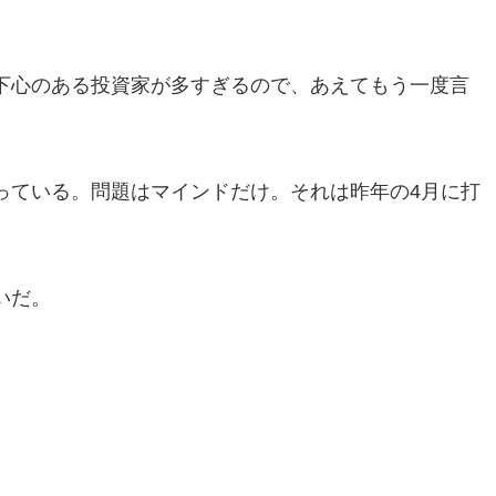
下心のある投資家が多すぎるので、あえてもう一度言
っている。問題はマインドだけ。それは昨年の4月に打
いだ。