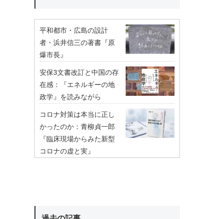
平和都市・広島の設計
者・浜井信三の著書『原
爆市長』
安保3文書改訂と中国の存
在感：『エネルギーの地
政学』を読みながら
コロナ対策は本当に正し
かったのか：青柳貞一郎
『臨床現場からみた新型
コロナの虚と実』
過去の記事