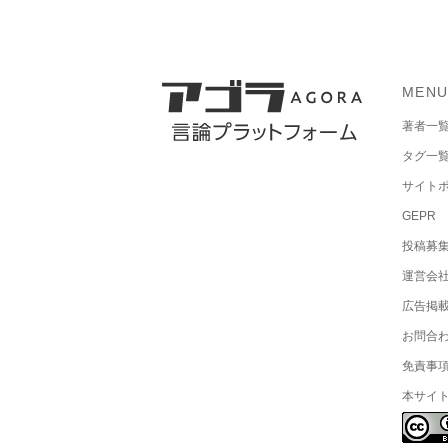
MEN
著者一
タグ一
サイト
GEPR
投稿募
運営会
広告掲
お問合
免責事
本サイ