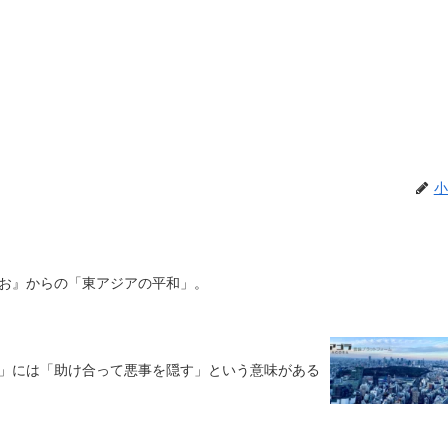
小
お』からの「東アジアの平和」。
」には「助け合って悪事を隠す」という意味がある