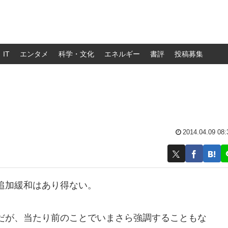
IT
エンタメ
科学・文化
エネルギー
書評
投稿募集
2014.04.09 08:
追加緩和はあり得ない。
だが、当たり前のことでいまさら強調することもな