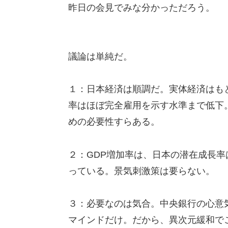
昨日の会見でみな分かっただろう。
議論は単純だ。
１：日本経済は順調だ。実体経済はも
率はほぼ完全雇用を示す水準まで低下
めの必要性すらある。
２：GDP増加率は、日本の潜在成長率
っている。景気刺激策は要らない。
３：必要なのは気合。中央銀行の心意
マインドだけ。だから、異次元緩和で