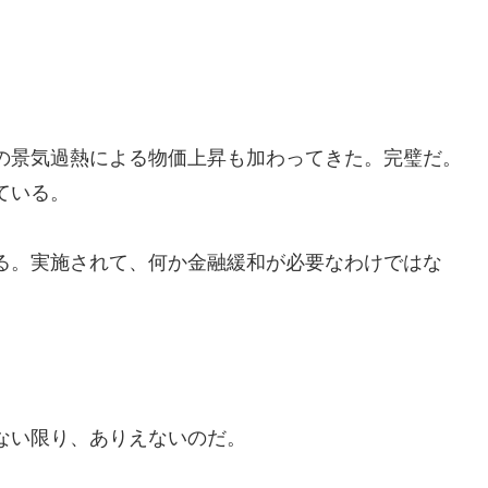
。
の景気過熱による物価上昇も加わってきた。完璧だ。
ている。
る。実施されて、何か金融緩和が必要なわけではな
ない限り、ありえないのだ。