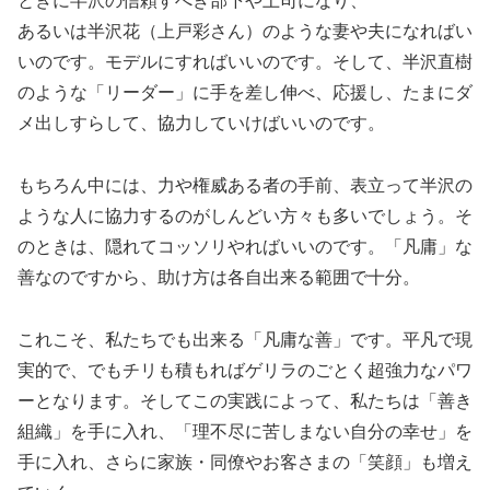
ときに半沢の信頼すべき部下や上司になり、
あるいは半沢花（上戸彩さん）のような妻や夫になればい
いのです。モデルにすればいいのです。そして、半沢直樹
のような「リーダー」に手を差し伸べ、応援し、たまにダ
メ出しすらして、協力していけばいいのです。
もちろん中には、力や権威ある者の手前、表立って半沢の
ような人に協力するのがしんどい方々も多いでしょう。そ
のときは、隠れてコッソリやればいいのです。「凡庸」な
善なのですから、助け方は各自出来る範囲で十分。
これこそ、私たちでも出来る「凡庸な善」です。平凡で現
実的で、でもチリも積もればゲリラのごとく超強力なパワ
ーとなります。そしてこの実践によって、私たちは「善き
組織」を手に入れ、「理不尽に苦しまない自分の幸せ」を
手に入れ、さらに家族・同僚やお客さまの「笑顔」も増え