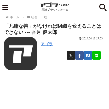
ホーム
社会・一般
「凡庸な善」がなければ組織を変えることは
できない --- 香月 健太郎
2014.04.16 17:03
アゴラ