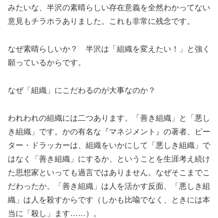
みたいな、半沢の素晴らしい存在意義を全然わかってない
意見もチラホラありました。これも非常に残念です。
なぜ素晴らしいか？ 半沢は「組織を変えたい！」と強く
願っているからです。
なぜ「組織」にこだわるのが大事なのか？
われわれの組織には二つあります。「善き組織」と「悪し
き組織」です。かの有名な『マネジメント』の著者、ピー
ター・ドラッカーは、組織をいかにして「悪しき組織」で
はなく「善き組織」にするか、ということを生涯考え続け
た思想家といっても過言ではありません。なぜそこまでこ
だわったか。「善き組織」は人を活かす反面、「悪しき組
織」は人を殺すからです（しかも比喩でなく、ときには本
当に「殺し」ます……）。