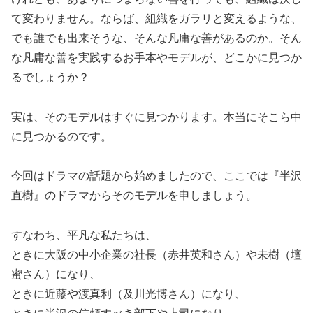
て変わりません。ならば、組織をガラリと変えるような、
でも誰でも出来そうな、そんな凡庸な善があるのか。そん
な凡庸な善を実践するお手本やモデルが、どこかに見つか
るでしょうか？
実は、そのモデルはすぐに見つかります。本当にそこら中
に見つかるのです。
今回はドラマの話題から始めましたので、ここでは『半沢
直樹』のドラマからそのモデルを申しましょう。
すなわち、平凡な私たちは、
ときに大阪の中小企業の社長（赤井英和さん）や未樹（壇
蜜さん）になり、
ときに近藤や渡真利（及川光博さん）になり、