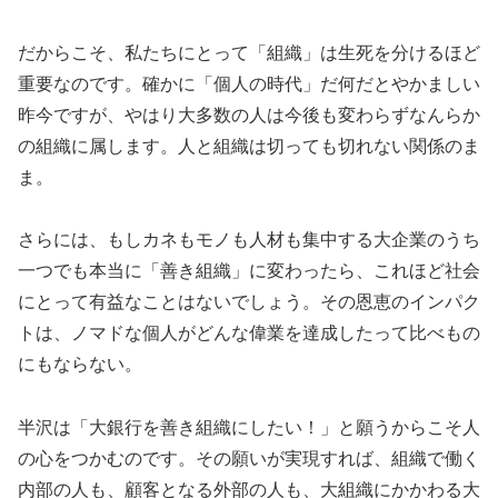
だからこそ、私たちにとって「組織」は生死を分けるほど
重要なのです。確かに「個人の時代」だ何だとやかましい
昨今ですが、やはり大多数の人は今後も変わらずなんらか
の組織に属します。人と組織は切っても切れない関係のま
ま。
さらには、もしカネもモノも人材も集中する大企業のうち
一つでも本当に「善き組織」に変わったら、これほど社会
にとって有益なことはないでしょう。その恩恵のインパク
トは、ノマドな個人がどんな偉業を達成したって比べもの
にもならない。
半沢は「大銀行を善き組織にしたい！」と願うからこそ人
の心をつかむのです。その願いが実現すれば、組織で働く
内部の人も、顧客となる外部の人も、大組織にかかわる大