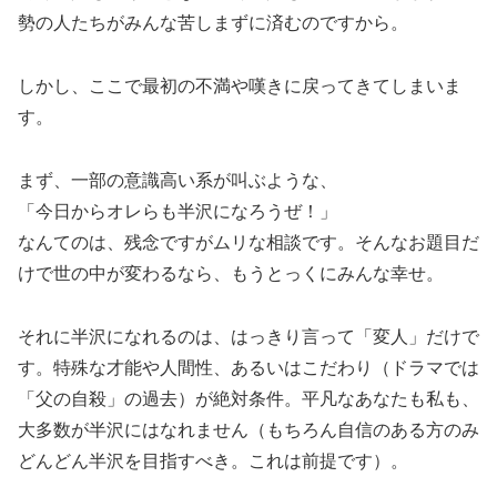
勢の人たちがみんな苦しまずに済むのですから。
しかし、ここで最初の不満や嘆きに戻ってきてしまいま
す。
まず、一部の意識高い系が叫ぶような、
「今日からオレらも半沢になろうぜ！」
なんてのは、残念ですがムリな相談です。そんなお題目だ
けで世の中が変わるなら、もうとっくにみんな幸せ。
それに半沢になれるのは、はっきり言って「変人」だけで
す。特殊な才能や人間性、あるいはこだわり（ドラマでは
「父の自殺」の過去）が絶対条件。平凡なあなたも私も、
大多数が半沢にはなれません（もちろん自信のある方のみ
どんどん半沢を目指すべき。これは前提です）。