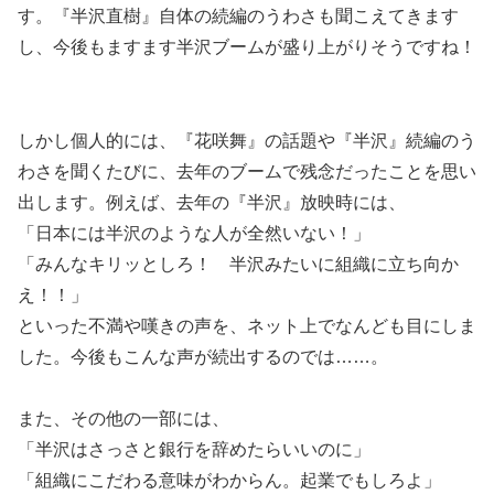
す。『半沢直樹』自体の続編のうわさも聞こえてきます
し、今後もますます半沢ブームが盛り上がりそうですね！
しかし個人的には、『花咲舞』の話題や『半沢』続編のう
わさを聞くたびに、去年のブームで残念だったことを思い
出します。例えば、去年の『半沢』放映時には、
「日本には半沢のような人が全然いない！」
「みんなキリッとしろ！ 半沢みたいに組織に立ち向か
え！！」
といった不満や嘆きの声を、ネット上でなんども目にしま
した。今後もこんな声が続出するのでは……。
また、その他の一部には、
「半沢はさっさと銀行を辞めたらいいのに」
「組織にこだわる意味がわからん。起業でもしろよ」