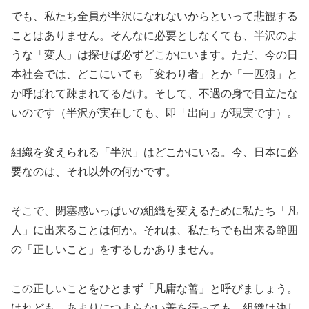
でも、私たち全員が半沢になれないからといって悲観する
ことはありません。そんなに必要としなくても、半沢のよ
うな「変人」は探せば必ずどこかにいます。ただ、今の日
本社会では、どこにいても「変わり者」とか「一匹狼」と
か呼ばれて疎まれてるだけ。そして、不遇の身で目立たな
いのです（半沢が実在しても、即「出向」が現実です）。
組織を変えられる「半沢」はどこかにいる。今、日本に必
要なのは、それ以外の何かです。
そこで、閉塞感いっぱいの組織を変えるために私たち「凡
人」に出来ることは何か。それは、私たちでも出来る範囲
の「正しいこと」をするしかありません。
この正しいことをひとまず「凡庸な善」と呼びましょう。
けれども、あまりにつまらない善を行っても、組織は決し