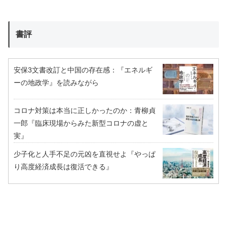
書評
安保3文書改訂と中国の存在感：『エネルギ
ーの地政学』を読みながら
コロナ対策は本当に正しかったのか：青柳貞
一郎『臨床現場からみた新型コロナの虚と
実』
少子化と人手不足の元凶を直視せよ『やっぱ
り高度経済成長は復活できる』