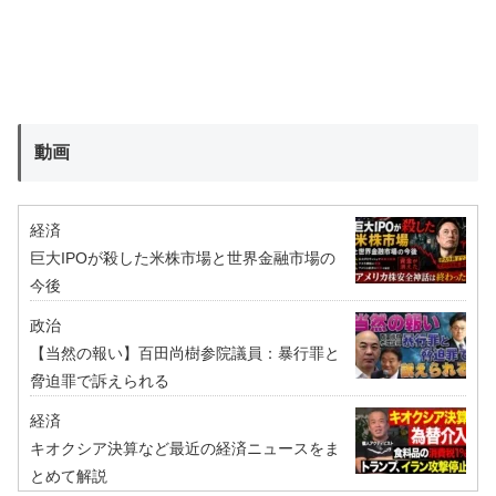
動画
経済
巨大IPOが殺した米株市場と世界金融市場の
今後
政治
【当然の報い】百田尚樹参院議員：暴行罪と
脅迫罪で訴えられる
経済
キオクシア決算など最近の経済ニュースをま
とめて解説