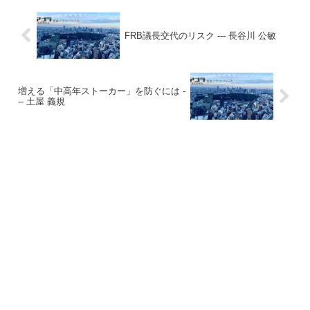
FRB議長交代のリスク --- 長谷川 公敏
増える「中高年ストーカー」を防ぐには -
-- 土屋 義規