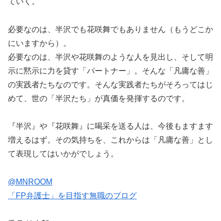
ていく。
必要なのは、半沢でも花咲舞でもありません（もうどこか
にいますから）。
必要なのは、半沢や花咲舞のような人を見出し、そして明
示に黙示に力を貸す「パートナー」。そんな「凡庸な善」
の実践者たちなのです。そんな実践者たちがそろってはじ
めて、世の「半沢たち」が真価を発揮するのです。
『半沢』や『花咲舞』に喝采を送る人は、今後もますます
増えるはず。その気持ちを、これからは「凡庸な善」とし
て表現してはいかがでしょう。
@MNROOM
「FP弁護士」を目指す無職のブログ