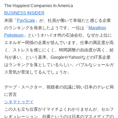
The Happiest Companies In America
BUSINESS INSIDER
米国「
PayScale
」が、社員が働いて幸福だと感じる企業
のランキングを発表したようです。一位は「
Marathon
Petroleum
」というオハイオ州の石油会社。なぜか上位に
エネルギー関係の企業が並んでいます。仕事の満足度が高
く、ストレスを感じにくく、時間調整の自由度が高く、給
与が多い、という基準。GoogleやYahoo!などのIT系企業
はランキングを落としているらしい。バブルなシェールガ
ス景気が景況してるんでしょうか。
デーブ・スペクター、視聴者の抗議に弱い日本のテレビ局
に苦言
シネマトゥデイ
この人も立ち位置がイマイチよくわかりませんが、セルフ
レギュレーション、自粛というのは日本のマスメディアの