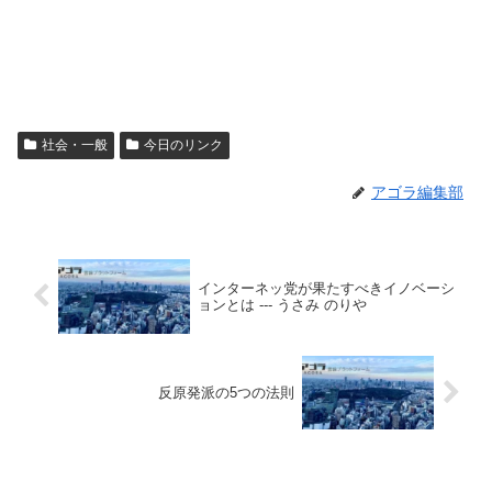
社会・一般
今日のリンク
アゴラ編集部
インターネッ党が果たすべきイノベーシ
ョンとは --- うさみ のりや
反原発派の5つの法則