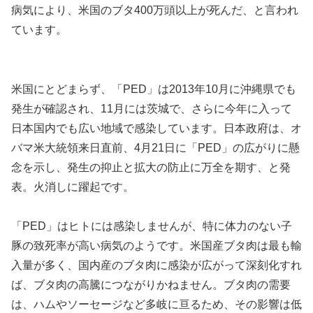
病気により、米国のブタ400万頭以上が死んだ、と言われ
ています。
米国にとどまらず、「PED」は2013年10月に沖縄県でも
発生が確認され、11月には茨城で、さらに今年に入って
日本国内でも広い地域で感染しています。日本政府は、オ
バマ米大統領来日直前、4月21日に「PED」の広がりに懸
念を示し、発生の抑止と拡大の防止に万全を期す、と発
表。火消しに躍起です。
「PED」はヒトには感染しませんが、特に体力のない子
豚の致死率が高い病気のようです。米国産ブタ肉は最も輸
入量が多く、国内産のブタ肉に感染が広がって深刻化すれ
ば、ブタ肉の高騰につながりかねません。ブタ肉の需要
は、ハムやソーセージなど多岐に亘るため、その影響は低