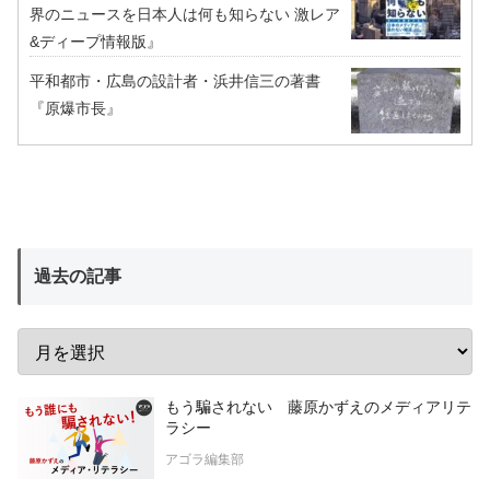
界のニュースを日本人は何も知らない 激レア
&ディープ情報版』
平和都市・広島の設計者・浜井信三の著書
『原爆市長』
過去の記事
もう騙されない 藤原かずえのメディアリテ
ラシー
アゴラ編集部