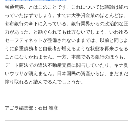
融通無碍、とはこのことです。これについては議論は終わ
っていたはずでしょう。すでに大手貸金業のほとんどは、
都市銀行の傘下に入っている。銀行業界からの政治的な圧
力があった、と勘ぐられても仕方ないでしょう。いわゆる
セーフティネットが整備されないままでは、以前と同じよ
うに多重債務者と自殺者が増えるような状態を再来させる
ことになりかねません。一方、本業である銀行のほうも、
デート商法での違法不動産売買に関与していたり、キナ臭
いウワサが消えません。日本国民の資産からは、まだまだ
搾り取れると踏んでるんでしょうか。
アゴラ編集部：石田 雅彦