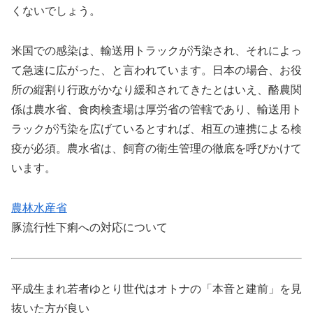
くないでしょう。
米国での感染は、輸送用トラックが汚染され、それによっ
て急速に広がった、と言われています。日本の場合、お役
所の縦割り行政がかなり緩和されてきたとはいえ、酪農関
係は農水省、食肉検査場は厚労省の管轄であり、輸送用ト
ラックが汚染を広げているとすれば、相互の連携による検
疫が必須。農水省は、飼育の衛生管理の徹底を呼びかけて
います。
農林水産省
豚流行性下痢への対応について
平成生まれ若者ゆとり世代はオトナの「本音と建前」を見
抜いた方が良い