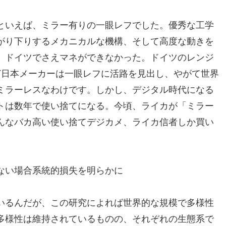
といえば、ミラー有りの一眼レフでした。優秀な工学
がり下りするメカニカルな機構、そして高度な動きを
、ドイツでさえマネができなかった。ドイツのレンジ
など日本メーカーは一眼レフに活路を見出し、やがて世界
ミラーレスなわけです。しかし、デジタル時代になる
トは数年で使い捨てになる。今頃、ライカが「ミラー
んなバカ高い使い捨てデジカメ、ライカ信者しか買い
ない場合系統的損失を明らかに
いるんだが、この研究によれば世界的な規模で多様性
多様性は維持されているものの、それぞれの生態系で