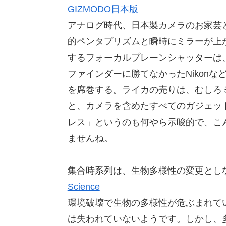
GIZMODO日本版
アナログ時代、日本製カメラのお家芸
的ペンタプリズムと瞬時にミラーが上
するフォーカルプレーンシャッターは
ファインダーに勝てなかったNikon
を席巻する。ライカの売りは、むしろ
と、カメラを含めたすべてのガジェッ
レス」というのも何やら示唆的で、こ
ませんね。
集合時系列は、生物多様性の変更とし
Science
環境破壊で生物の多様性が危ぶまれて
は失われていないようです。しかし、