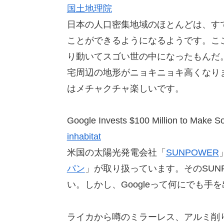
国土地理院
日本の人口密集地域のほとんどは、す
ことができるようになるようです。こ
り動いてスゴい世の中になったもんだ
宅周辺の地形がニョキニョキ高くなり
はメチャクチャ楽しいです。
Google Invests $100 Million to Make S
inhabitat
米国の太陽光発電会社「
SUNPOWER
パン
」が取り扱っています。そのSUNP
い。しかし、Googleって何にでも手
ライカから噂のミラーレス、アルミ削り出