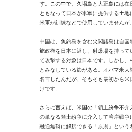
す。この中で、久場島と大正島には在日
ともなって日本が米軍に提供する土地に
米軍が訓練などで使用していませんが
中国は、魚釣島を含む尖閣諸島は自国
施政権を日本に返し、射爆場を持って
て攻撃する対象は日本です。しかし、
とみなしている節がある。オバマ米大
名言したんだが、そもそも最初から米
けです。
さらに言えば、米国の「領土紛争不介
の単なる領土紛争に介入して湾岸戦争
融通無碍に解釈できる「原則」という