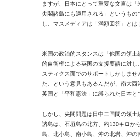
ますが、日本にとって重要な文言は「
尖閣諸島にも適用される」というもの
し、マスメディアは「満額回答」とは
米国の政治的スタンスは「他国の領土
的自衛権による英国の支援要請に対し
スティクス面でのサポートしかしませ
た、という意見もあるんだが、南大西
英国と「平和憲法」に縛られた日本と
しかし、尖閣問題は日中二国間の領土
諸島は、石垣島の北方、約130キロか
島、北小島、南小島、沖の北岩、沖の