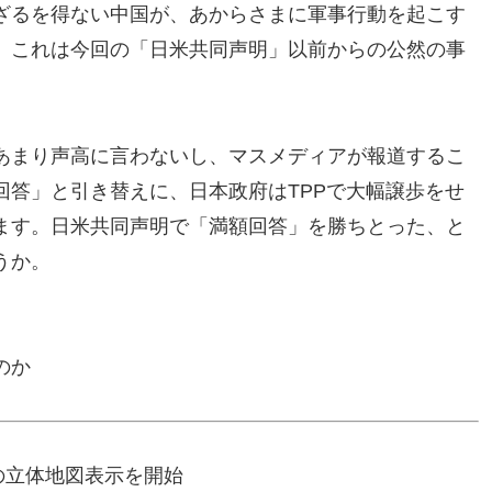
ざるを得ない中国が、あからさまに軍事行動を起こす
。これは今回の「日米共同声明」以前からの公然の事
あまり声高に言わないし、マスメディアが報道するこ
回答」と引き替えに、日本政府はTPPで大幅譲歩をせ
ます。日米共同声明で「満額回答」を勝ちとった、と
うか。
のか
の立体地図表示を開始