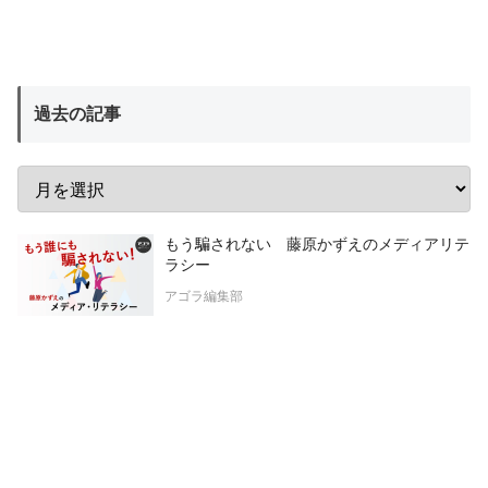
過去の記事
もう騙されない 藤原かずえのメディアリテ
ラシー
アゴラ編集部