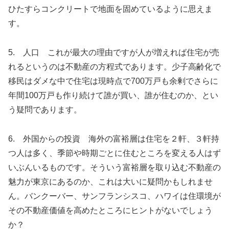
ひたすらコンクリートで地面を固めているように思えま
す。
5. 人口 これが最大の理由ですが人が増えれば住宅が売
れるというのは不動産の方程式であります。少子高齢化で
移民はダメな中で住宅は現時点で700万戸も余剰でさらに
年間100万戸も作り続けて誰が買い、誰が住むのか、とい
う疑問であります。
6. 外国からの投資 海外の富裕層は住宅を２軒、３軒持
つ人は多く、季節や時期ごとに住むところを変える人はず
いぶんいるものです。そういう富裕層を取り込む不動産の
魅力が東京にあるのか、これは大いに疑問かもしれませ
ん。バンクーバー、サンフランシスコ、ハワイは住環境が
その不動産価値を高めたところにヒントがないでしょう
か？