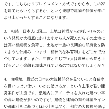
です。こちらはリプレイスメント方式ですから今、この家
を建てたらいくらするか、という発想で建物の価値が年に
より上がったりすることになります。
3. 相続 日本人は国土、土地は神様からの授かりものと
いう発想が大根底にありますから人が死んだらその土地に
は高い相続税を負荷し、土地が一族の長期的な私有化を防
ぐような仕組み、つまり「精神的な私有制」をどこかで拒
否しています。また、年貢と同じで役人は庶民から巻き上
げるという発想も加味されているのではないでしょうか？
4. 住環境 最近の日本の大規模開発を見ていると容積率
を目いっぱい使い、いかに儲けるか、という主眼が強い開
発案件が主流です。敷地内にアメニティを入れた建ぺい率
の高い建物が多いのですが、建物と建物の間の眺望ライン
や都市計画に基づく緑化計画は弱く、都市の大規模開発は