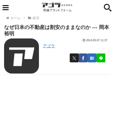
ホーム
経済
なぜ日本の不動産は割安のままなのか --- 岡本
裕明
2014.05.07 11:37
アゴラ