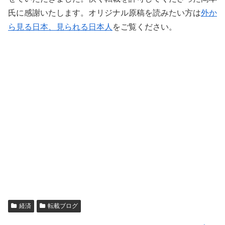
氏に感謝いたします。オリジナル原稿を読みたい方は
外か
ら見る日本、見られる日本人
をご覧ください。
経済
転載ブログ