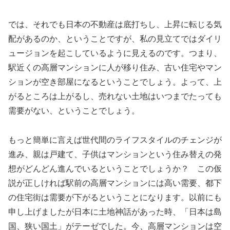
では、それでも日本の不動産は底打ちし、上昇に転じる気
配があるのか、ということですが、私の見立てではダイリ
ュージョンを起こしているように見えるのです。つまり、
駅近くの高層マンションに人が移り住み、古い住宅やマン
ションが空き部屋になるということでしょう。よって、上
がるところは上がるし、売れない土地はいつまでたっても
需要がない、ということでしょう。
もっと簡単に言えば世代間のライフスタイルのチェンジが
進み、親は戸建て、子供はマンションという住み替えの発
想がどんどん進んでいるということでしょうか？ この仮
説が正しければ駅前の高層マンションには高い需要、都下
の住宅街は需要が下がるということになります。以前にも
申し上げましたが日本に土地神話があった時、「日本は島
国、狭い国土」がテーゼでした。今、高層マンションは空