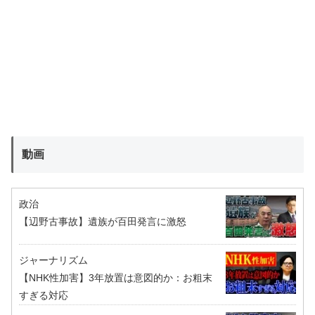
動画
政治
【辺野古事故】遺族が百田発言に激怒
ジャーナリズム
【NHK性加害】3年放置は意図的か：お粗末
すぎる対応