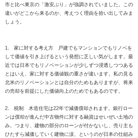
市と比べ東京の「激安ぶり」が強調されていました。この
違いがどこから来るのか、考えつく理由を拾い出してみま
しょう。
1. 家に対する考え方 戸建でもマンションでもリノベを
して価値を引き上げるという発想に乏しい気がします。最
近では日本でもリノベーションが少しずつ浸透しつつある
とはいえ、家に対する価値観の重さが違います。私の見る
北米のリノベーションとは自分のためもありますが、将来
の売却を前提にした価値向上のためでもあるのです。
2. 税制 木造住宅は22年で減価償却されます。銀行ロー
ンは償却が進んだ中古物件に対する融資はせいぜい土地の
み。つまり、建物の部分のローンが付かないし、売り主も
ひたすら減価していく建物に涙、というのが日本の仕組み