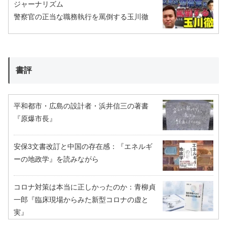
ジャーナリズム
警察官の正当な職務執行を罵倒する玉川徹
書評
平和都市・広島の設計者・浜井信三の著書
『原爆市長』
安保3文書改訂と中国の存在感：『エネルギ
ーの地政学』を読みながら
コロナ対策は本当に正しかったのか：青柳貞
一郎『臨床現場からみた新型コロナの虚と
実』