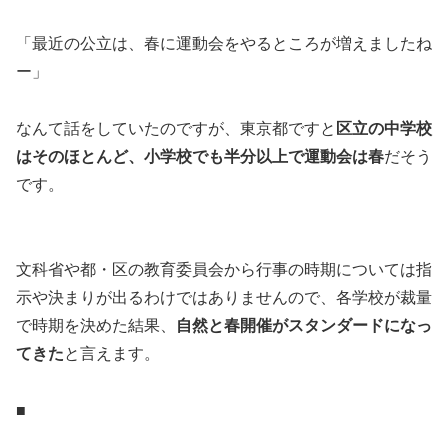
「最近の公立は、春に運動会をやるところが増えましたね
ー」
なんて話をしていたのですが、東京都ですと
区立の中学校
はそのほとんど、小学校でも半分以上で運動会は春
だそう
です。
文科省や都・区の教育委員会から行事の時期については指
示や決まりが出るわけではありませんので、各学校が裁量
で時期を決めた結果、
自然と春開催がスタンダードになっ
てきた
と言えます。
■