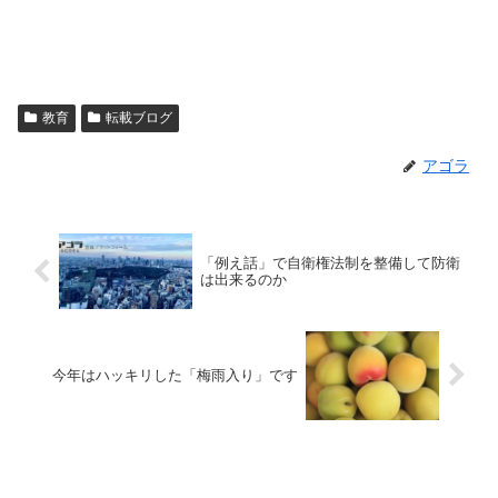
教育
転載ブログ
アゴラ
「例え話」で自衛権法制を整備して防衛
は出来るのか
今年はハッキリした「梅雨入り」です