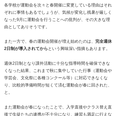
各学校が運動会を次々と春開催に変更している理由はそれ
ぞれに事情もあるでしょうが、気候が変化し残暑が厳しく
なった9月に運動会を行うことへの批判が、その大きな理
由としてありそうです。
また一方で、春の運動会開催が増え始めたのは、
完全週休
2日制が導入されてから
という興味深い指摘もあります。
週休2日制となり課外活動に十分な指導時間を確保できな
くなった結果、これまで秋に集中していた行事（運動会や
学芸会、文化祭に各種コンクール等）に対応できなくな
り、比較的準備時間が短くて済む運動会が春に回された、
と。
また運動会が春になったことで、入学直後やクラス替え直
後で生徒たちの連携が不十分になり、練習も満足に行えな