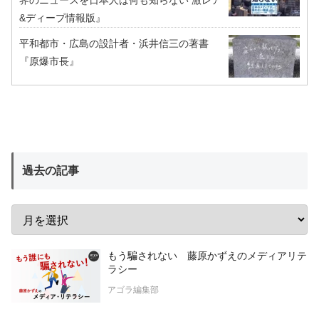
&ディープ情報版』
平和都市・広島の設計者・浜井信三の著書
『原爆市長』
過去の記事
もう騙されない 藤原かずえのメディアリテ
ラシー
アゴラ編集部