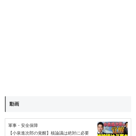
動画
軍事・安全保障
【小泉進次郎の覚醒】核論議は絶対に必要