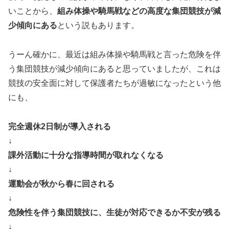
いことから、
組み体操や騎馬戦などの高度な集団競技が減
少傾向にある
という説もあります。
うーん確かに、最近は組み体操や騎馬戦と言った危険を伴
う集団競技が減少傾向にあると思っていましたが、これは
競技の安全面に対して保護者たちが過敏になったという他
にも、
完全週休2日制が導入される
↓
課外活動に十分な指導時間が取れなくなる
↓
運動会が秋から春に回される
↓
危険性を伴う集団競技に、生徒が対応できるか不安が残る
↓