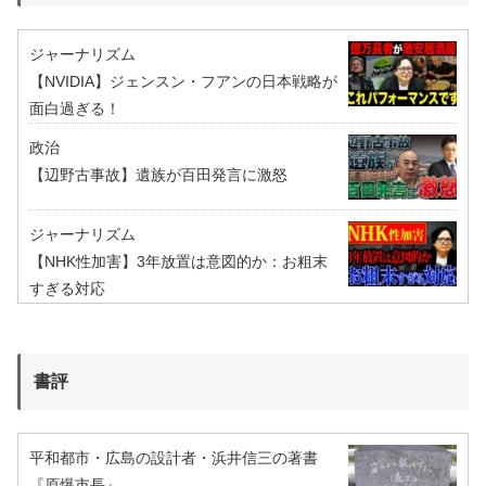
ジャーナリズム
【NVIDIA】ジェンスン・フアンの日本戦略が
面白過ぎる！
政治
【辺野古事故】遺族が百田発言に激怒
ジャーナリズム
【NHK性加害】3年放置は意図的か：お粗末
すぎる対応
書評
平和都市・広島の設計者・浜井信三の著書
『原爆市長』