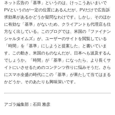
ネット広告の「基準」というのは、けっこうあいまいで
PVというのが一定の位置にあるんだが、PVだけで広告訴
求効果があるかどうか疑問なわけです。しかし、そのほか
に有効な「基準」がないため、クライアントも代理店も仕
方なく出している。このブログでは、米国の『ファイナン
シャルタイムズ』が、ユーザーのサイトを閲覧している
「時間」を「基準」にしようと提案した、と書いていま
す。この動き、米国のものなんだが、日本へも波及するん
でしょうか。「時間」が「基準」になったら、より長くサ
イトにいさせるためのコンテンツ作りに悩みそうだ。さら
にスマホ全盛の時代にこの「基準」が果たして当てはまる
かどうか、そのあたりも興味深いです。
アゴラ編集部：石田 雅彦