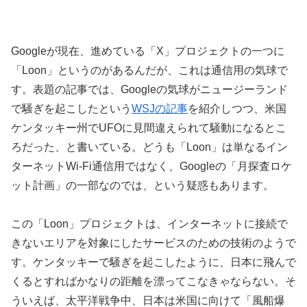
Googleが現在、進めている「X」プロジェクトの一つに
「Loon」というのがあるんだが、これは通信用の気球で
す。表題の記事では、Googleの気球がニュージーランド
で騒ぎを起こしたという
WSJの記事
を紹介しつつ、米国
ケンタッキー州でUFOに見間違えられて騒動になるとこ
ろだった、と書いている。どうも「Loon」は単なるイン
ターネットWi-Fi通信用ではなく、Googleの「月探査ロケ
ット計画」の一部なのでは、という疑惑もあります。
この「Loon」プロジェクトは、インターネットに接続で
きないエリアを対象にしたサービスのための技術のようで
す。ケンタッキーで騒ぎを起こしたように、日本に飛んで
くるとすればかなりの距離を漂ってこなきゃならない。そ
ういえば、太平洋戦争中、日本は米国に向けて「風船爆