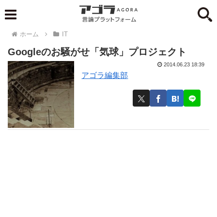
ホーム
IT
Googleのお騒がせ「気球」プロジェクト
2014.06.23 18:39
アゴラ編集部