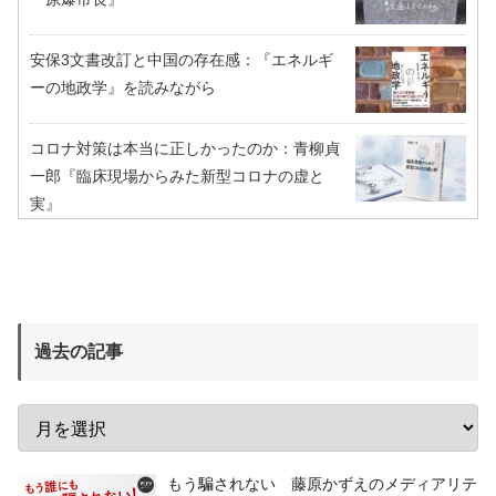
安保3文書改訂と中国の存在感：『エネルギ
ーの地政学』を読みながら
コロナ対策は本当に正しかったのか：青柳貞
一郎『臨床現場からみた新型コロナの虚と
実』
過去の記事
もう騙されない 藤原かずえのメディアリテ