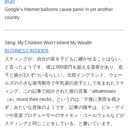
BGR
Google’s Internet balloons cause panic in yet another
country
Sting: My Children Won’t Inherit My Wealth
BUSINESS INSIDER
スティングが、自分の富を子どもに継がせることはない、
と言ったようです。彼は300億円を超える資産があり、息
子と娘が3人ずついるらしい。北部イングランド、ウェー
ルズの小さな港湾都市で牛乳屋の息子として生まれたステ
ィング。この記事で紹介された彼の言葉「albatrosses
（a）round their necks」というのは「子孫に美田を残さ
ず」みたいな意味のようです。記事の後半は、ビル・ゲイ
ツや音楽プロデューサーのサイモン・コールウェルなどが
スティングと同じことをしている、と書いています。