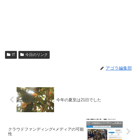
IT
今日のリンク
アゴラ編集部
今年の夏至は21日でした
クラウドファンディング×メディアの可能
性