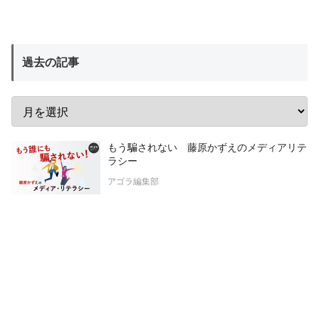
過去の記事
もう騙されない 藤原かずえのメディアリテ
ラシー
アゴラ編集部