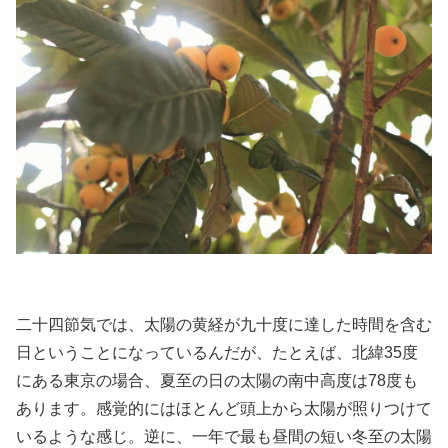
二十四節気では、太陽の黄経が九十度に達した時間を含む
日ということになっているんだが、たとえば、北緯35度
にある東京の場合、夏至の日の太陽の南中高度は78度も
あります。感覚的にはほとんど頭上から太陽が照りつけて
いるような感じ。逆に、一年で最も昼間の短い冬至の太陽