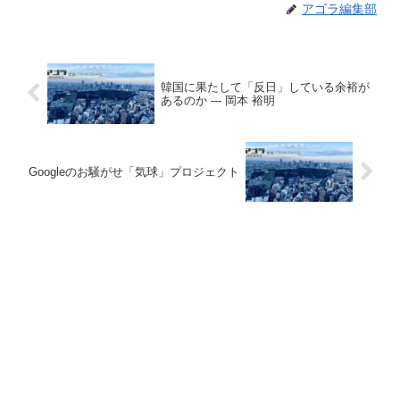
アゴラ編集部
韓国に果たして「反日」している余裕が
あるのか --- 岡本 裕明
Googleのお騒がせ「気球」プロジェクト