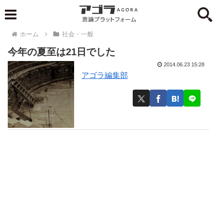
ホーム
社会・一般
今年の夏至は21日でした
2014.06.23 15:28
アゴラ編集部