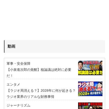
動画
軍事・安全保障
【小泉進次郎の覚醒】核論議は絶対に必要
だ！
エンタメ
【ラジオ局消える？】2028年に何が起きる？
ラジオ業界のリアルな財務事情
ジャーナリズム