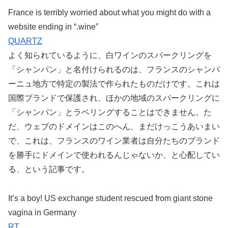
France is terribly worried about what you might do with a
website ending in “.wine”
QUARTZ
よく知られているように、白ワインのスパークリングを
「シャンパン」と名付けられるのは、フランスのシャンパ
ーニュ地方で特定の製法で作られたものだけです。これは
国際ブランドで保護され、ほかの地域のスパークリングに
「シャンパン」とラベリングすることはできません。た
だ、ウェブのドメインはこのへん、まだけっこうあいまい
で、これは、フランスのワイン業者は自分たちのブランド
を勝手にドメインで使われるんじゃないか、と心配してい
る、という記事です。
It’s a boy! US exchange student rescued from giant stone
vagina in Germany
RT