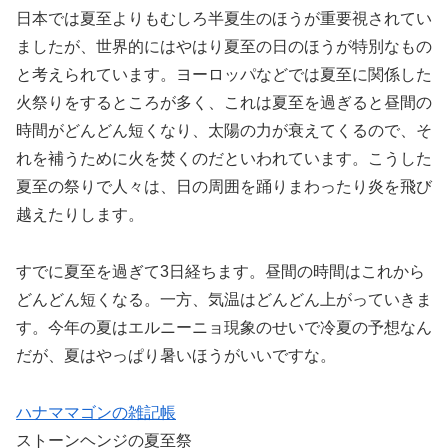
日本では夏至よりもむしろ半夏生のほうが重要視されてい
ましたが、世界的にはやはり夏至の日のほうが特別なもの
と考えられています。ヨーロッパなどでは夏至に関係した
火祭りをするところが多く、これは夏至を過ぎると昼間の
時間がどんどん短くなり、太陽の力が衰えてくるので、そ
れを補うために火を焚くのだといわれています。こうした
夏至の祭りで人々は、日の周囲を踊りまわったり炎を飛び
越えたりします。
すでに夏至を過ぎて3日経ちます。昼間の時間はこれから
どんどん短くなる。一方、気温はどんどん上がっていきま
す。今年の夏はエルニーニョ現象のせいで冷夏の予想なん
だが、夏はやっぱり暑いほうがいいですな。
ハナママゴンの雑記帳
ストーンヘンジの夏至祭