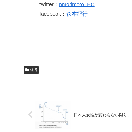
twitter：
nmorimoto_HC
facebook：
森本紀行
経済
日本人女性が変わらない限り、日