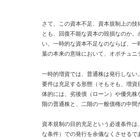
さて、この資本不足、資本規制上の技
とも、回復不能な資本の毀損なのか。
い。一時的な資本不足なのならば、一
葉の本来の意味において、オポチュニ
一時的増資では、普通株は発行しない
要件は充足する形態（そもそも、増資
体的には、劣後債（ローン）や優先株など
階の普通株と、二階の一般債権の中間
資本規制の目的充足という必達条件は
な条件）での発行を余儀なくさせるで