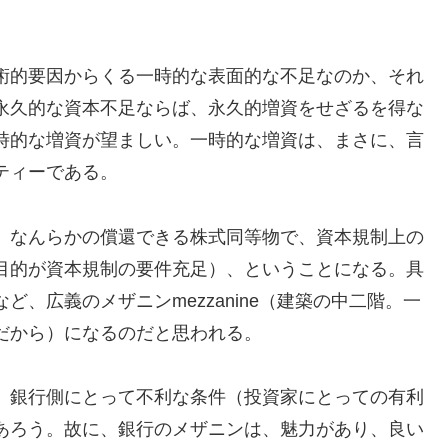
術的要因からくる一時的な表面的な不足なのか、それ
永久的な資本不足ならば、永久的増資をせざるを得な
時的な増資が望ましい。一時的な増資は、まさに、言
ティーである。
。なんらかの償還できる株式同等物で、資本規制上の
目的が資本規制の要件充足）、ということになる。具
、広義のメザニンmezzanine（建築の中二階。一
だから）になるのだと思われる。
、銀行側にとって不利な条件（投資家にとっての有利
あろう。故に、銀行のメザニンは、魅力があり、良い