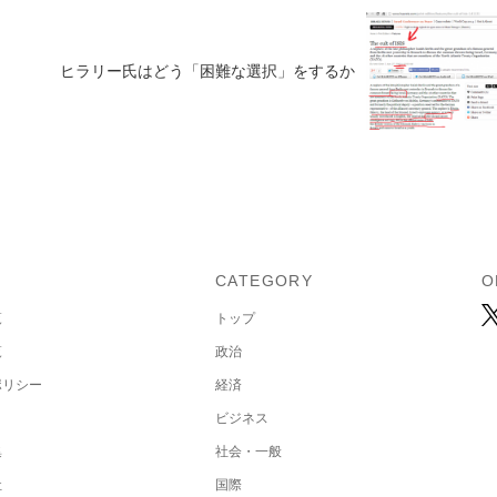
ヒラリー氏はどう「困難な選択」をするか
U
CATEGORY
O
覧
トップ
覧
政治
ポリシー
経済
ビジネス
集
社会・一般
社
国際