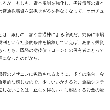
ころが、もしも、資本規制を強化し、劣後債等の資本
は普通株増資を選択せざるを得なくなって、オポチュ
とは、銀行の巨額な普通株による増資だ。純粋に市場
規制という社会的条件を捨象していえば、あまり投資
もっとも、既発の劣後債（ローン）の保有者にとって
実になったのだから。
銀行のメザニンに象徴されるように、多くの場合、金
否定的な感じなので、少しいいかえると、金融システ
立しないことは、止むを得ない）に起因する資金の流
。