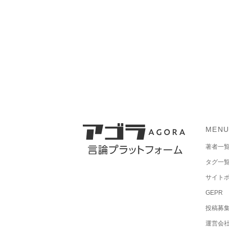
MEN
著者一
タグ一
サイト
GEPR
投稿募
運営会