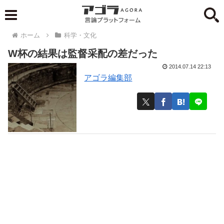
ホーム
科学・文化
W杯の結果は監督采配の差だった
2014.07.14 22:13
アゴラ編集部