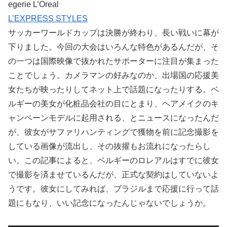
egerie L’Oreal
L’EXPRESS STYLES
サッカーワールドカップは決勝が終わり、長い戦いに幕が
下りました。今回の大会はいろんな特色があるんだが、そ
の一つは国際映像で抜かれたサポーターに注目が集まった
ことでしょう。カメラマンの好みなのか、出場国の応援美
女たちが映ったりしてネット上で話題になったりする。ベ
ルギーの美女が化粧品会社の目にとまり、ヘアメイクのキ
ャンペーンモデルに起用される、とニュースになったんだ
が、彼女がサファリハンティングで獲物を前に記念撮影を
している画像が流出し、その抜擢もお流れになったらし
い。この記事によると、ベルギーのロレアルはすでに彼女
で撮影を済ませているんだが、正式な契約はしていないよ
うです。彼女にしてみれば、ブラジルまで応援に行って話
題にもなり、いい記念になったんじゃないでしょうか。