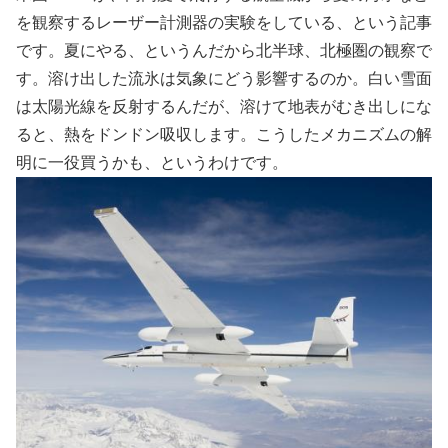
を観察するレーザー計測器の実験をしている、という記事
です。夏にやる、というんだから北半球、北極圏の観察で
す。溶け出した流氷は気象にどう影響するのか。白い雪面
は太陽光線を反射するんだが、溶けて地表がむき出しにな
ると、熱をドンドン吸収します。こうしたメカニズムの解
明に一役買うかも、というわけです。