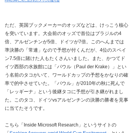
FIFAのHPに写し出されたメッシの後ろ姿
ただ、英国ブックメーカーのオッズなどは、けっこう核心
を突いています。大会前のオッズで首位はブラジルの4
倍、アルゼンチンが5倍、ドイツが7倍。このへんまでは
準決勝の「常連」なので予想が付くんだが、4位のスペイ
ン7.5倍に賭けた人もたくさんいました。また、かつてド
イツ西部の水族館には「パウル（Paul der Krake）」とい
う名前のタコがいて、ワールドカップの予想をかなりの確
率で的中させていた。「パウル」が2010年の秋に死んで
「レッギーナ」という後継タコに予想が引き継がれまし
た。このタコ、ドイツvsアルゼンチンの決勝の勝者を見事
に当てたそうです。
こちら「Inside Microsoft Research」というサイトの