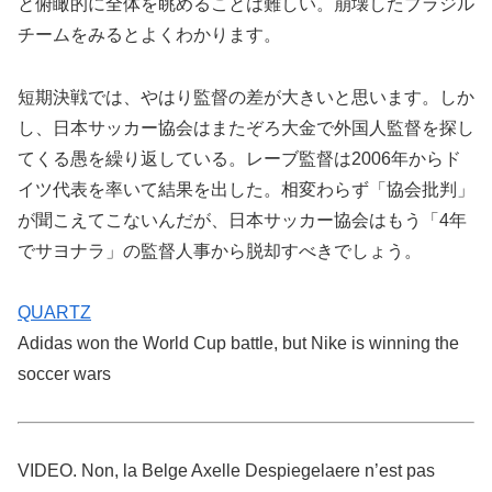
と俯瞰的に全体を眺めることは難しい。崩壊したブラジル
チームをみるとよくわかります。
短期決戦では、やはり監督の差が大きいと思います。しか
し、日本サッカー協会はまたぞろ大金で外国人監督を探し
てくる愚を繰り返している。レーブ監督は2006年からド
イツ代表を率いて結果を出した。相変わらず「協会批判」
が聞こえてこないんだが、日本サッカー協会はもう「4年
でサヨナラ」の監督人事から脱却すべきでしょう。
QUARTZ
Adidas won the World Cup battle, but Nike is winning the
soccer wars
VIDEO. Non, la Belge Axelle Despiegelaere n’est pas