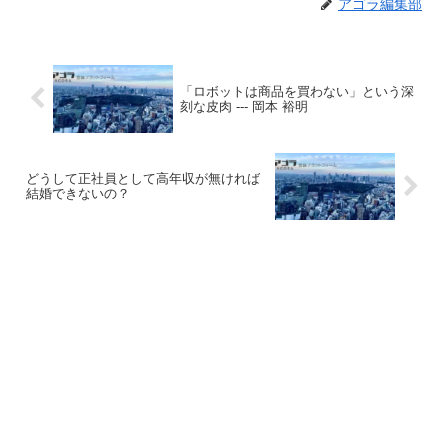
アゴラ編集部
「ロボットは商品を買わない」という深
刻な皮肉 --- 岡本 裕明
どうして正社員として高年収が無ければ
結婚できないの？