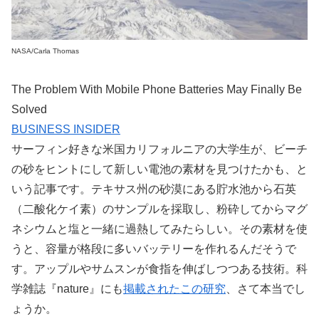
NASA/Carla Thomas
The Problem With Mobile Phone Batteries May Finally Be
Solved
BUSINESS INSIDER
サーフィン好きな米国カリフォルニアの大学生が、ビーチ
の砂をヒントにして新しい電池の素材を見つけたかも、と
いう記事です。テキサス州の砂漠にある貯水池から石英
（二酸化ケイ素）のサンプルを採取し、粉砕してからマグ
ネシウムと塩と一緒に過熱してみたらしい。その素材を使
うと、容量が格段に多いバッテリーを作れるんだそうで
す。アップルやサムスンが食指を伸ばしつつある技術。科
学雑誌『nature』にも
掲載されたこの研究
、さて本当でし
ょうか。