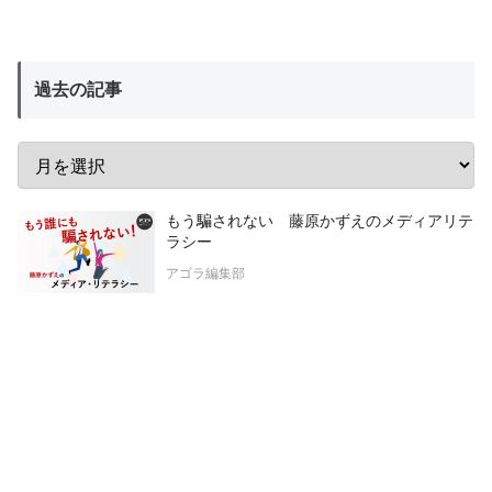
過去の記事
もう騙されない 藤原かずえのメディアリテ
ラシー
アゴラ編集部