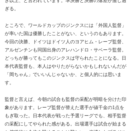
き以上、と言われています。準決勝と決勝の落差が激し過
ぎる。
ところで、ワールドカップのジンクスには「外国人監督」
が率いた国は優勝したことがない、というのもあります。
今回の決勝、ドイツはドイツ人のヨアヒム・レーブ監督、
アルゼンチンも同国出身のアレハンドロ・サベーラ監督。
どっちが勝ってもこのジンクスは守られたことになる。日
本代表監督も、本人はやりたがらないかもしれないんだが
「岡ちゃん」でいいんじゃないか、と個人的には思いま
す。
監督と言えば、今朝の試合も監督の采配が明暗を分けた印
象があります。レーブ監督が替えた選手が値千金の1点を
もぎ取った。日本代表が戦った予選リーグでも、相手監督
の采配にしてやられた感がある。出場選手は試合が始まる