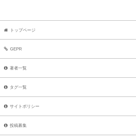
トップページ
GEPR
著者一覧
タグ一覧
サイトポリシー
投稿募集