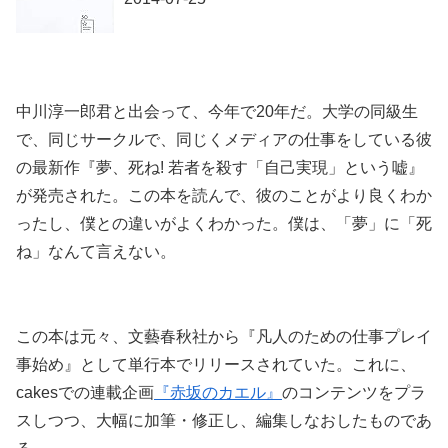
中川淳一郎君と出会って、今年で20年だ。大学の同級生
で、同じサークルで、同じくメディアの仕事をしている彼
の最新作『夢、死ね! 若者を殺す「自己実現」という嘘』
が発売された。この本を読んで、彼のことがより良くわか
ったし、僕との違いがよくわかった。僕は、「夢」に「死
ね」なんて言えない。
この本は元々、文藝春秋社から『凡人のための仕事プレイ
事始め』として単行本でリリースされていた。これに、
cakesでの連載企画
『赤坂のカエル』
のコンテンツをプラ
スしつつ、大幅に加筆・修正し、編集しなおしたものであ