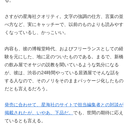
る。
さすがの星海社クオリティ。文字の強調の仕方、言葉の並
べ方など、実にキャッチーで、以前のものよりも読みやす
くなっているし、かっこいい。
内容も、彼の博報堂時代、およびフリーランスとしての経
験を元にした、地に足のついたものである。まるで、新橋
の飲み屋でオヤジの説教を聞いているような気分になる
が、彼は、渋谷の24時間やっている居酒屋でそんな話を
する人なので、そのノリをそのままパッケージ化したもの
だとも言えるだろう。
発売に合わせて、星海社のサイトで担当編集者との対談が
掲載されたが、いやあ、下品だ。
でも、世間の期待に応え
ているとも言える。