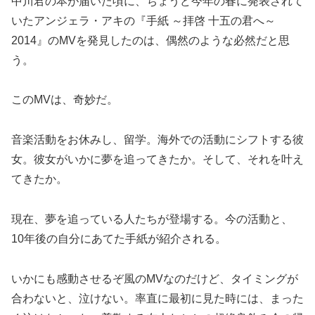
中川君の本が届いた頃に、ちょうど今年の春に発表されて
いたアンジェラ・アキの『手紙 ～拝啓 十五の君へ～
2014』のMVを発見したのは、偶然のような必然だと思
う。
このMVは、奇妙だ。
音楽活動をお休みし、留学。海外での活動にシフトする彼
女。彼女がいかに夢を追ってきたか。そして、それを叶え
てきたか。
現在、夢を追っている人たちが登場する。今の活動と、
10年後の自分にあてた手紙が紹介される。
いかにも感動させるぞ風のMVなのだけど、タイミングが
合わないと、泣けない。率直に最初に見た時には、まった