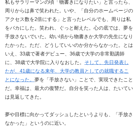
私もサラリーマンの頃「物書きになりたい」と言ったら、
周りからは鼻で笑われた。いや、「自分のホームページの
アクセス数を2倍にする」と言ったレベルでも、周りは私
をバカにした。笑われ、ぐっと耐えた。心の底では、夢を
手放さないでいた。幼い頃から物書きか大学の先生になり
たかった。ただ、どうしていいのか分からなかった。とは
いえ、33歳で著者デビュー、36歳で大学の非常勤講師
に、38歳で大学院に入りなおした。
そして、先日発表し
たが、41歳になる来年、大学の教員としての就職するこ
とになった。
夢を「手放さない」ことで、実現できたこと
だ。幸福は、最大の復讐だ。自分を笑った人は、たいてい
は見返してきた。
夢や目標に向かってダッシュしたというよりも、「手放さ
なかった」というのに近い。