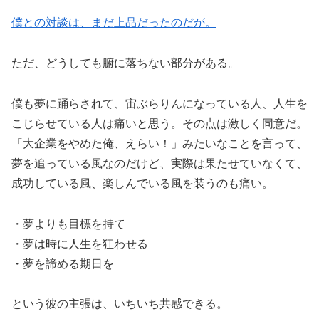
僕との対談は、まだ上品だったのだが。
ただ、どうしても腑に落ちない部分がある。
僕も夢に踊らされて、宙ぶらりんになっている人、人生を
こじらせている人は痛いと思う。その点は激しく同意だ。
「大企業をやめた俺、えらい！」みたいなことを言って、
夢を追っている風なのだけど、実際は果たせていなくて、
成功している風、楽しんでいる風を装うのも痛い。
・夢よりも目標を持て
・夢は時に人生を狂わせる
・夢を諦める期日を
という彼の主張は、いちいち共感できる。