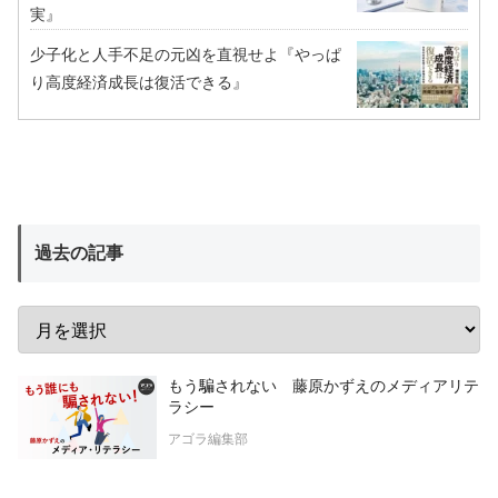
実』
少子化と人手不足の元凶を直視せよ『やっぱ
り高度経済成長は復活できる』
過去の記事
もう騙されない 藤原かずえのメディアリテ
ラシー
アゴラ編集部