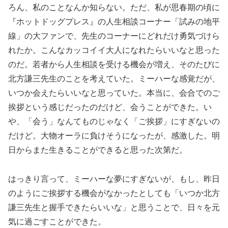
ろん、私のことなんか知らない。ただ、私が思春期の頃に
『ホットドッグプレス』の人生相談コーナー「試みの地平
線」の大ファンで、先生のコーナーにどれだけ勇気づけら
れたか。こんなカッコイイ大人になれたらいいなと思った
のだ。若者から人生相談を受ける機会が増え、そのたびに
北方謙三先生のことを考えていた。ミーハーな感覚だが、
いつか会えたらいいなと思っていた。本当に、会合でのご
挨拶という感じだったのだけど、会うことができた。い
や、「会う」なんてものじゃなく「ご挨拶」にすぎないの
だけど。大物オーラに負けそうになったが、感激した。明
日からまた生きることができると思った次第だ。
はっきり言って、ミーハーな夢にすぎないが、もし、昨日
のようにご挨拶する機会がなかったとしても「いつか北方
謙三先生と握手できたらいいな」と思うことで、日々を元
気に過ごすことができた。