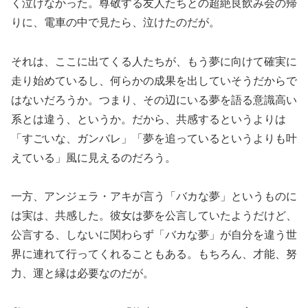
く泣けなかった。尊敬する友人たちとの超絶良飲み会の帰
りに、電車の中で見たら、泣けたのだが。
それは、ここに出てくる人たちが、もう夢に向けて確実に
走り始めているし、何らかの成果を出していそうだからで
はないだろうか。つまり、その辺にいる夢を語る意識高い
系とは違う、というか。だから、共感するというよりは
「すごいな、ガンバレ」「夢を追っているというよりも叶
えている」風に見えるのだろう。
一方、アンジェラ・アキが言う「バカな夢」というものに
は実は、共感した。彼女は夢を公言していたようだけど、
公言する、しないに関わらず「バカな夢」が自分を違う世
界に連れて行ってくれることもある。もちろん、才能、努
力、運と縁は必要なのだが。