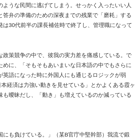
のような民間に逃げてしまう。せっかく入ったいい人
と答弁の準備のための深夜までの残業で「磨耗」する
発は30代前半の課長補佐時で終了し、管理職になって
な政策競争の中で、彼我の実力差を痛感している。で
ために、「そもそもあいまいな日本語の中でもさらに
が英語になった時に外国人にも通じるロジックが弱
日本経済は力強い動きを見せている」とかよくある霞ヶ
味も曖昧だし、「動き」も増えているのか減っている
国にも負けている。」（某B官庁中堅幹部）我流で鍛