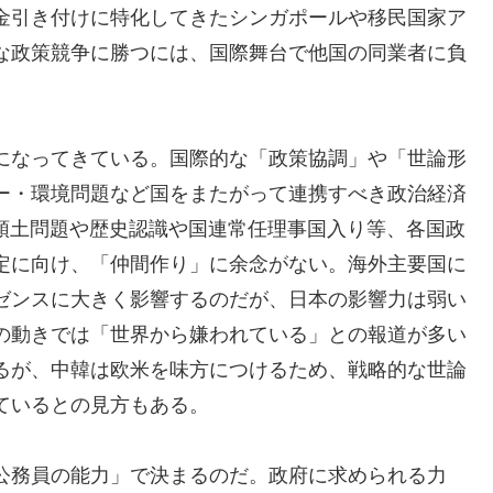
金引き付けに特化してきたシンガポールや移民国家ア
な政策競争に勝つには、国際舞台で他国の同業者に負
になってきている。国際的な「政策協調」や「世論形
ー・環境問題など国をまたがって連携すべき政治経済
や領土問題や歴史認識や国連常任理事国入り等、各国政
定に向け、「仲間作り」に余念がない。海外主要国に
ゼンスに大きく影響するのだが、日本の影響力は弱い
の動きでは「世界から嫌われている」との報道が多い
るが、中韓は欧米を味方につけるため、戦略的な世論
ているとの見方もある。
公務員の能力」で決まるのだ。政府に求められる力