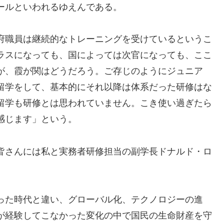
ールといわれるゆえんである。
府職員は継続的なトレーニングを受けているというこ
ラスになっても、国によっては次官になっても、ここ
が、霞が関はどうだろう。ご存じのようにジュニア
留学をして、基本的にそれ以降は体系だった研修はな
留学も研修とは思われていません。こき使い過ぎたら
感じます」という。
皆さんには私と実務者研修担当の副学長ドナルド・ロ
った時代と違い、グローバル化、テクノロジーの進
が経験してこなかった変化の中で国民の生命財産を守