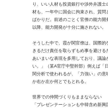
り、いい人材も投資銀行や渉外弁護士
材も、一年中に国会に拘束され、質問
ばかりだ。前述のごとく官僚の能力開
以降、能力開発が十分に施されない。
そうした中で、霞が関官僚は、国際的
きるだけ責任を取らずもめ事を避ける
あいまいな表現を多用しており、議論
い。」（某A官庁中堅幹部）例えば「
関分析で使われるが、「力強い」の意
か右か左か何とでもとれる。
世界での仲間づくりもままならない
「プレゼンテーションも中韓含め新興