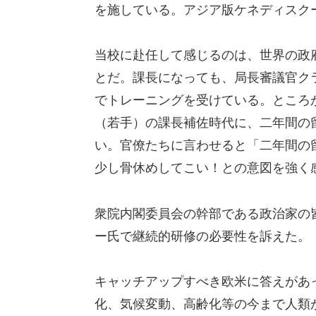
を施している。アジア版ケネディスク
当校に赴任して感じるのは、世界の政
とだ。課長になっても、局長審議官ク
でトレーニングを受けている。ところ
（若手）の課長補佐時代に、二年間の
い。官僚たちに言わせると「二年間の
少し骨休めしてこい！との意図を強く
衆院内閣委員会の幹部である政治家の
ー氏で継続的研修の必要性を訴えた。
キャッチアップすべき欧米に答えがあ
化、気候変動、高齢化等の今まで人類