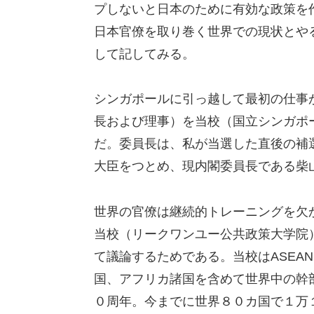
プしないと日本のために有効な政策を
日本官僚を取り巻く世界での現状とや
して記してみる。
シンガポールに引っ越して最初の仕事
長および理事）を当校（国立シンガポ
だ。委員長は、私が当選した直後の補
大臣をつとめ、現内閣委員長である柴
世界の官僚は継続的トレーニングを欠
当校（リークワンユー公共政策大学院
て議論するためである。当校はASEA
国、アフリカ諸国を含めて世界中の幹
０周年。今までに世界８０カ国で１万