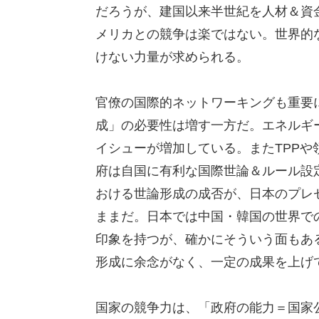
だろうが、建国以来半世紀を人材＆資
メリカとの競争は楽ではない。世界的
けない力量が求められる。
官僚の国際的ネットワーキングも重要
成」の必要性は増す一方だ。エネルギ
イシューが増加している。またTPP
府は自国に有利な国際世論＆ルール設
おける世論形成の成否が、日本のプレ
ままだ。日本では中国・韓国の世界で
印象を持つが、確かにそういう面もあ
形成に余念がなく、一定の成果を上げ
国家の競争力は、「政府の能力＝国家