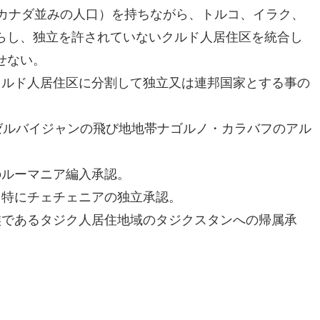
やカナダ並みの人口）を持ちながら、トルコ、イラク、
らし、独立を許されていないクルド人居住区を統合し
せない。
クルド人居住区に分割して独立又は連邦国家とする事の
ゼルバイジャンの飛び地地帯ナゴルノ・カラバフのアル
のルーマニア編入承認。
、特にチェチェニアの独立承認。
族であるタジク人居住地域のタジクスタンへの帰属承