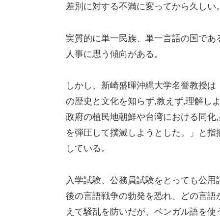
差別に対する不満に変ってから久しい
実質的に単一民族、単一言語の国であ
人事に思う傾向がある。
しかし、新崎盛暉沖縄大学名誉教授は
の歴史と文化を知らず,教えず,理解し
政府の植民地朝鮮や台湾における同化
を弾圧して撲滅しようとした。」と指
している。
入学試験、公務員試験をとっても公用
後の言語戦争の勃発を恐れ、どの言語
えて騒乱を防いだが、ベンガル語を使