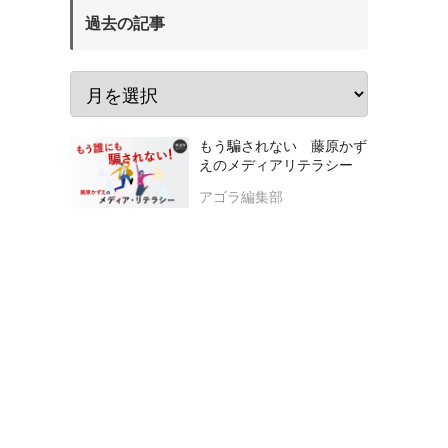
過去の記事
もう騙されない 藤原かず
えのメディアリテラシー
アゴラ編集部