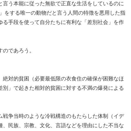
と言う本能に従った無欲で正直な生活をしているのに
解」をする唯一の動物だと言う人間の特徴を悪用した指
ゆる手段を使って自分たちに有利な「差別社会」を作
すのであろう。
、絶対的貧困（必要最低限の衣食住の確保が困難なほ
差別」で起きた相対的貧困に対する不満の爆発による
ム戦争当時のような冷戦構造のもたらした体制（イデ
種、民族、宗教、文化、言語などを理由にした不当な