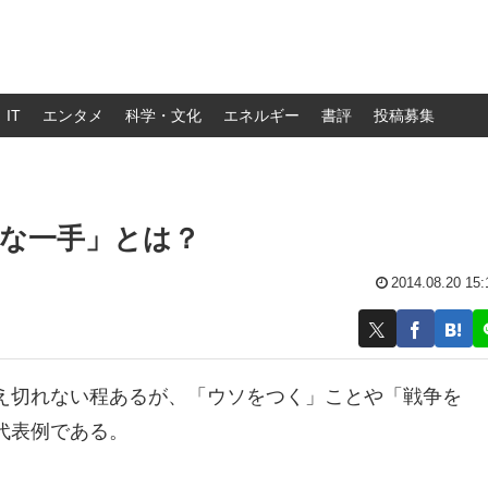
IT
エンタメ
科学・文化
エネルギー
書評
投稿募集
な一手」とは？
2014.08.20 15:
え切れない程あるが、「ウソをつく」ことや「戦争を
代表例である。