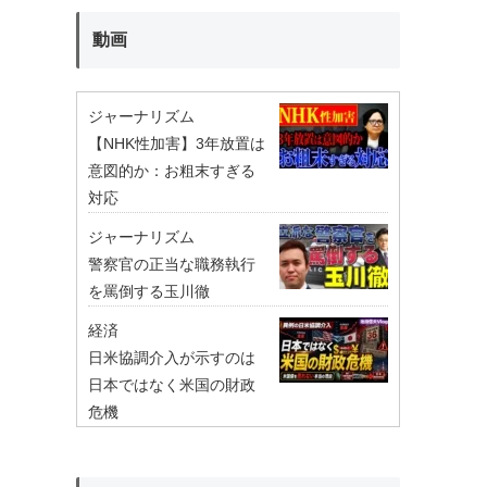
動画
ジャーナリズム
【NHK性加害】3年放置は
意図的か：お粗末すぎる
対応
ジャーナリズム
警察官の正当な職務執行
を罵倒する玉川徹
経済
日米協調介入が示すのは
日本ではなく米国の財政
危機