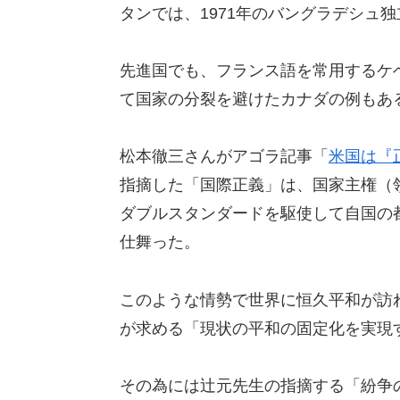
タンでは、1971年のバングラデシュ
先進国でも、フランス語を常用するケ
て国家の分裂を避けたカナダの例もあ
松本徹三さんがアゴラ記事「
米国は『
指摘した「国際正義」は、国家主権（
ダブルスタンダードを駆使して自国の
仕舞った。
このような情勢で世界に恒久平和が訪
が求める「現状の平和の固定化を実現
その為には辻元先生の指摘する「紛争