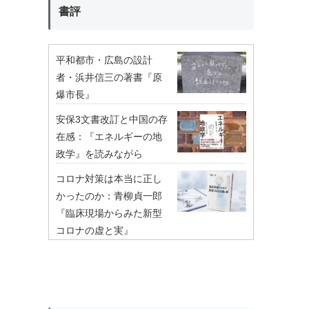
書評
平和都市・広島の設計
者・浜井信三の著書『原
爆市長』
安保3文書改訂と中国の存
在感：『エネルギーの地
政学』を読みながら
コロナ対策は本当に正し
かったのか：青柳貞一郎
『臨床現場からみた新型
コロナの虚と実』