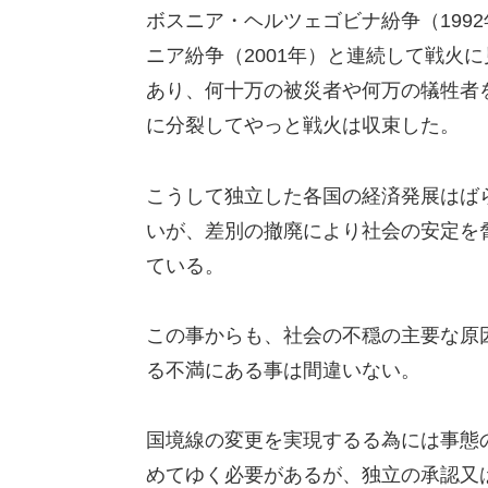
ボスニア・ヘルツェゴビナ紛争（1992年 –
ニア紛争（2001年）と連続して戦火
あり、何十万の被災者や何万の犠牲者
に分裂してやっと戦火は収束した。
こうして独立した各国の経済発展はば
いが、差別の撤廃により社会の安定を
ている。
この事からも、社会の不穏の主要な原
る不満にある事は間違いない。
国境線の変更を実現するる為には事態
めてゆく必要があるが、独立の承認又