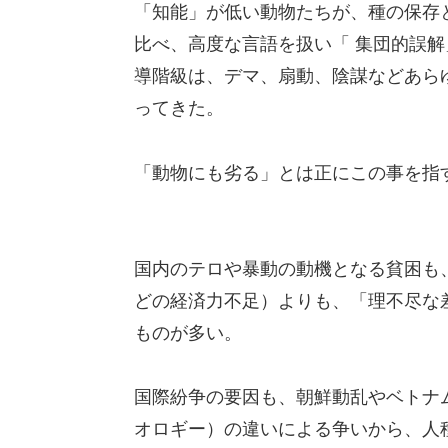
「知能」が低い動物たちが、種の保存
比べ、高度な言語を扱い「 集団的誤
導階級は、デマ、扇動、陰謀などあら
ってきた。
「動物にも劣る」とは正にこの事を指
国内のテロや暴動の動機となる貧困も
どの経済力不足）よりも、「理不尽な
ものが多い。
国際紛争の要因も、朝鮮動乱やベトナ
オロギー）の違いによる争いから、人