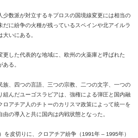
人少数派が対立するキプロスの国境線変更には相当の
未だに紛争の火種が残っているスペインや北アイルラ
は大いにある。
変更した代表的な地域に、欧州の火薬庫と呼ばれた
がある。
民族、四つの言語、三つの宗教、二つの文字、一つの
り組んだユーゴスラビアは、強権による弾圧と国内融
クロアチア人のチトーのカリスマ政策によって統一を
自由の導入と共に国内は内戦状態となった。
を皮切りに、クロアチア紛争（1991年 – 1995年）