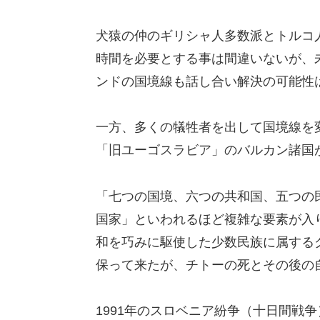
犬猿の仲のギリシャ人多数派とトルコ
時間を必要とする事は間違いないが、
ンドの国境線も話し合い解決の可能性
一方、多くの犠牲者を出して国境線を
「旧ユーゴスラビア」のバルカン諸国
「七つの国境、六つの共和国、五つの
国家」といわれるほど複雑な要素が入
和を巧みに駆使した少数民族に属する
保って来たが、チトーの死とその後の
1991年のスロベニア紛争（十日間戦争）