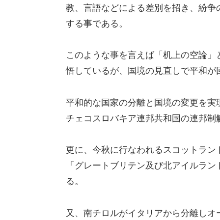
教、言語などによる差別を招き、紛争
する事である。
このような事を言えば「机上の空論」
悟しているが、国境の見直しで平和が
平和的な国家の分離と国境の変更を実現
チェコスロバキア連邦共和国の連邦制
更に、今秋に行なわれるスコットラン
「グレートブリテン及び北アイルラン
る。
又、南チロルがイタリアから分離しオ