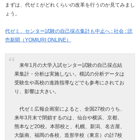
まずは、代ゼミがどれくらいの改革を行うのか見てみまし
ょう。
代ゼミ、センター試験の自己採点集計も中止へ : 社会 : 読
売新聞（YOMIURI ONLINE）
来年1月の大学入試センター試験の自己採点結
果集計・分析は実施しない。模試の分析データは
受験生や高校の進路指導などでも参考にされてお
り、影響は大きい。
代ゼミ広報企画室によると、全国27校のうち、
来年3月末で閉鎖するのは、仙台や横浜、京都、
熊本など20校。本部校と、札幌、新潟、名古屋、
大阪南、福岡の各校、造形学校（東京）の計7校