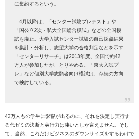
に集約するという。
4月以降は、「センター試験プレテスト」や
「国公立2次・私大全国総合模試」などの全国模
試を廃止。大学入試センター試験の自己採点結果
を集計・分析し、志望大学の合格判定などを示す
「センターリサーチ」は2013年度、全国で約42
万人が参加したが、とりやめる。「東大入試プ
レ」など個別大学志願者向け模試は、存続の方向
で検討している。
42万人もの学生に影響が出るのに、それを決定し実行す
る代ゼミの決断と実行力は凄いとしか言えません。そし
て、当然、これだけビジネスのダウンサイズをするわけで