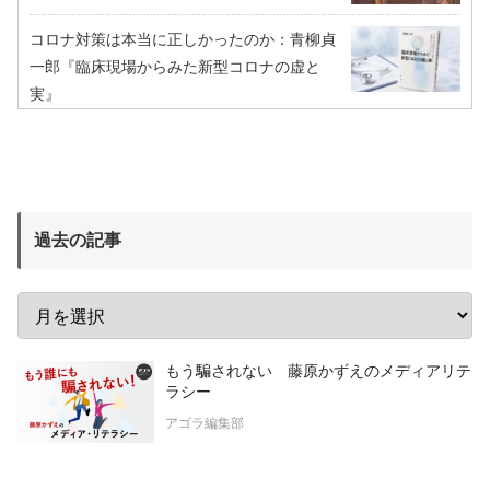
コロナ対策は本当に正しかったのか：青柳貞
一郎『臨床現場からみた新型コロナの虚と
実』
過去の記事
もう騙されない 藤原かずえのメディアリテ
ラシー
アゴラ編集部