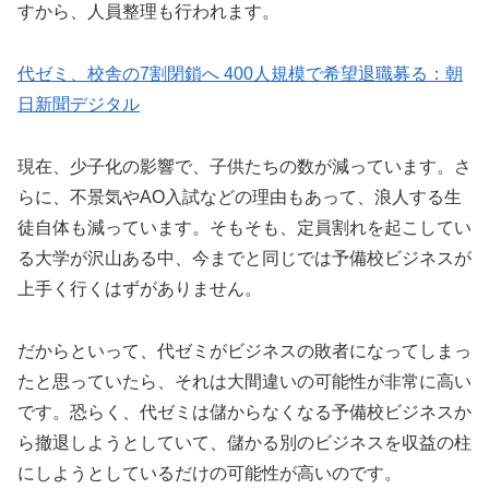
すから、人員整理も行われます。
代ゼミ、校舎の7割閉鎖へ 400人規模で希望退職募る：朝
日新聞デジタル
現在、少子化の影響で、子供たちの数が減っています。さ
らに、不景気やAO入試などの理由もあって、浪人する生
徒自体も減っています。そもそも、定員割れを起こしてい
る大学が沢山ある中、今までと同じでは予備校ビジネスが
上手く行くはずがありません。
だからといって、代ゼミがビジネスの敗者になってしまっ
たと思っていたら、それは大間違いの可能性が非常に高い
です。恐らく、代ゼミは儲からなくなる予備校ビジネスか
ら撤退しようとしていて、儲かる別のビジネスを収益の柱
にしようとしているだけの可能性が高いのです。