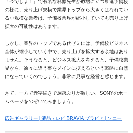
『今でしょ！』で有名な林修先生が教壇に立つ東進予備校
の様に、売り上げ規模で業界トップから大きくはなれてい
る小規模な業者は、予備校業界が縮小していても売り上げ
拡大の可能性はあります。
しかし、業界のトップである代ゼミには、予備校ビジネス
全体が縮小していく中で、売り上げを拡大する余地はあり
ません。そうなると、ビジネス拡大を考えると、予備校業
界から、徐々に違う事をメインに据えるという戦略に自然
になっていくのでしょう。非常に見事な経営と感じます。
さて、一方で赤字続きで凋落ぶりが激しい、SONYのホー
ムページをのぞいてみましょう。
広告ギャラリー | 液晶テレビ BRAVIA ブラビア | ソニー