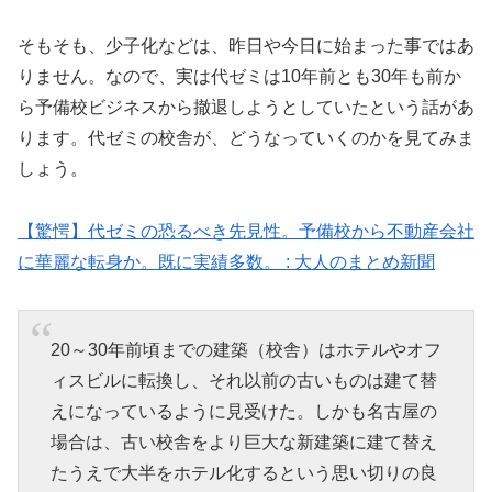
そもそも、少子化などは、昨日や今日に始まった事ではあ
りません。なので、実は代ゼミは10年前とも30年も前か
ら予備校ビジネスから撤退しようとしていたという話があ
ります。代ゼミの校舎が、どうなっていくのかを見てみま
しょう。
【驚愕】代ゼミの恐るべき先見性。予備校から不動産会社
に華麗な転身か。既に実績多数。 : 大人のまとめ新聞
20～30年前頃までの建築（校舎）はホテルやオフ
ィスビルに転換し、それ以前の古いものは建て替
えになっているように見受けた。しかも名古屋の
場合は、古い校舎をより巨大な新建築に建て替え
たうえで大半をホテル化するという思い切りの良