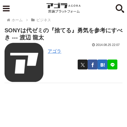
ホーム
ビジネス
SONYは代ゼミの『捨てる』勇気を参考にすべ
き --- 渡辺 龍太
2014.08.25 22:07
アゴラ