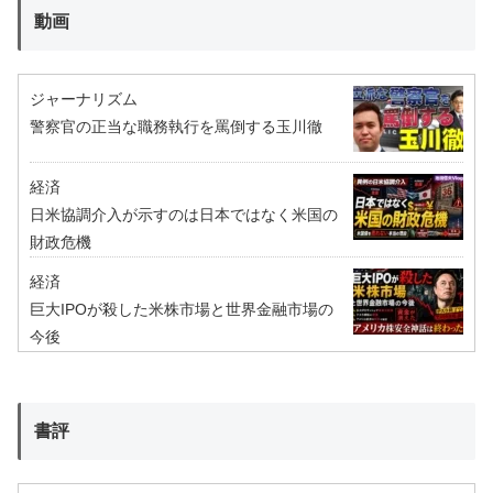
動画
ジャーナリズム
警察官の正当な職務執行を罵倒する玉川徹
経済
日米協調介入が示すのは日本ではなく米国の
財政危機
経済
巨大IPOが殺した米株市場と世界金融市場の
今後
書評