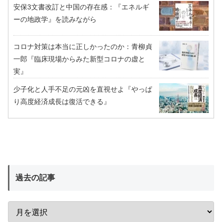
安保3文書改訂と中国の存在感：『エネルギ
ーの地政学』を読みながら
コロナ対策は本当に正しかったのか：青柳貞
一郎『臨床現場からみた新型コロナの虚と
実』
少子化と人手不足の元凶を直視せよ『やっぱ
り高度経済成長は復活できる』
過去の記事