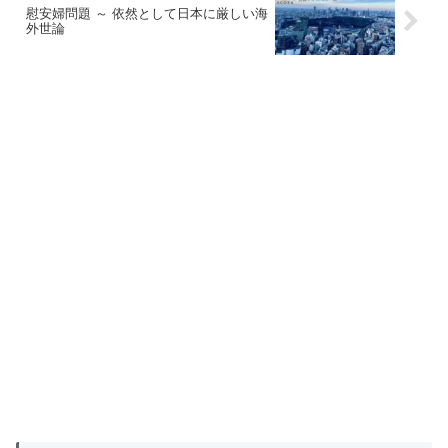
慰安婦問題 ～ 依然として日本に厳しい海
外世論