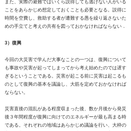
また、実際の避難ではいくら説得しても逃げない人がいる
ことをあらかじめ想定しておくことも必要となる。説得に
時間を空費し、救助する者が遭難する愚を繰り返さないた
めの手立てと考えの共有を図っておかなければならない．
3）復興
今回の大災害で学んだ大事なことの一つは、復興について
も事故や災害が起ってしまってから考え始めたのでは遅す
ぎるということである。災害が起こる前に災害は起こるも
のとして復興の基本を議論し、大筋を定めておかなければ
ならない。
災害直後の混乱がある程度収まった後、数か月後から発災
後３年間程度が復興に向けてのエネルギーが最も高まる時
である。それぞれの地域はあらかじめ議論を行い、大枠の