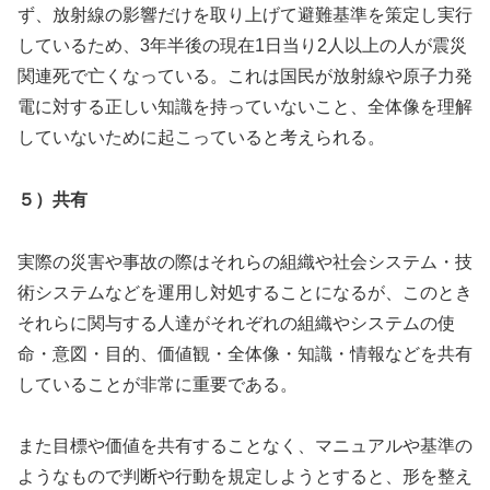
ず、放射線の影響だけを取り上げて避難基準を策定し実行
しているため、3年半後の現在1日当り2人以上の人が震災
関連死で亡くなっている。これは国民が放射線や原子力発
電に対する正しい知識を持っていないこと、全体像を理解
していないために起こっていると考えられる。
５）共有
実際の災害や事故の際はそれらの組織や社会システム・技
術システムなどを運用し対処することになるが、このとき
それらに関与する人達がそれぞれの組織やシステムの使
命・意図・目的、価値観・全体像・知識・情報などを共有
していることが非常に重要である。
また目標や価値を共有することなく、マニュアルや基準の
ようなもので判断や行動を規定しようとすると、形を整え