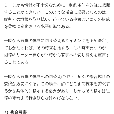
し、しかも情報が不十分なために、制約条件を的確に把握
することができない。このような場合に必要となるのは、
縦割りの垣根を取り払い、起っている事象ごとにその構成
を柔軟に変化させる水平組織である。
平時から有事の体制に切り替えるタイミングを予め決定し
ておかなければ、その時宜を逸する。この時重要なのが、
組織のリーダー自らが平時から有事への切り替えを宣言す
ることである。
平時から有事の体制への切替えに伴い、多くの場合権限の
委譲が必要になる。この場合、誰にどこまで権限を委譲す
るかを具体的に指示する必要があり、しかもその指示は組
織の末端まで行き渡らなければならない。
7）複合災害