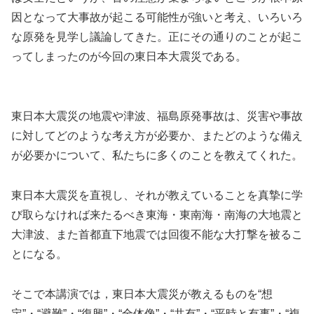
因となって大事故が起こる可能性が強いと考え、いろいろ
な原発を見学し議論してきた。正にその通りのことが起こ
ってしまったのが今回の東日本大震災である。
東日本大震災の地震や津波、福島原発事故は、災害や事故
に対してどのような考え方が必要か、またどのような備え
が必要かについて、私たちに多くのことを教えてくれた。
東日本大震災を直視し、それが教えていることを真摯に学
び取らなければ来たるべき東海・東南海・南海の大地震と
大津波、また首都直下地震では回復不能な大打撃を被るこ
とになる。
そこで本講演では，東日本大震災が教えるものを“想
定”・“避難”・“復興”・“全体像”・“共有”・“平時と有事”・“複