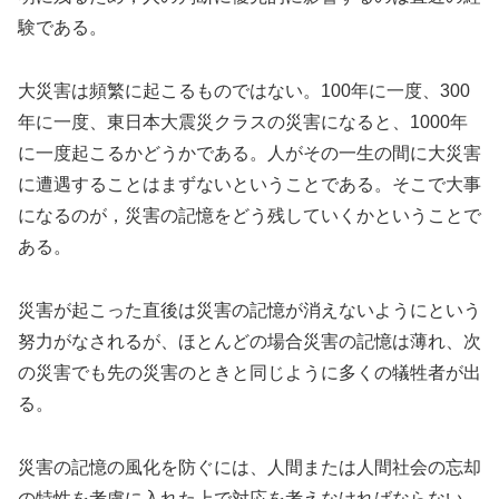
験である。
大災害は頻繁に起こるものではない。100年に一度、300
年に一度、東日本大震災クラスの災害になると、1000年
に一度起こるかどうかである。人がその一生の間に大災害
に遭遇することはまずないということである。そこで大事
になるのが，災害の記憶をどう残していくかということで
ある。
災害が起こった直後は災害の記憶が消えないようにという
努力がなされるが、ほとんどの場合災害の記憶は薄れ、次
の災害でも先の災害のときと同じように多くの犠牲者が出
る。
災害の記憶の風化を防ぐには、人間または人間社会の忘却
の特性を考慮に入れた上で対応を考えなければならない。