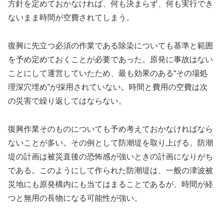
方針を定めておかなければ、何も決まらず、何も実行でき
ないまま時間が空費されてしまう。
復興に先立つ必須の作業である除染についても基準と範囲
を予め定めておくことが必要であった。原発に事故はない
ことにして運営していたため、最も効果のある“その場処
理深穴埋め”が採用されていない。時間と費用の空費は次
の災害で繰り返してはならない。
復興作業そのものについても予め考えておかなければなら
ないことが多い。その例として防潮堤を取り上げる。防潮
堤の計画は被災直後の恐怖感が強いときの計画になりがち
である。このようにして作られた防潮堤は、一般の津波被
災地にも原発構内にも当てはまることであるが、時間が経
つと無用の長物になる可能性が強い。