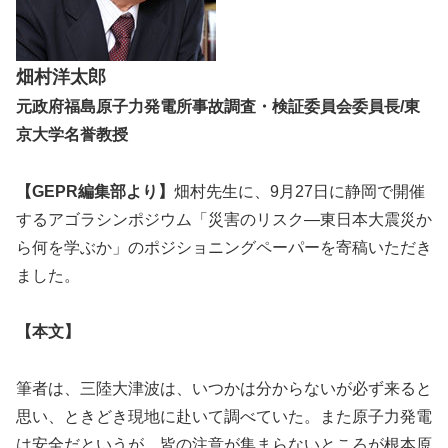
畑村洋太郎
元政府福島原子力発電所事故調査・検証委員会委員長/東
京大学名誉教授
【GEPR編集部より】
畑村先生に、9月27日に静岡で開催
するアゴラシンポジウム「災害のリスク—東日本大震災か
ら何を学ぶか」のポジショニングペーパーを寄稿いただき
ました。
【本文】
筆者は、三陸大津波は、いつかは分からないが必ず来ると
思い、ときどき現地に赴いて調べていた。また原子力発電
は安全だというが、皆の注意が集まらないところが根本原