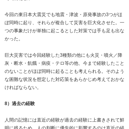
今回の東日本大震災でも地震・津波・原発事故の3つがほ
ぼ同時に起り、それらが複合して災害を巨大化させた。一
つの事象だけが単独に起こるとした対策では手も足も出な
かった。
巨大災害では今回経験した3種類の他にも火災・噴火／降
灰・断水・飢餓・病疫・テロ等の他、今まで経験したこと
のないことがほぼ同時に起ることも考えられる。そのよう
な困難な状況を想定した対応策をあらかじめ考えておかな
ければならない。
8）過去の経験
人間の記憶には直近の経験が過去の経験に上書きされて鮮
明に残るため，人の判断に優先的に影響するのは直近の経