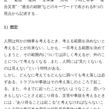
合災害”・“過去の経験”などのキーワードで表される8つの
視点から記述する．
1）想定
人間は何かの物事を考えるとき、考える範囲を決めないと
考えることが出来ない。しかも、一旦考える範囲を決めて
しまうと、その範囲内については詳しく考えるが、外のこ
とについて考えなくなる．また，人間には“見たくないも
のは見えない”という特性がある。
しかし、どんなに考えてもどんなに調べても考え落しは必
ずある。トラブルや事故はその考え落しのところで起こ
る。また、今までに起ったことがないようなこと。思いつ
きもしないことさえ起こり得る。災害や事故を考えるとき
には，“あり得ることは起こる”と考えなければならないこ