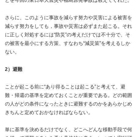
とを今回の東日本大震災や福島原発事故は教えてくれた。
さらに、このように事故を減らす努力や災害による被害を
減らす努力をしても，事故や災害は必ずまた起こる。それ
に正しく対処するには“防災”の考えだけでは不十分で、そ
の被害を最小にする方策、すなわち“減災策”を考えるしか
ない。
2）避難
ことが起こる前に“あり得ることは起こる”と考えて、避
難・帰還の基準を定めておくことが重要である。どの範囲
の人がどの条件になったときに避難するのかをあらかじめ
きちんと定めておかなければならない。
単に基準を決めるだけでなく、どこへどんな移動手段で何