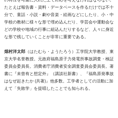
たとえば報告書・資料・データベースを作るだけでは不十
分で、童話・小説・劇や音楽・絵画などにしたり、小・中
学校の教材に様々な形で埋め込んだり、学芸会や運動会な
どの学校や地域の行事に組込んだりするなど、人々に身近
な形で残していくことが非常に重要である。
畑村洋太郎
（はたむら・ようたろう）工学院大学教授、東
京大学名誉教授。元政府福島原子力発電所事故調査・検証
委員会委員長。消費者庁消費者安全調査委員会委員長。著
書に『未曾有と想定外』（講談社新書）、『福島原発事故
はなぜ起きたか (共著)』他多数。工学者としての活動に加
えて「失敗学」を提唱したことでも知られる。