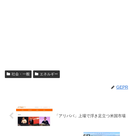
社会・一般
エネルギー
GEPR
「アリババ」上場で浮き足立つ米国市場