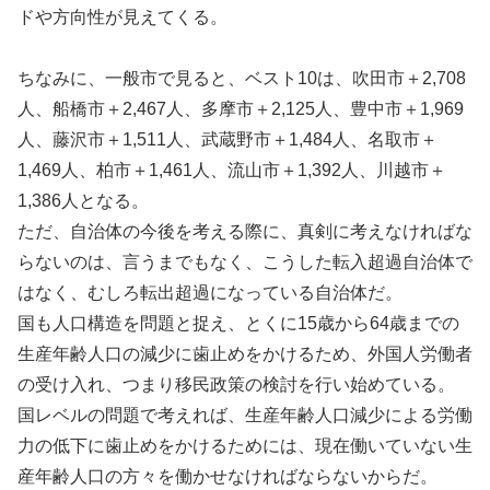
ドや方向性が見えてくる。
ちなみに、一般市で見ると、ベスト10は、吹田市＋2,708
人、船橋市＋2,467人、多摩市＋2,125人、豊中市＋1,969
人、藤沢市＋1,511人、武蔵野市＋1,484人、名取市＋
1,469人、柏市＋1,461人、流山市＋1,392人、川越市＋
1,386人となる。
ただ、自治体の今後を考える際に、真剣に考えなければな
らないのは、言うまでもなく、こうした転入超過自治体で
はなく、むしろ転出超過になっている自治体だ。
国も人口構造を問題と捉え、とくに15歳から64歳までの
生産年齢人口の減少に歯止めをかけるため、外国人労働者
の受け入れ、つまり移民政策の検討を行い始めている。
国レベルの問題で考えれば、生産年齢人口減少による労働
力の低下に歯止めをかけるためには、現在働いていない生
産年齢人口の方々を働かせなければならないからだ。