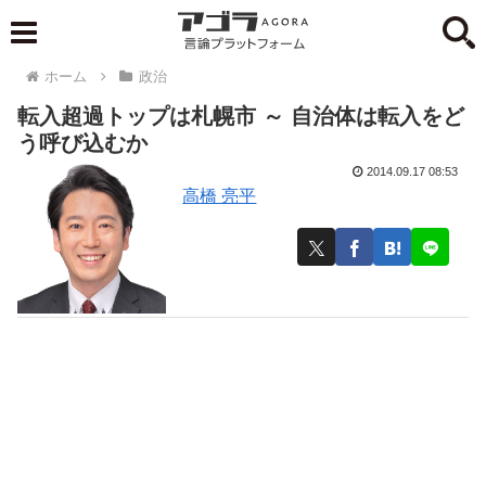
ホーム
政治
転入超過トップは札幌市 ～ 自治体は転入をど
う呼び込むか
2014.09.17 08:53
高橋 亮平