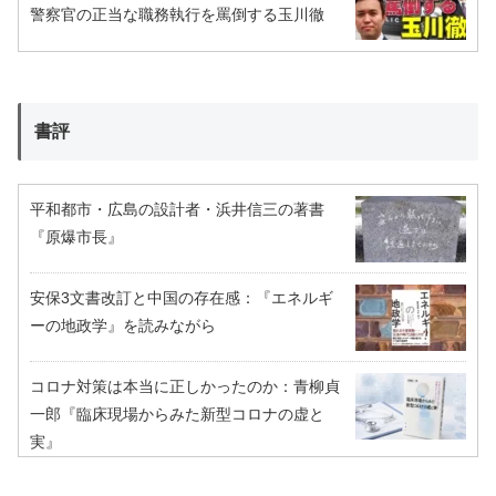
警察官の正当な職務執行を罵倒する玉川徹
書評
平和都市・広島の設計者・浜井信三の著書
『原爆市長』
安保3文書改訂と中国の存在感：『エネルギ
ーの地政学』を読みながら
コロナ対策は本当に正しかったのか：青柳貞
一郎『臨床現場からみた新型コロナの虚と
実』