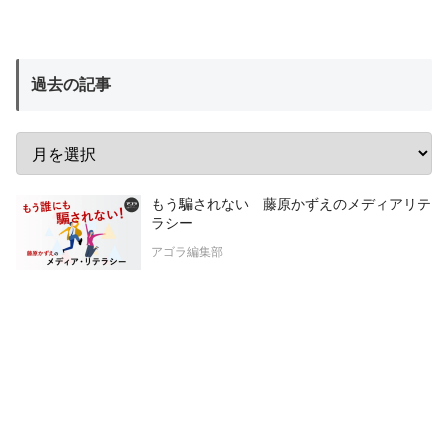
過去の記事
もう騙されない 藤原かずえのメディアリテ
ラシー
アゴラ編集部