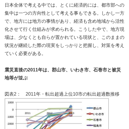
日本全体で考える中では、とくに経済的には、都市部への
集中は一つの方向性として考える事もできる。しかし一方
で、地方には地方の事情があり、経済も含め地域から活性
化させて行く仕組みが求められる。こうした中で、地方現
場は、少なくとも自らが置かれている現状と、このままの
状況が継続した際の現実をしっかりと把握し、対策を考え
ていく必要がある。
震災直後の2011年は、郡山市、いわき市、石巻市と被災
地等が並ぶ
図表2： 2011年・転出超過上位10市の転出超過数推移