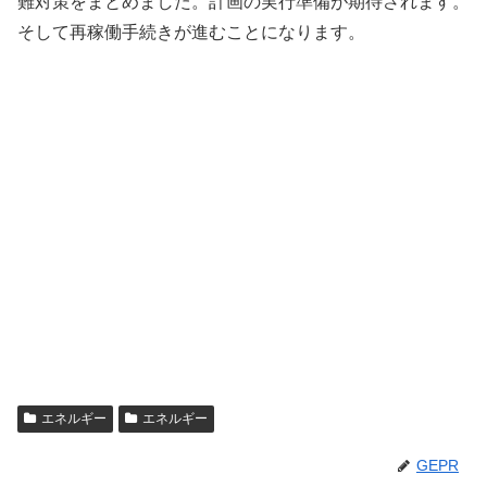
難対策をまとめました。計画の実行準備が期待されます。
そして再稼働手続きが進むことになります。
エネルギー
エネルギー
GEPR