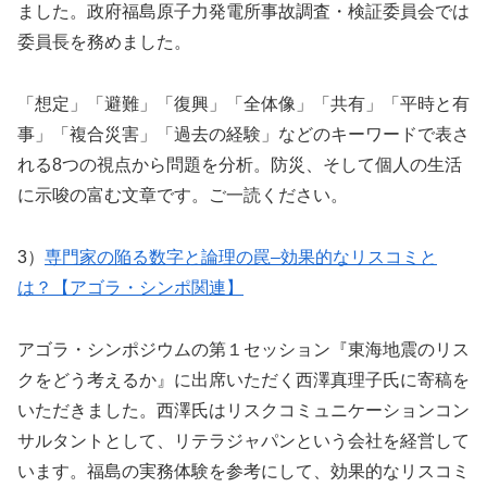
ました。政府福島原子力発電所事故調査・検証委員会では
委員長を務めました。
「想定」「避難」「復興」「全体像」「共有」「平時と有
事」「複合災害」「過去の経験」などのキーワードで表さ
れる8つの視点から問題を分析。防災、そして個人の生活
に示唆の富む文章です。ご一読ください。
3）
専門家の陥る数字と論理の罠–効果的なリスコミと
は？【アゴラ・シンポ関連】
アゴラ・シンポジウムの第１セッション『東海地震のリス
クをどう考えるか』に出席いただく西澤真理子氏に寄稿を
いただきました。西澤氏はリスクコミュニケーションコン
サルタントとして、リテラジャパンという会社を経営して
います。福島の実務体験を参考にして、効果的なリスコミ