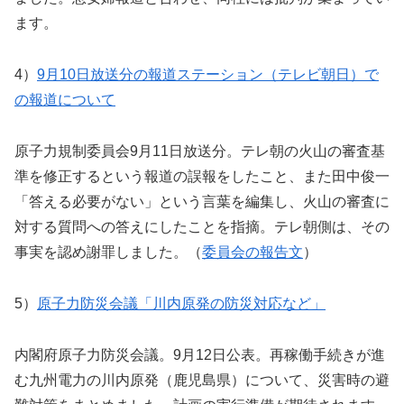
ます。
4）
9月10日放送分の報道ステーション（テレビ朝日）で
の報道について
原子力規制委員会9月11日放送分。テレ朝の火山の審査基
準を修正するという報道の誤報をしたこと、また田中俊一
「答える必要がない」という言葉を編集し、火山の審査に
対する質問への答えにしたことを指摘。テレ朝側は、その
事実を認め謝罪しました。（
委員会の報告文
）
5）
原子力防災会議「川内原発の防災対応など」
内閣府原子力防災会議。9月12日公表。再稼働手続きが進
む九州電力の川内原発（鹿児島県）について、災害時の避