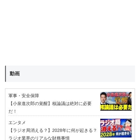
動画
軍事・安全保障
【小泉進次郎の覚醒】核論議は絶対に必要
だ！
エンタメ
【ラジオ局消える？】2028年に何が起きる？
ラジオ業界のリアルな財務事情