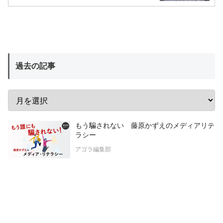
過去の記事
もう騙されない 藤原かずえのメディアリテ
ラシー
アゴラ編集部