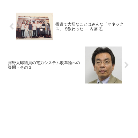
投資で大切なことはみんな「マネック
ス」で教わった --- 内藤 忍
河野太郎議員の電力システム改革論への
疑問・その３