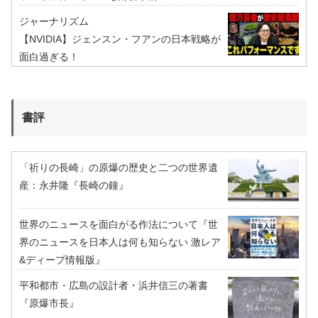
ジャーナリズム
【NVIDIA】ジェンスン・フアンの日本戦略が
面白過ぎる！
書評
「祈りの長崎」の原爆の歴史と二つの世界遺
産：永井隆『長崎の鐘』
世界のニュースを面白がる作法について『世
界のニュースを日本人は何も知らない 激レア
&ディープ情報版』
平和都市・広島の設計者・浜井信三の著書
『原爆市長』