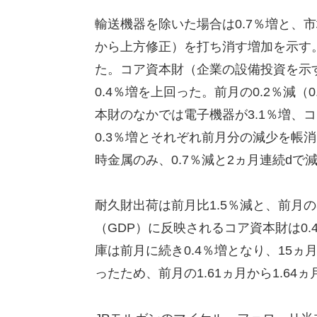
輸送機器を除いた場合は0.7％増と、市場
から上方修正）を打ち消す増加を示す。防
た。コア資本財（企業の設備投資を示す
0.4％増を上回った。前月の0.2％減
本財のなかでは電子機器が3.1％増、
0.3％増とそれぞれ前月分の減少を帳
時金属のみ、0.7％減と2ヵ月連続dで
耐久財出荷は前月比1.5％減と、前月
（GDP）に反映されるコア資本財は0
庫は前月に続き0.4％増となり、15
ったため、前月の1.61ヵ月から1.64