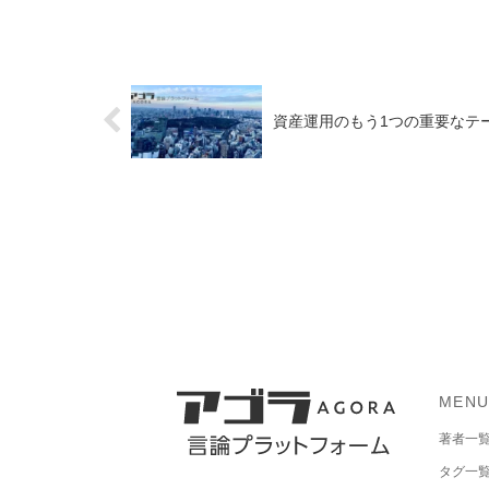
資産運用のもう1つの重要なテーマ
MEN
著者一
タグ一