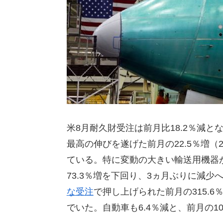
米8月耐久財受注は前月比18.2％減と
最高の伸びを遂げた前月の22.5％増（
ている。特に変動の大きい輸送用機器が
73.3％増を下回り、3ヵ月ぶりに減
な受注
で押し上げられた前月の315.6
でいた。自動車も6.4％減と、前月の1