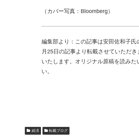
（カバー写真：Bloomberg）
編集部より：この記事は安田佐和子氏のブログ「M
月25日の記事より転載させていただ
いたします。オリジナル原稿を読みた
い。
経済
転載ブログ