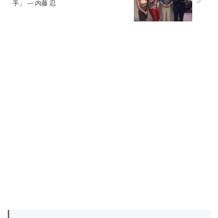
手」 --- 内藤 忍