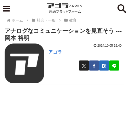
ホーム
社会・一般
教育
アナログなコミュニケーションを見直そう ---
岡本 裕明
2014.10.05 19:40
アゴラ