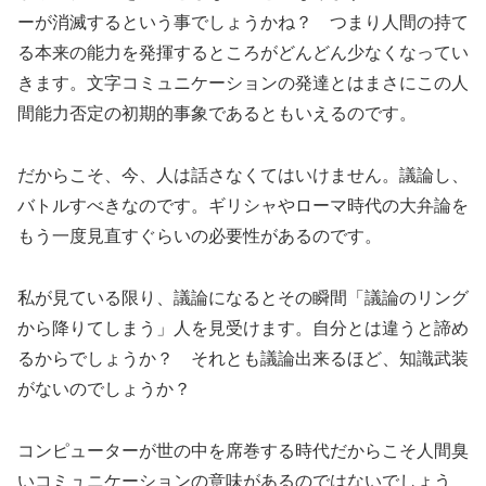
ーが消滅するという事でしょうかね？ つまり人間の持て
る本来の能力を発揮するところがどんどん少なくなってい
きます。文字コミュニケーションの発達とはまさにこの人
間能力否定の初期的事象であるともいえるのです。
だからこそ、今、人は話さなくてはいけません。議論し、
バトルすべきなのです。ギリシャやローマ時代の大弁論を
もう一度見直すぐらいの必要性があるのです。
私が見ている限り、議論になるとその瞬間「議論のリング
から降りてしまう」人を見受けます。自分とは違うと諦め
るからでしょうか？ それとも議論出来るほど、知識武装
がないのでしょうか？
コンピューターが世の中を席巻する時代だからこそ人間臭
いコミュニケーションの意味があるのではないでしょう