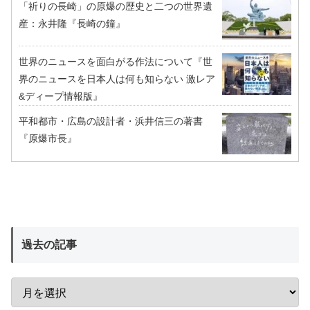
「祈りの長崎」の原爆の歴史と二つの世界遺
産：永井隆『長崎の鐘』
世界のニュースを面白がる作法について『世
界のニュースを日本人は何も知らない 激レア
&ディープ情報版』
平和都市・広島の設計者・浜井信三の著書
『原爆市長』
過去の記事