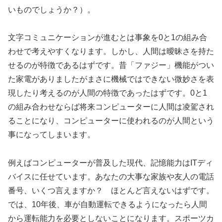
いものでしょうか？）。
文字コミュニケーションが進むとは事象を0と1の組み合
わせで考えやすくなります。しかし、人間は曖昧さを持た
せるのが特徴であるはずです。昔「ファジー」機能がつい
た家電がありましたがまさに機械ではできない微妙さを表
現したり考えるのが人間の特徴であったはずです。0と1
の組み合わせならば将来コンピューターに人間は凌駕され
ることになり、コンピューターに使われるのが人間という
事になってしまいます。
例えばコンピューターが普及した現代、記憶能力はITディ
バイスに任せています。あなたの大事な家族や友人の電話
番号、いくつ言えますか？ ほとんど言えないはずです。
では、10年後、車が自動運転できるようになったら人間
から運転能力を必要としないことになります。スポーツカ