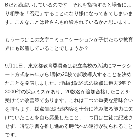
Bだと勘違いしているのです。それを指摘すると場合によ
り相手を「否定」することになり嫌になってきてしまいま
す。こんなことは皆さんも経験されているかと思います。
もう一つはこの文字コミュニケーションが子供たちや教育
界にも影響していることでしょうか？
9月11日、東京都教育委員会は都立高校の入試にマークシ
ート方式を来年から1割の20校で試験導入することを決め
たことを発表しました。理由は記述式の採点に過去3年で
3000件の採点ミスがあり、20数名が追加合格したことを
受けての改善策であります。これは二つの重要な意味合い
を持ちます。採点側は記述内容を十分に読み取る能力に欠
けていたことを自ら露呈したこと、二つ目は生徒に記述さ
せず、暗記学習を推し進める時代への逆行が見られること
です。