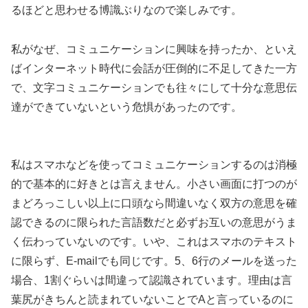
るほどと思わせる博識ぶりなので楽しみです。
私がなぜ、コミュニケーションに興味を持ったか、といえ
ばインターネット時代に会話が圧倒的に不足してきた一方
で、文字コミュニケーションでも往々にして十分な意思伝
達ができていないという危惧があったのです。
私はスマホなどを使ってコミュニケーションするのは消極
的で基本的に好きとは言えません。小さい画面に打つのが
まどろっこしい以上に口頭なら間違いなく双方の意思を確
認できるのに限られた言語数だと必ずお互いの意思がうま
く伝わっていないのです。いや、これはスマホのテキスト
に限らず、E-mailでも同じです。5、6行のメールを送った
場合、1割ぐらいは間違って認識されています。理由は言
葉尻がきちんと読まれていないことでAと言っているのに