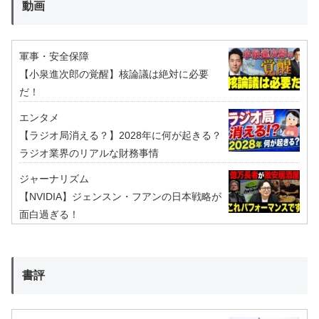
動画
軍事・安全保障
【小泉進次郎の覚醒】核論議は絶対に必要
だ！
エンタメ
【ラジオ局消える？】2028年に何が起きる？
ラジオ業界のリアルな財務事情
ジャーナリズム
【NVIDIA】ジェンスン・フアンの日本戦略が
面白過ぎる！
書評