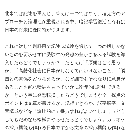
北米では記述を重んじ、答えは一つではなく、考え方のア
プローチと論理性が重視される中、暗記学習復活となれば
日本の将来に疑問符がつきます。
これに対して別科目で記述式試験を通じて一つの解しかな
いものを要求せずに受験生の発想の豊かさをみる試験を導
入したらどうでしょうか？ たとえば「原発はどう思う
か」「高齢化社会に日本がしなくてはいけないこと」「隣
国との関係をどう考えるか」など誰でもそれなりに意見が
あることを起承転結をもっていかに論理的に説明できる
か、という事に発想転換したらどうでしょうか？ 採点の
ポイントは文章が書けるか、説得できるか、誤字脱字、文
章構成などを「論理的に」採点すればよいでしょう（どう
してもだめなら機械にやらせたらどうでしょう。カラオケ
の採点機能も作れる日本ですから文章の採点機能も作れな