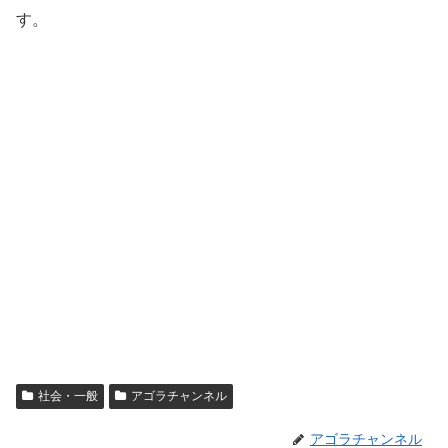
す。
社会・一般
アゴラチャンネル
アゴラチャンネル