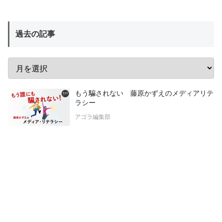
過去の記事
もう騙されない 藤原かずえのメディアリテ
ラシー
アゴラ編集部