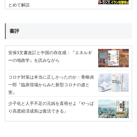
とめて解説
書評
安保3文書改訂と中国の存在感：『エネルギ
ーの地政学』を読みながら
コロナ対策は本当に正しかったのか：青柳貞
一郎『臨床現場からみた新型コロナの虚と
実』
少子化と人手不足の元凶を直視せよ『やっぱ
り高度経済成長は復活できる』