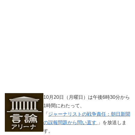
10月20日（月曜日）は午後6時30分から
1時間にわたって、
「
ジャーナリストの戦争責任：朝日新聞
の誤報問題から問い直す
」を放送しま
す。