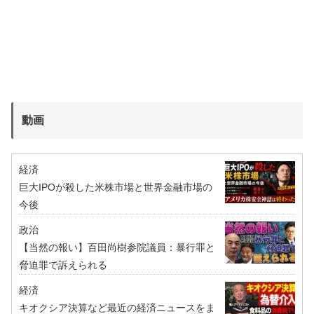
動画
経済
巨大IPOが殺した米株市場と世界金融市場の
今後
政治
【当然の報い】百田尚樹参院議員：暴行罪と
脅迫罪で訴えられる
経済
キオクシア決算など最近の経済ニュースをま