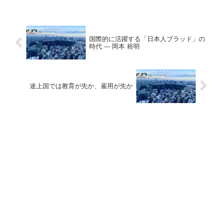
国際的に活躍する「日本人ブラッド」の
時代 --- 岡本 裕明
途上国では教育が先か、雇用が先か