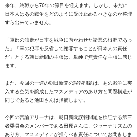
来年、終戦から70年の節目を迎えます。しかし、未だに
日本人はあの戦争をどのように受け止めるべきなのか整理
すら出来ていません。
「軍部の独走が日本を戦争に向かわせた諸悪の根源であっ
た」「軍の犯罪を反省して謝罪することが日本人の責任
だ」とする朝日新聞の主張は、単純で無責任な主張に感じ
ます。
また、今回の一連の朝日新聞の誤報問題は、あの戦争に突
入する空気を醸成したマスメディアのあり方と問題構造が
同じであると池田さんは指摘します。
今回の言論アリーナは、朝日新聞誤報問題を検証する第三
者委員会のメンバーである田原さんに、ジャーナリズムの
あり方、マスメディアが担うべき責任についてお聞きしま