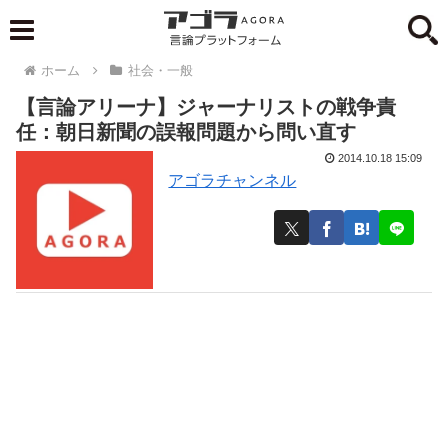
ホーム
社会・一般
【言論アリーナ】ジャーナリストの戦争責
任：朝日新聞の誤報問題から問い直す
2014.10.18 15:09
アゴラチャンネル