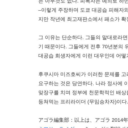
는 아무것도 없다. 피폭자는 예의로 하
–이렇게 주장하며 도쿄 대공습 피해자와
지만 작년에 최고재판소에서 패소가 확
그 이유는 단순하다. 그들의 말대로라면
기 때문이다. 그들에게 전후 70년분의 
대공습 희생자에게 이런 대우인데 어떻
후쿠시마 미즈호씨가 이러한 문제를 고
요구하는 것은 당연하다. 나라 정사에 
맞장구를 치며 정부에 천문학적인 배상
등쳐먹는 프리라이더 (무임승차자)이다
アゴラ編集部：以上は、アゴラ 2014