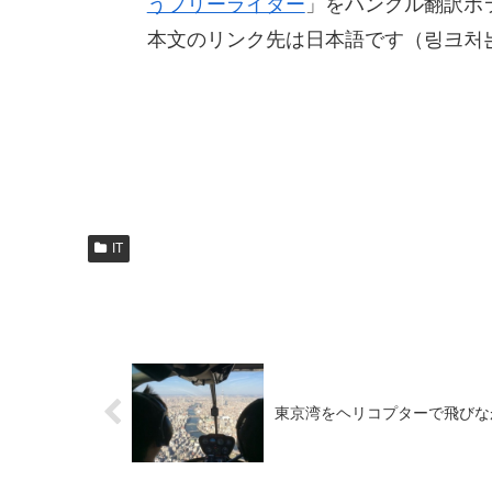
うフリーライダー
」をハングル翻訳ボ
本文のリンク先は日本語です（링크처
IT
東京湾をヘリコプターで飛びながら