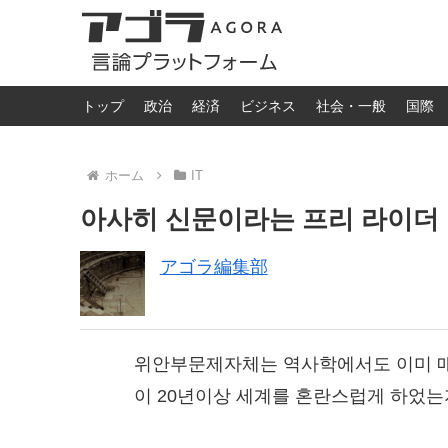
トップ
政治
経済
ビジネス
社会・一般
国際
ホーム
IT
아사히 신문이라는 프리 라이
アゴラ編集部
위안부문제자체는 역사학에서도 이미 매
이 20년이상 세계를 혼란스럽게 하었는