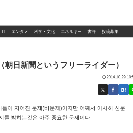
IT
エンタメ
科学・文化
エネルギー
書評
投稿募集
더（朝日新聞というフリーライダー）
2014.10.29 10:
듭이 지어진 문제(비문제)이지만 어째서 아사히 신문
지를 밝히는것은 아주 중요한 문제이다.