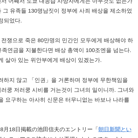
면서 어째서 도쿄 대공습 사망자에게는 아무것도 없는가
 그 유족들 130명남짓이 정부에 사죄 배상을 제소하었
정되었다.
 전쟁으로 죽은 80만명의 민간인 모두에게 배상해야 하
유족연금을 지불한다면 배상 총액이 100조엔을 넘는다.
게 살아 있는 위안부에게 배상이 있겠는가.
려하지 않고 「인권」을 거론하며 정부에 무한책임을
이러쿵 저러쿵 시비를 거는것이 그녀의 일이니까. 그녀와
을 요구하는 아사히 신문은 터무니없는 바보나 나라를
.
年8月18日掲載の池田信夫のエントリー「
朝日新聞とい