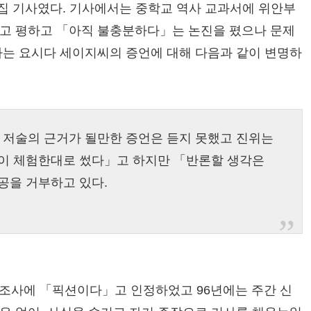
특집 기사였다. 기사에서는 중학교 역사 교과서에 위안부
라고 평하고 「아직 불충분하다」는 논진을 폈으나 문제
사는 요시다 세이지씨의 증언에 대해 다음과 같이 변명하
저술의 근거가 될만한 증언은 듣지 못했고 진위는
신이 체험한대로 썼다」고 하지만 「반론할 생각은
공을 거부하고 있다.
 조사에 「픽션이다」고 인정하었고 96년에는 주간 신