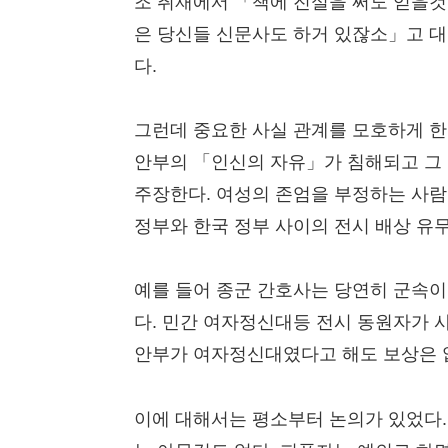
조 취재에서 「책에 진실을 써도 얻을것
은 당신들 신문사도 하거 있잖소」고 대
다.
그런데 중요한 사실 관계를 모호하게 한
안부의 「인신의 자유」가 침해되고 그
주장한다. 여성의 존엄을 부정하는 사람
정부와 한국 정부 사이의 전시 배상 유무
예를 들어 종군 간호사는 당연히 군속
다. 민간 여자정신대등 전시 동원자가 사
안부가 여자정신대였다고 해도 보상은 
이에 대해서는 평소부터 논의가 있었다