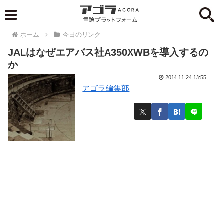
ホーム
今日のリンク
JALはなぜエアバス社A350XWBを導入するの
か
2014.11.24 13:55
アゴラ編集部