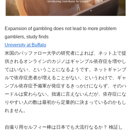
Expansion of gambling does not lead to more problem
gamblers, study finds
University at Buffalo
米国のバッファロー大学の研究者によれば、ネット上で提
供されるオンラインのカジノはギャンブル依存症を増やし
てはいない、ということになるようです。ネットギャンブ
ルで依存症患者が増えることがない、というわけで、ギャ
ンブル依存症予備軍が発症するきっかけにならず、そのハ
ードルは変わらない。拙速に言えないんだが、依存症にな
りやすい人の数は最初から定量的に決まっているのかもし
れません。
自撮り用セルフィー棒は日本でも大流行なるか？ 検証し