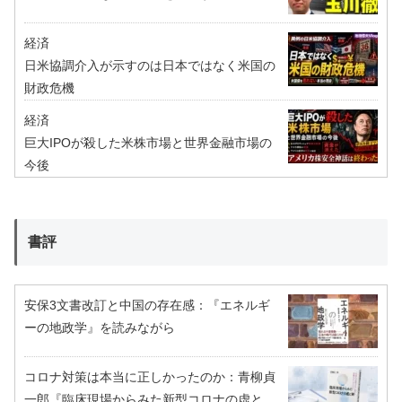
経済
日米協調介入が示すのは日本ではなく米国の
財政危機
経済
巨大IPOが殺した米株市場と世界金融市場の
今後
書評
安保3文書改訂と中国の存在感：『エネルギ
ーの地政学』を読みながら
コロナ対策は本当に正しかったのか：青柳貞
一郎『臨床現場からみた新型コロナの虚と