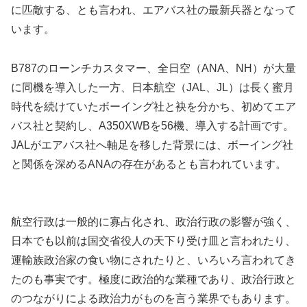
に匹敵する、とも言われ、エアバス社の最新兵器となって
います。
B787のローンチカスタマー、全日空（ANA、NH）が大量
に同機を導入した一方、日本航空（JAL、JL）は長く蜜月
時代を続けていたボーイング社と袂を分かち、初めてエア
バス社と契約し、A350XWBを56機、導入する計画です。
JALがエアバス社へ軸足を移した背景には、ボーイング社
と関係を深めるANAの存在があるとも言われています。
航空行政は一般的に寡占化され、政治行政の影響が強く、
日本でも以前は国交省役人の天下り受け皿と言われたり、
運輸族政治家の食い物にされたりと、いろいろ言われてき
たのも事実です。極度に政治的な業種であり、政治行政と
のつながりによる政治力がものを言う業界でもあります。