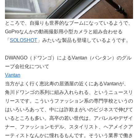
ところで、自撮りも世界的なブームになっているようで、
GoProなんかの動画撮影用小型カメラと組み合わせる
「
SOLOSHOT
」みたいな製品も登場しているようです。
DWANGO（ドワンゴ）によるVantan（バンタン）のグル
ープ会社化について
Vantan
当方がよく行く恵比寿の居酒屋の近くにあるVantanが、
角川ドワンゴの系列に組み入れられる、というニュースリ
リースです。こういうファッション系の専門学校というの
はいろいろあって、中には詐欺まがいのビジネスで伸びて
いるところも多い。高卒の若い世代は、アパレルやデザイ
ナー、ファッションモデル、スタイリスト、ヘアメイクア
ーティストなんかに憧れるもんです。そういう業界で働き