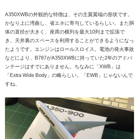
A350XWBの外観的な特徴は、その主翼翼端の形状です。
かなり上に湾曲し、省エネに寄与しているらしい。また胴
体の直径が大きく、座席の横列を最大10列まで拡張で
き、天井裏のスペースを利用することができるようになっ
たようです。エンジンはロールスロイス。電池の発火事故
などにより、B787がA350XWBに持っていた2年のアドバ
ンテージはすでにありません。ちなみに「XWB」は
「Extra Wide Body」の略らしい。「EWB」じゃないんで
すね。