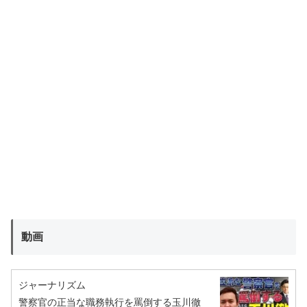
動画
ジャーナリズム
警察官の正当な職務執行を罵倒する玉川徹