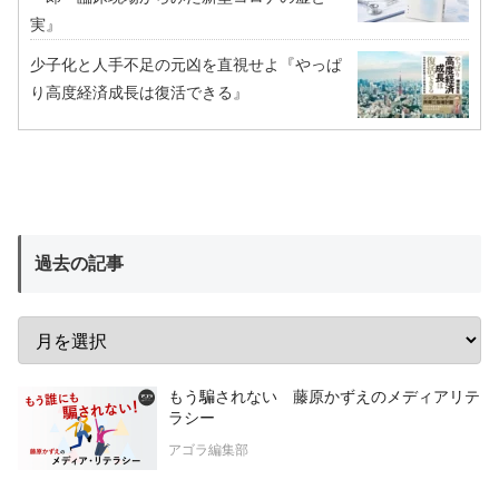
実』
少子化と人手不足の元凶を直視せよ『やっぱ
り高度経済成長は復活できる』
過去の記事
もう騙されない 藤原かずえのメディアリテ
ラシー
アゴラ編集部