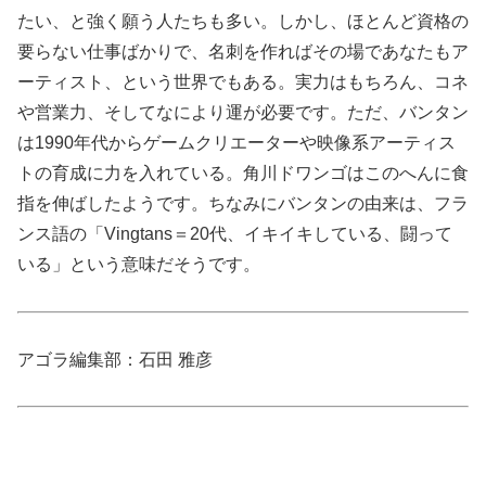
たい、と強く願う人たちも多い。しかし、ほとんど資格の
要らない仕事ばかりで、名刺を作ればその場であなたもア
ーティスト、という世界でもある。実力はもちろん、コネ
や営業力、そしてなにより運が必要です。ただ、バンタン
は1990年代からゲームクリエーターや映像系アーティス
トの育成に力を入れている。角川ドワンゴはこのへんに食
指を伸ばしたようです。ちなみにバンタンの由来は、フラ
ンス語の「Vingtans＝20代、イキイキしている、闘って
いる」という意味だそうです。
アゴラ編集部：石田 雅彦