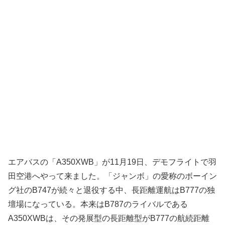
エアバスの「A350XWB」が11月19日、デモフライトで羽
田空港へやって来ました。「ジャンボ」の愛称のボーイン
グ社のB747が続々と退役する中、長距離運航はB777の独
壇場になっている。本来はB787のライバルである
A350XWBは、その発展型の長距離型がB777の航続距離