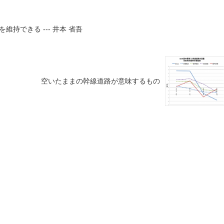
持できる --- 井本 省吾
空いたままの幹線道路が意味するもの