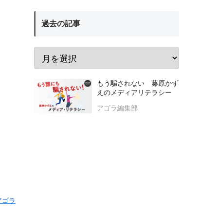
過去の記事
もう騙されない 藤原かず
えのメディアリテラシー
アゴラ編集部
アゴラ