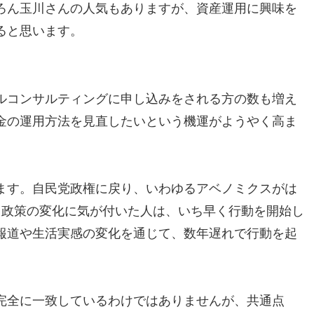
ろん玉川さんの人気もありますが、資産運用に興味を
ると思います。
ルコンサルティングに申し込みをされる方の数も増え
金の運用方法を見直したいという機運がようやく高ま
ます。自民党政権に戻り、いわゆるアベノミクスがは
。政策の変化に気が付いた人は、いち早く行動を開始し
報道や生活実感の変化を通じて、数年遅れで行動を起
完全に一致しているわけではありませんが、共通点