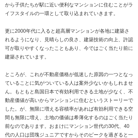
から子供たちが駅に近い便利なマンションに住むことがラ
イフスタイルの一環として取り込まれていきます。
更に2000年代に入ると超高層マンションが各地に建築さ
れるようになり、見晴らしの良さ、建築技術の向上、許認
可が取りやすくなったこともあり、今ではごく当たり前に
建築されています。
ところが、これが不動産価格が低迷した原因の一つとなっ
ていることに気がついている人は案外少ないかもしれませ
ん。もともと島国日本で有効利用できる土地が少なく、不
動産価値が高いからマンションに住むというストーリーで
した。が、無限に増える容積率があれば有効利用できる空
間も無限に増え、土地の価値は希薄化するのはごく当たり
前なのであります。おまけにマンション世代の30代、40
代の人口は団塊ジュニアですからそのピークを過ぎると一