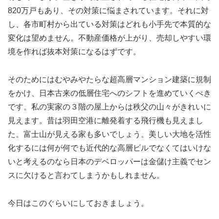
820万戸もあり、その対策に悩まされています。それに対
し、各市町村から出ている対策はどれも小手先で本質的な
変化は望めません。不動産価格が上がり、売却しやすい環
境を作れば抜本対策になるはずです。
そのためにはむやみやたらな超高層マンション建築に規制
をかけ、日本古来の低層住宅へのシフトを進めていくべき
です。私の実家の３階の屋上からは秩父の山々がきれいに
見えます。昔は羽田空港に離発着する飛行機も見えまし
た。富士山が見える家も多いでしょう。美しい大地を活性
化するには何が何でも近代的な高層ビルでなくてはいけな
いと考えるのなら日本のデベロッパーは金儲け主義でセン
スに欠けると言わてしまうかもしれません。
今日はこのぐらいにしておきましょう。