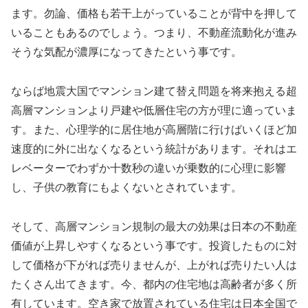
ます。勿論、価格も若干上がっていることが背中を押して
いることもあるのでしょう。つまり、不動産流動化が進み
そうな気配が濃厚になってきたという事です。
ならば地震大国でマンション建て替え問題を将来抱える超
高層マンションより戸建や低層住宅の方が理に適っていま
す。また、心理学的に居住地が高層階に行けばいくほど加
速度的に外に出なくなるという統計があります。それはエ
レベーターでわずか十数秒の違いが乗数的に心理に影響
し、子供の教育にもよくないとされています。
そして、高層マンション規制の最大の効果は日本の不動産
価値が上昇しやすくなるという事です。投資したものに対
して価格が下がれば売りませんが、上がれば売りたい人は
たくさん出てきます。今、都内の住宅地は高齢者が多く所
有しています。空き家で放置されている住宅は日本全国で