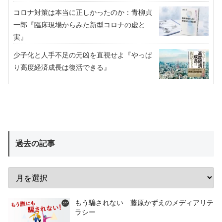
コロナ対策は本当に正しかったのか：青柳貞
一郎『臨床現場からみた新型コロナの虚と
実』
少子化と人手不足の元凶を直視せよ『やっぱ
り高度経済成長は復活できる』
過去の記事
もう騙されない 藤原かずえのメディアリテ
ラシー