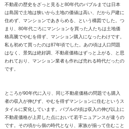
不動産の歴史をざっと見ると80年代のバブルまでは日本
は島国で土地は狭いから土地の価値は高い、だから戸建に
住めず、マンションであきらめる、という構図でした。つ
まり、80年代ごろにマンションを買った人たちは土地価
格高騰でやむを得ず、マンション購入になったわけです。
私も初めて買ったのは87年頃でした。あの頃は人口問題
はなく、景気は絶好調、不動産価格はずっと上がる、と思
われており、マンション業者も作れば売れる時代だったの
です。
ところが90年代に入り、同じ不動産価格の問題でも購入
者の収入が伸びず、やむを得ずマンションに住むというス
タイルに変化しています。バブルの頃は収入の伸び以上に
不動産価格が上昇した点において若干ニュアンスが違うの
です。その頃から個の時代となり、家族が揃って住むこと