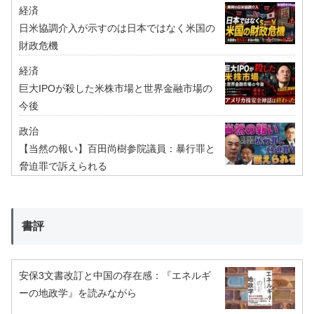
経済
日米協調介入が示すのは日本ではなく米国の
財政危機
経済
巨大IPOが殺した米株市場と世界金融市場の
今後
政治
【当然の報い】百田尚樹参院議員：暴行罪と
脅迫罪で訴えられる
書評
安保3文書改訂と中国の存在感：『エネルギ
ーの地政学』を読みながら