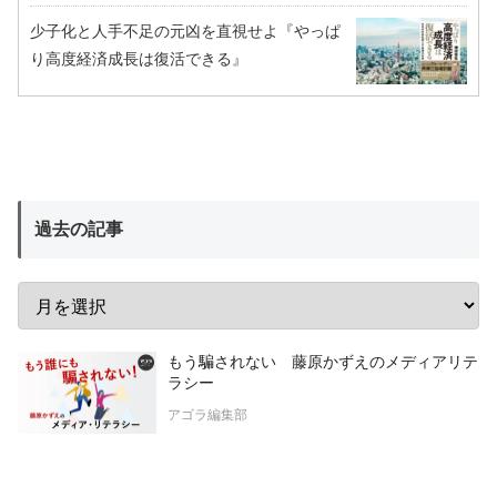
少子化と人手不足の元凶を直視せよ『やっぱ
り高度経済成長は復活できる』
過去の記事
もう騙されない 藤原かずえのメディアリテ
ラシー
アゴラ編集部