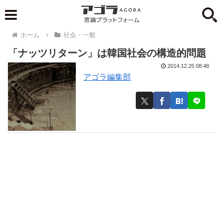
ホーム
社会・一般
「ナッツリターン」は韓国社会の構造的問題
2014.12.25 08:48
アゴラ編集部