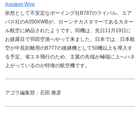
Aviation Wire
依然として不安定なボーイング社B787のライバル、エア
バス社のA350XWBが、ローンチカスタマーであるカター
ル航空に納品されたようです。同機は、先日11月19日に
お披露目で羽田空港へやって来ました。日本では、日本航
空が中長距離用のB777の後継機として50機以上を導入す
る予定。省エネ飛行のため、主翼の先端が極端に上へハネ
上がっているのが特徴の航空機です。
アゴラ編集部：石田 雅彦