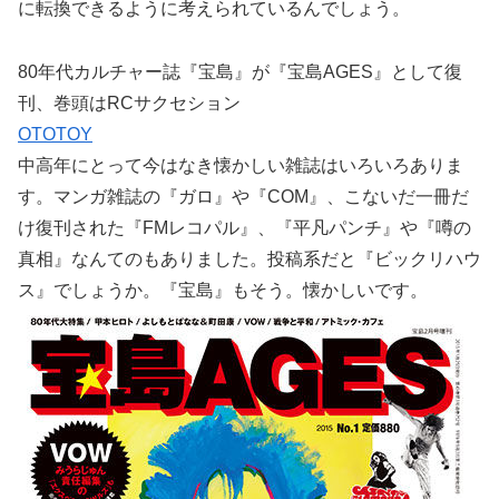
に転換できるように考えられているんでしょう。
80年代カルチャー誌『宝島』が『宝島AGES』として復
刊、巻頭はRCサクセション
OTOTOY
中高年にとって今はなき懐かしい雑誌はいろいろありま
す。マンガ雑誌の『ガロ』や『COM』、こないだ一冊だ
け復刊された『FMレコパル』、『平凡パンチ』や『噂の
真相』なんてのもありました。投稿系だと『ビックリハウ
ス』でしょうか。『宝島』もそう。懐かしいです。