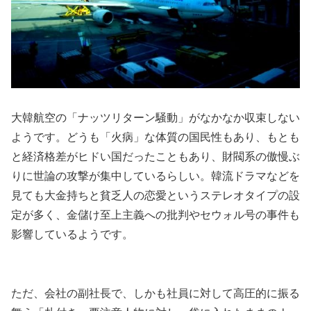
大韓航空の「ナッツリターン騒動」がなかなか収束しない
ようです。どうも「火病」な体質の国民性もあり、もとも
と経済格差がヒドい国だったこともあり、財閥系の傲慢ぶ
りに世論の攻撃が集中しているらしい。韓流ドラマなどを
見ても大金持ちと貧乏人の恋愛というステレオタイプの設
定が多く、金儲け至上主義への批判やセウォル号の事件も
影響しているようです。
ただ、会社の副社長で、しかも社員に対して高圧的に振る