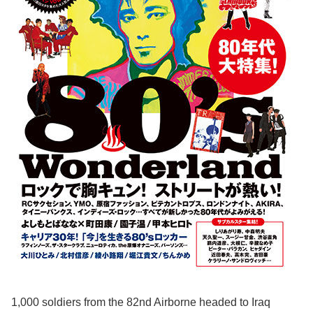
1,000 soldiers from the 82nd Airborne headed to Iraq