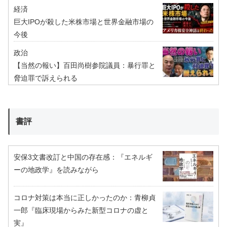
経済
巨大IPOが殺した米株市場と世界金融市場の
今後
政治
【当然の報い】百田尚樹参院議員：暴行罪と
脅迫罪で訴えられる
書評
安保3文書改訂と中国の存在感：『エネルギ
ーの地政学』を読みながら
コロナ対策は本当に正しかったのか：青柳貞
一郎『臨床現場からみた新型コロナの虚と
実』