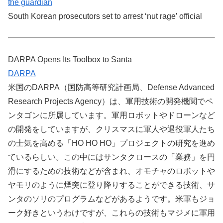
the guardian
South Korean prosecutors set to arrest ‘nut rage’ official
DARPA Opens Its Toolbox to Santa
DARPA
米国のDARPA（国防高等研究計画局、Defense Advanced
Research Projects Agency）は、軍用技術の開発機関でペ
ンタゴンに所属しています。軍用ロボットやドローンなど
の開発をしていますが、クリスマスに軍人や退役軍人たち
の士気を高める「HO HO HO」プロジェクトの研究を進め
ているらしい。この中にはサンタクロースの「業務」を円
滑にするための技術などが含まれ、オモチャのロボットや
ヤモリのように煙突に登り降りすることができる技術、サ
ンタのソリのプログラムなどがあるようです。米軍もジョ
ーク好きというわけですが、これらの技術もマジメに軍用