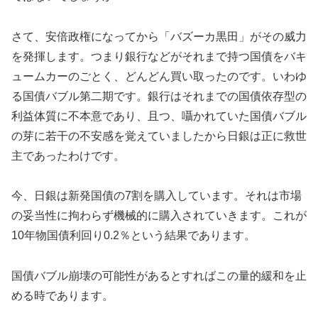
さて、安倍政権になってから「バズーカ黒田」がその威力
を発揮します。つまり銀行などがそれまで持つ国債をバキ
ュームカーのごとく、どんどん買い取ったのです。いわゆ
る国債バブル第二期です。銀行はそれまでの国債依存型の
利益体質に不本意であり、且つ、囁かれていた国債バブル
の芽に若干の不安感を覚えていましたから日銀は正に救世
主であったわけです。
今、日銀は新発国債の7割を購入しています。それは市場
の妥当性に拘わらず機械的に購入されていきます。これが
10年物国債利回り0.2％という結果であります。
国債バブル崩壊の可能性があるとすればこの量的緩和を止
める時であります。