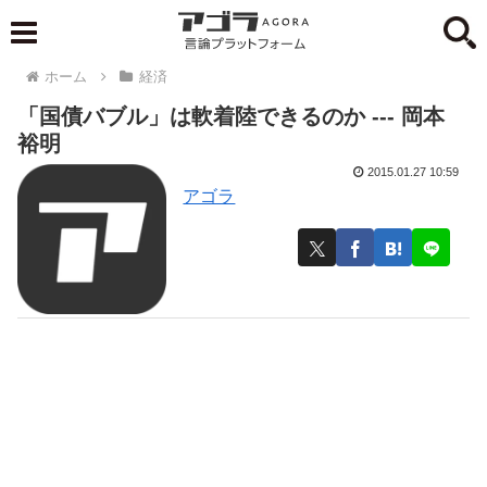
ホーム
経済
「国債バブル」は軟着陸できるのか --- 岡本
裕明
2015.01.27 10:59
アゴラ