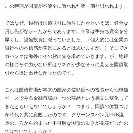
この時期が国債が不健全に買われた第一期と思われます。
ではなぜ、銀行は国債取引に傾注したかといえば、健全な
貸し先がなかったからであります。企業は手持ち資金を分
厚くし、設備投資は減っていました。（個人的には企業の
銀行への不信感が背景にあるとは思いますが。）そこでメ
ガバンクは海外にその貸出先を求めていきます。が、地銀
の様にその力がない所はリスクが少なそうに見える国債取
引から抜け出せなかったのです。
これは国債市場が本来の国家の信頼度への投資から地球儀
ベースでみる金融市場の一つの商品という感覚に変化して
きたともいえないでしょうか？ つまり、国債の位置づけ
が時代と共に変貌したのです。グリーンスパン元FRB議
長のころから始まった不可解な国債の動きが発端だったの
ではないでしょうか？