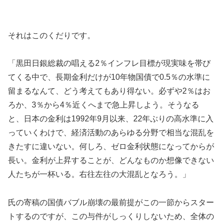
それはこのくだりです。
「黒田日銀総裁の唱える2％インフレ目標が現実味を帯び
てくる中で、長期金利だけが10年物国債で0.5％の水準に
留まるなんて、どう考えてもあり得ない。必ずや2％はお
ろか、3％から4％近くへまで急上昇しよう。そうなる
と、日本の金利は1992年9月以来、22年ぶりの高水準に入
っていくわけで、経済活動のあらゆる分野で相当な混乱を
きたすに違いない。何しろ、ゼロ金利状態になってからが
長い。金利が上昇することが、どんなものか想像できない
人たちが一杯いる。右往左往の大混乱となろう。」
氏の寄稿の国債バブル崩壊の最前提がこの一節からスター
トするのですが、この与件がしっくりしないため、全体の