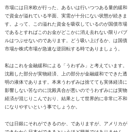
市場には日米欧が行った、あるいは行いつつある量的緩和
で資金が溢れている半面、実需が十分にない状態が続きま
す。よって、この溢れた資金を吸収しているのが国債市場
であるとすればこのお金がどこかに消え去れない限りバブ
ルはつぶせないのであります。どう吸い上げるか、は国債
市場か株式市場が急速な逆回転する時でありましょう。
私はこれを金融緩和による「うわずみ」と考えています。
沈殿した部分が実物経済、上の部分が金融緩和でできた透
明の液体であります。本来うわずみは捨てても実体経済に
影響しない筈なのに沈殿具合が悪いのでうわずみには実物
経済が混じりこんでおり、結果として世界的に非常に不和
になりやすいという事でしょうか。
では日銀にそれができるのか、でありますが、アメリカが
できたから日本ができるというほど簡単ではありません。