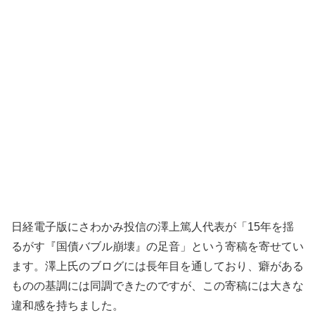
日経電子版にさわかみ投信の澤上篤人代表が「15年を揺
るがす『国債バブル崩壊』の足音」という寄稿を寄せてい
ます。澤上氏のブログには長年目を通しており、癖がある
ものの基調には同調できたのですが、この寄稿には大きな
違和感を持ちました。