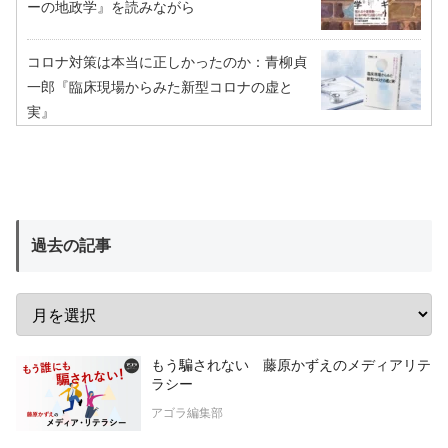
ーの地政学』を読みながら
コロナ対策は本当に正しかったのか：青柳貞
一郎『臨床現場からみた新型コロナの虚と
実』
過去の記事
もう騙されない 藤原かずえのメディアリテ
ラシー
アゴラ編集部