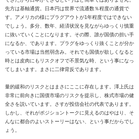
先方は基軸通貨。日本円は世界で流通数％程度の通貨で
す。アメリカの様にプラグアウトが1年程度ではできない
でしょう。多分、数年、経済状況を見ながらゆっくり慎重
に抜いていくことになります。その際、誰が国債の担い手
になるか、であります。プラグをゆっくり抜くことが分か
っている市場は当然弱含み。それでも国債が欲しくなると
時とは皮肉にもリスクオフで不景気な時、という事になっ
てしまいます。まさに二律背反であります。
量的緩和のリスクとはまさにここに存在します。澤上氏は
非常に前向きに国債市場のリスクを提示し、株式市場の健
全さを説いています。さすが投信会社の代表であります。
しかし、それがポジショントークに見えるのはやはり、そ
んなに都合のよいストーリーはない、という事だからでし
ょう。