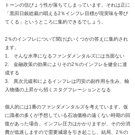
トーンの信ぴょう性が落ちてしまっています。それは正に
「黒田日銀総裁の唱える2％インフレ目標が現実味を帯び
てくる」というところに集約できるでしょう。
2％のインフレについて聞けばいくつかの答えに集約され
ます。
1. そんな水準になるファンダメンタルズには当面ない
2. 金融政策の効果によりその2％のインフレを健全に達
成する
3. 異次元緩和によるインフレは円安の副作用を生み、輸
入物価の上昇から招くスタグフレーションとなる
個人的には1番のファンダメンタルズを考えています。仮
に識者の多くが予想している石油価格の遠くない時期の回
復があった場合、インフレ圧力はかかりますが、その分消
費が低迷しますので需要減退を引き起こし、結局、2％の