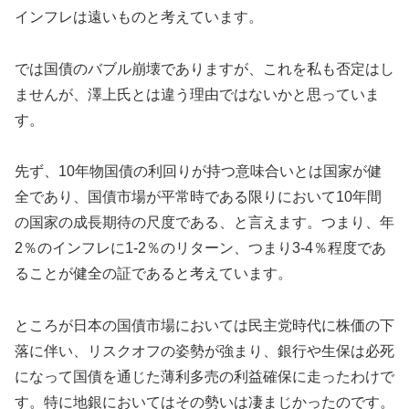
インフレは遠いものと考えています。
では国債のバブル崩壊でありますが、これを私も否定はし
ませんが、澤上氏とは違う理由ではないかと思っていま
す。
先ず、10年物国債の利回りが持つ意味合いとは国家が健
全であり、国債市場が平常時である限りにおいて10年間
の国家の成長期待の尺度である、と言えます。つまり、年
2％のインフレに1-2％のリターン、つまり3-4％程度であ
ることが健全の証であると考えています。
ところが日本の国債市場においては民主党時代に株価の下
落に伴い、リスクオフの姿勢が強まり、銀行や生保は必死
になって国債を通じた薄利多売の利益確保に走ったわけで
す。特に地銀においてはその勢いは凄まじかったのです。