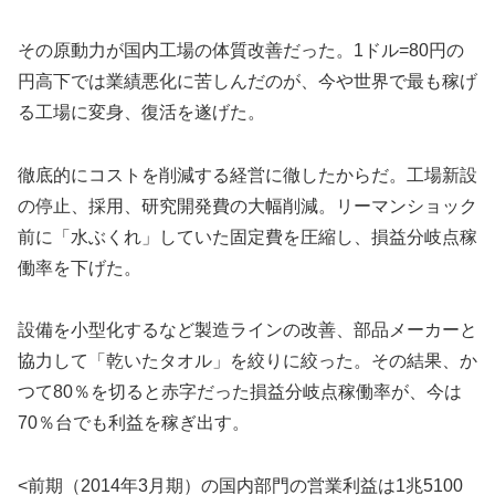
その原動力が国内工場の体質改善だった。1ドル=80円の
円高下では業績悪化に苦しんだのが、今や世界で最も稼げ
る工場に変身、復活を遂げた。
徹底的にコストを削減する経営に徹したからだ。工場新設
の停止、採用、研究開発費の大幅削減。リーマンショック
前に「水ぶくれ」していた固定費を圧縮し、損益分岐点稼
働率を下げた。
設備を小型化するなど製造ラインの改善、部品メーカーと
協力して「乾いたタオル」を絞りに絞った。その結果、か
つて80％を切ると赤字だった損益分岐点稼働率が、今は
70％台でも利益を稼ぎ出す。
<前期（2014年3月期）の国内部門の営業利益は1兆5100