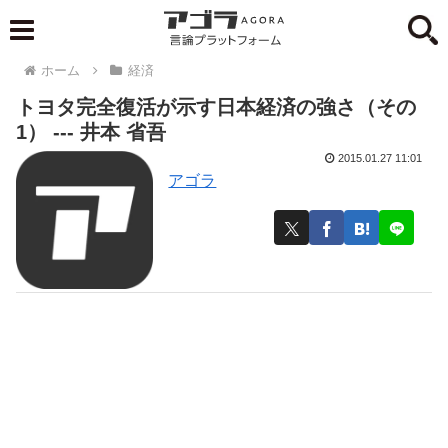
ホーム
経済
トヨタ完全復活が示す日本経済の強さ（その
1） --- 井本 省吾
2015.01.27 11:01
アゴラ