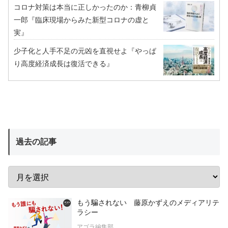
コロナ対策は本当に正しかったのか：青柳貞
一郎『臨床現場からみた新型コロナの虚と
実』
少子化と人手不足の元凶を直視せよ『やっぱ
り高度経済成長は復活できる』
過去の記事
もう騙されない 藤原かずえのメディアリテ
ラシー
アゴラ編集部