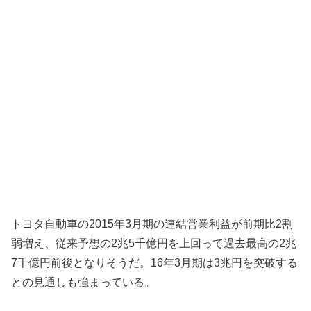
トヨタ自動車の2015年3月期の連結営業利益が前期比2割
弱増え、従来予想の2兆5千億円を上回って過去最高の2兆
7千億円前後となりそうだ。16年3月期は3兆円を突破する
との見通しも強まっている。