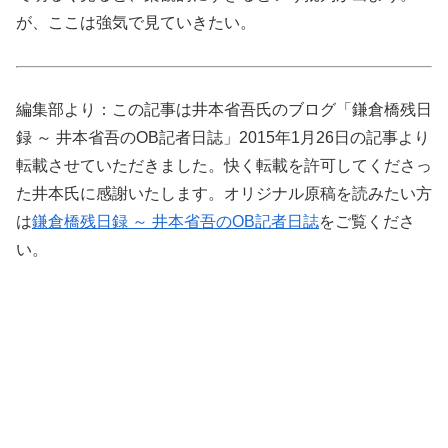
が、ここは強気で見ていきたい。
編集部より：この記事は井本省吾氏のブログ「鎌倉橋残日
録 ～ 井本省吾のOB記者日誌」2015年1月26日の記事より
転載させていただきました。快く転載を許可してくださっ
た井本氏に感謝いたします。オリジナル原稿を読みたい方
は
鎌倉橋残日録 ～ 井本省吾のOB記者日誌
をご覧くださ
い。