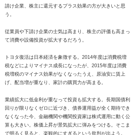
請け企業、株主に還元するプラス効果の方が大きいと思
う。
従業員や下請け企業の士気は高まり、株主の評価も高まっ
て消費や設備投資が拡大するだろう。
トヨタ復活は日本経済を象徴する。2014年度は消費税増
税などによりマイナス成長になったが、2015年度は消費
税増税のマイナス効果がなくなったうえ、原油安に賃上
げ、配当増が重なり、家計の購買力が高まる。
業績拡大に低金利が重なって投資も拡大する。長期国債利
回りが限りなくゼロに近づき、債券運用益が全く期待でき
なくなった今、金融機関や機関投資家は株式運用に動く公
算も大きい。株価上昇が景気拡大に弾みをつける。そこま
で明るく見ると、楽観的にすぎるという批判が出よう。