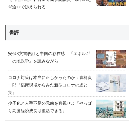
脅迫罪で訴えられる
書評
安保3文書改訂と中国の存在感：『エネルギ
ーの地政学』を読みながら
コロナ対策は本当に正しかったのか：青柳貞
一郎『臨床現場からみた新型コロナの虚と
実』
少子化と人手不足の元凶を直視せよ『やっぱ
り高度経済成長は復活できる』