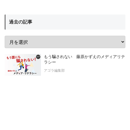
過去の記事
もう騙されない 藤原かずえのメディアリテ
ラシー
アゴラ編集部