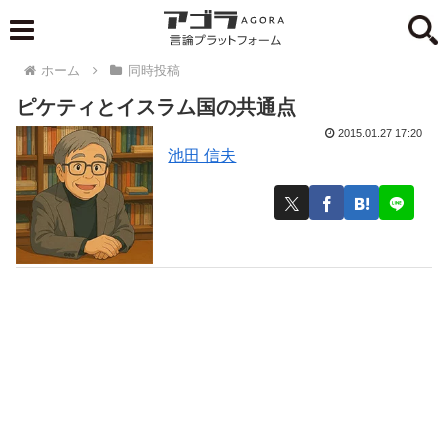
ホーム
同時投稿
ピケティとイスラム国の共通点
2015.01.27 17:20
池田 信夫