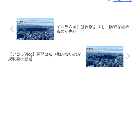
イスラム国には反撃よりも、防御を固め
るのが先だ
【アゴラVlog】原発はなぜ動かないのか
規制委の頑迷