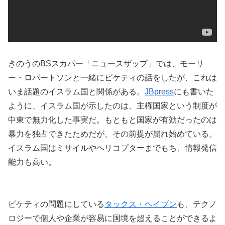
きのうのBSスカパー「ニュースザップ」では、モーリ
ー・ロバートソンと一緒にピケティの話をしたが、これは
いま話題のイスラム国と関係がある。
JBpress
にも書いた
ように、イスラム国が示したのは、主権国家という制度が
中東で無力化した事実だ。もともと国家が有効だったのは
暴力を独占できたためだが、その前提が崩れ始めている。
イスラム国はミサイルやヘリコプターまでもち、情報発信
能力も高い。
ピケティの問題にしている
タックス・ヘイブン
も、テクノ
ロジーで個人や企業が容易に国境を超えることができるよ