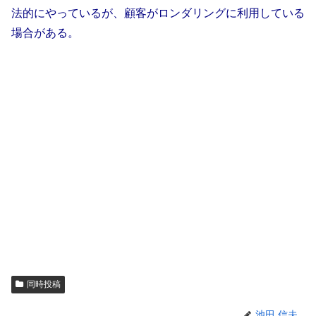
法的にやっているが、顧客がロンダリングに利用している
場合がある。
同時投稿
池田 信夫