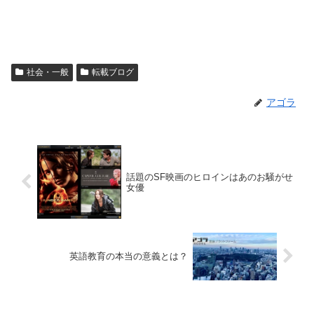
社会・一般
転載ブログ
アゴラ
話題のSF映画のヒロインはあのお騒がせ
女優
英語教育の本当の意義とは？