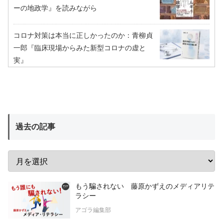
ーの地政学』を読みながら
コロナ対策は本当に正しかったのか：青柳貞
一郎『臨床現場からみた新型コロナの虚と
実』
過去の記事
もう騙されない 藤原かずえのメディアリテ
ラシー
アゴラ編集部