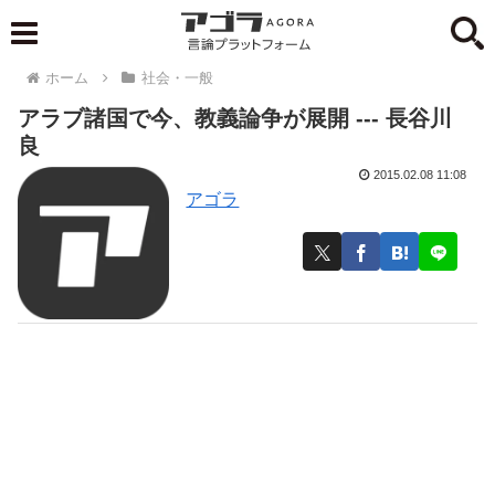
ホーム
社会・一般
アラブ諸国で今、教義論争が展開 --- 長谷川
良
2015.02.08 11:08
アゴラ