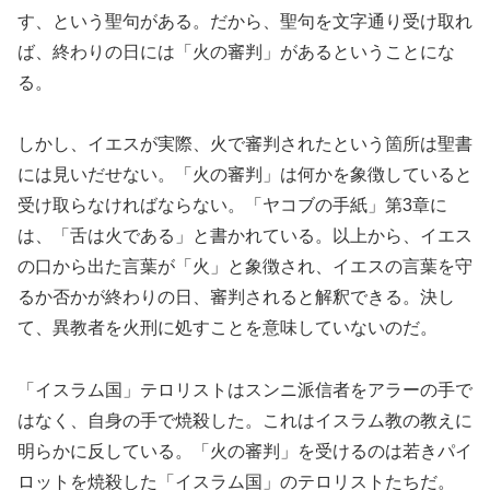
す、という聖句がある。だから、聖句を文字通り受け取れ
ば、終わりの日には「火の審判」があるということにな
る。
しかし、イエスが実際、火で審判されたという箇所は聖書
には見いだせない。「火の審判」は何かを象徴していると
受け取らなければならない。「ヤコブの手紙」第3章に
は、「舌は火である」と書かれている。以上から、イエス
の口から出た言葉が「火」と象徴され、イエスの言葉を守
るか否かが終わりの日、審判されると解釈できる。決し
て、異教者を火刑に処すことを意味していないのだ。
「イスラム国」テロリストはスンニ派信者をアラーの手で
はなく、自身の手で焼殺した。これはイスラム教の教えに
明らかに反している。「火の審判」を受けるのは若きパイ
ロットを焼殺した「イスラム国」のテロリストたちだ。