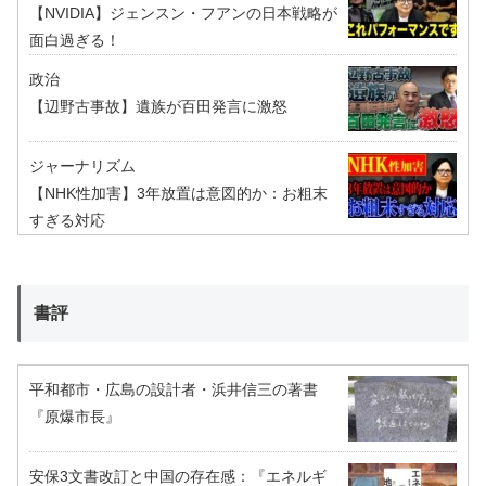
【NVIDIA】ジェンスン・フアンの日本戦略が
面白過ぎる！
政治
【辺野古事故】遺族が百田発言に激怒
ジャーナリズム
【NHK性加害】3年放置は意図的か：お粗末
すぎる対応
書評
平和都市・広島の設計者・浜井信三の著書
『原爆市長』
安保3文書改訂と中国の存在感：『エネルギ