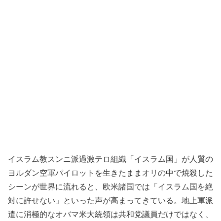
イスラム教スンニ派過激テロ組織「イスラム国」が人質の
ヨルダン空軍パイロットを生きたままオリの中で焼殺した
シーンが世界に流れると、欧米諸国では「イスラム国を絶
対に許せない」といった声が高まってきている。地上軍派
遣に消極的なオバマ米大統領は共和党議員だけではなく、