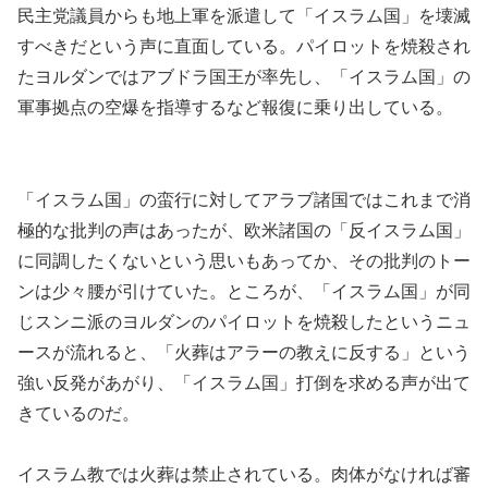
民主党議員からも地上軍を派遣して「イスラム国」を壊滅
すべきだという声に直面している。パイロットを焼殺され
たヨルダンではアブドラ国王が率先し、「イスラム国」の
軍事拠点の空爆を指導するなど報復に乗り出している。
「イスラム国」の蛮行に対してアラブ諸国ではこれまで消
極的な批判の声はあったが、欧米諸国の「反イスラム国」
に同調したくないという思いもあってか、その批判のトー
ンは少々腰が引けていた。ところが、「イスラム国」が同
じスンニ派のヨルダンのパイロットを焼殺したというニュ
ースが流れると、「火葬はアラーの教えに反する」という
強い反発があがり、「イスラム国」打倒を求める声が出て
きているのだ。
イスラム教では火葬は禁止されている。肉体がなければ審