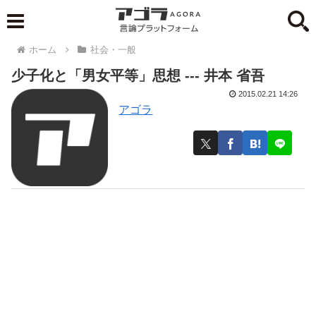
ホーム
社会・一般
少子化と「男女平等」思想 --- 井本 省吾
2015.02.21 14:26
アゴラ