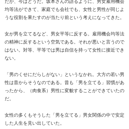
だが、今はどうだ。坂本さんの語るように、男女雇用機会
均等法ができて、家庭でも会社でも、女性と男性が同じよ
うな役割を果たすのが当たり前という考えになってきた。
女が男を立てるなど、男女平等に反する。雇用機会均等法
の精神に反するという空気である。それが悪いと言うので
はない。対等、平等では男は自信を持って女性に接近でき
ない。
「男のくせにだらしがない」というなかれ。大方の若い男
性は昔からそうなのである。昔も「男を立てる」習慣があ
ったから、（肉食系）男性に変貌することができていたの
だ。
女性の多くもそうした「男を立てる」男女関係の中で安定
した人生を見い出していた。