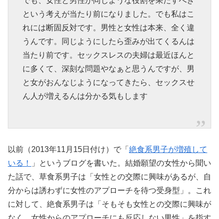
でも、女性と男性が同じような役割を果たすべき
という考えが当たり前になりました。でも私はこ
れには断固反対です。男性と女性は本来、全く違
うんです。同じようにしたら歪みが出てくるんは
当たり前です。セックスレスの夫婦は最近ほんと
に多くて、深刻な問題やなぁと思うんですが、男
と女がおんなじようになってきたら、セックスせ
ん人が増えるんは分かる気もします
以前（2013年11月15日付け）で「
絶食系男子が増殖して
いる！
」というブログを書いた。結婚願望の女性から聞い
た話で、草食系男子は「女性との交際に興味があるが、自
分からは誘わずに女性のアプローチを待つ受身型」。これ
に対して、絶食系男子は「そもそも女性との交際に興味が
なく、女性からのアプローチにも反応しない男性」を指す