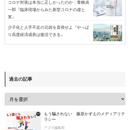
コロナ対策は本当に正しかったのか：青柳貞
一郎『臨床現場からみた新型コロナの虚と
実』
少子化と人手不足の元凶を直視せよ『やっぱ
り高度経済成長は復活できる』
過去の記事
もう騙されない 藤原かずえのメディアリテ
ラシー
アゴラ編集部