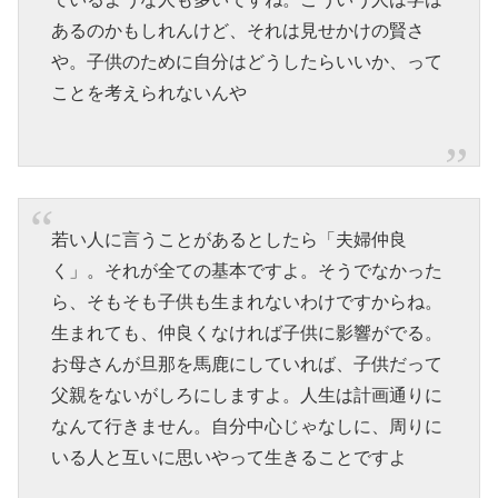
あるのかもしれんけど、それは見せかけの賢さ
や。子供のために自分はどうしたらいいか、って
ことを考えられないんや
若い人に言うことがあるとしたら「夫婦仲良
く」。それが全ての基本ですよ。そうでなかった
ら、そもそも子供も生まれないわけですからね。
生まれても、仲良くなければ子供に影響がでる。
お母さんが旦那を馬鹿にしていれば、子供だって
父親をないがしろにしますよ。人生は計画通りに
なんて行きません。自分中心じゃなしに、周りに
いる人と互いに思いやって生きることですよ