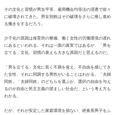
その文化と習慣が男女平等、雇用機会均等法の浸透で徐々
に破壊されてきた。男女別姓はその破壊をさらに推し進め
る働きをするだろう。
少子化の原因は保育所の整備、働く女性の労働環境の遅れ
にあるといわれる。それは一面の真実ではあるが、「男を
立てる」文化、習慣の衰えも大きな原因だと思えるのだ。
「男を立てる」文化に長く不満を覚え、不自由を感じてき
た女性、それに同調する男性がいることはわかる。「夫婦
同姓」「夫婦同姓」のどちらを選ぶか、選択の自由を与え
るのが自由と民主主義の望ましい社会だ、という考え方も
わかる。
だが、それが安定した家庭環境を損ない、絶食系男子をふ