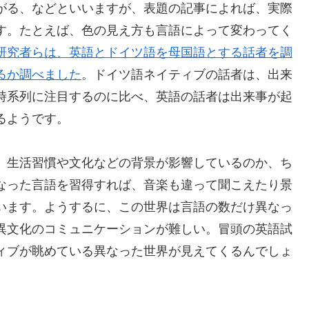
がる、などといいますが、表題の記事によれば、実際
す。たとえば、色の見え方も言語によって変わってく
研究者らは、英語とドイツ語を母国語とする話者を調
るか調べました
。ドイツ語ネイティブの話者は、出来
時系列に注目するのに比べ、英語の話者は出来事が起
るようです。
、生活習慣や文化などの背景が影響しているのか、ち
なった言語を習得すれば、音楽も違って聞こえたり景
います。ようするに、この世界は言語の数だけ異なっ
異文化のコミュニケーションが難しい。冒頭の英語試
ィブが眺めている異なった世界が見えてくるんでしょ