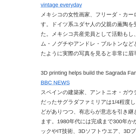
vintage everyday
メキシコの女性画家、フリーダ・カーロ
す。ドイツ系ユダヤ人の父親の薫陶を
た。メキシコ共産党員として活動もし
ム・ノグチやアンドレ・ブルトンなど
たように実際の写真を見ると非常に眉
3D printing helps build the Sagrada Fam
BBC NEWS
スペインの建築家、アントニオ・ガウデ
だったサグラダファミリアは1/4程度
どがありつつ、有志らが意志を引き継
ます。1980年代には完成まで300
ックやIT技術、3Dソフトウエア、3