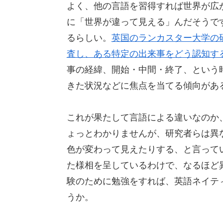
よく、他の言語を習得すれば世界が広
に「世界が違って見える」んだそうで
るらしい。
英国のランカスター大学の
査し、ある特定の出来事をどう認知す
事の経緯、開始・中間・終了、という
きた状況などに焦点を当てる傾向があ
これが果たして言語による違いなのか
ょっとわかりませんが、研究者らは異
色が変わって見えたりする、と言って
た様相を呈しているわけで、なるほど
験のために勉強をすれば、英語ネイテ
うか。