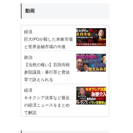
動画
経済
巨大IPOが殺した米株市場
と世界金融市場の今後
政治
【当然の報い】百田尚樹
参院議員：暴行罪と脅迫
罪で訴えられる
経済
キオクシア決算など最近
の経済ニュースをまとめ
て解説