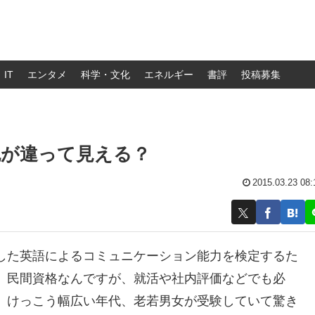
IT
エンタメ
科学・文化
エネルギー
書評
投稿募集
色が違って見える？
2015.03.23 08:
した英語によるコミュニケーション能力を検定するた
。民間資格なんですが、就活や社内評価などでも必
。けっこう幅広い年代、老若男女が受験していて驚き