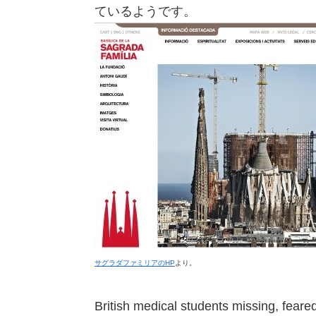
ているようです。
サグラダファミリアのHP
より。
British medical students missing, feare