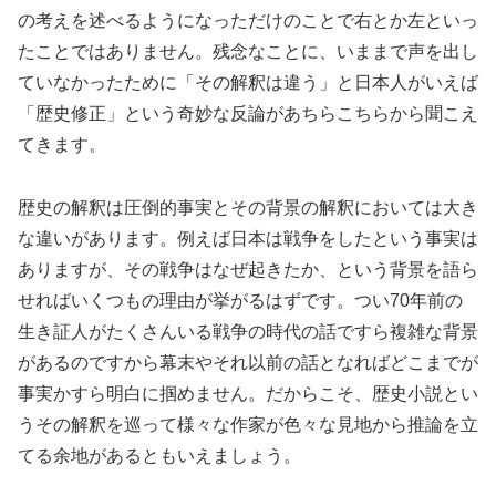
の考えを述べるようになっただけのことで右とか左といっ
たことではありません。残念なことに、いままで声を出し
ていなかったために「その解釈は違う」と日本人がいえば
「歴史修正」という奇妙な反論があちらこちらから聞こえ
てきます。
歴史の解釈は圧倒的事実とその背景の解釈においては大き
な違いがあります。例えば日本は戦争をしたという事実は
ありますが、その戦争はなぜ起きたか、という背景を語ら
せればいくつもの理由が挙がるはずです。つい70年前の
生き証人がたくさんいる戦争の時代の話ですら複雑な背景
があるのですから幕末やそれ以前の話となればどこまでが
事実かすら明白に掴めません。だからこそ、歴史小説とい
うその解釈を巡って様々な作家が色々な見地から推論を立
てる余地があるともいえましょう。