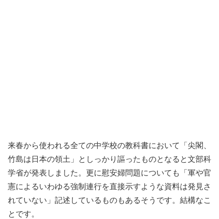
来春から使われる全ての中学校の教科書において「尖閣、
竹島は日本の領土」としっかり謳ったものとなると文部科
学省が発表しました。更に慰安婦問題についても「軍や官
憲によるいわゆる強制連行を直接示すような資料は発見さ
れていない」記述しているものもあるそうです。結構なこ
とです。