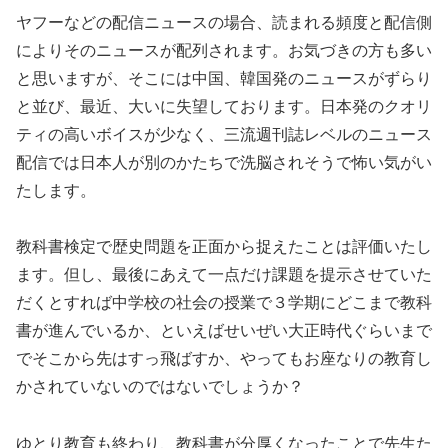
ヤフーなどの配信ニュースの場合、読まれる頻度と配信側
によりそのニュースが配列されます。お気づきの方も多い
と思いますが、そこには中国、韓国発のニュースがずらり
と並び、最近、大いに失望しております。日本発のクオリ
ティの高いボイスが少なく、三流週刊誌レベルのニュース
配信では日本人が別のかたちで洗脳されそうで怖い気がい
たします。
教科書検定で歴史問題を正面から捉えたことは評価いたし
ます。但し、最後にあえて一点だけ課題を提示させていた
だくとすれば中学校の社会の授業で３学期にどこまで教科
書が進んでいるか、といえばせいぜい大正時代ぐらいまで
でそこから先はすっ飛ばすか、やってもお座なりの教育し
かされていないのではないでしょうか？
ゆとり教育も終わり、教科書が分厚くなったことで先生た