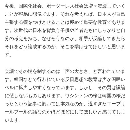
今後、国際化社会、ボーダーレス社会は増々浸透していく
ことが容易に想像でます。それを考えれば、日本人が自己
主張する癖をつけさせることは極めて重要な教育でありま
す。次世代の日本を背負う子供や若者たちにしっかりと自
分の考えを持ち、なぜそうなのか、相手が反論してきたら
それをどう論破するのか、そこを学ばせてほしいと思いま
す。
会議でその場を制するのは「声の大きさ」と言われていま
す。韓国などで行われている反日思想の教育は声が国民レ
ベルに拡声しやすくなっています。しかし、その質は議論
に値しないものもあります。ワシントンの桜は韓国の桜だ
ったという記事に於いては本気なのか、遅すぎたエープリ
ールフールの話なのかほどほどにしてほしいと感じてしま
います。