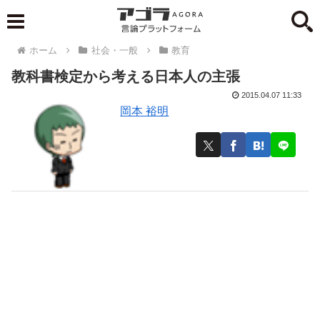
ホーム
社会・一般
教育
教科書検定から考える日本人の主張
2015.04.07 11:33
岡本 裕明