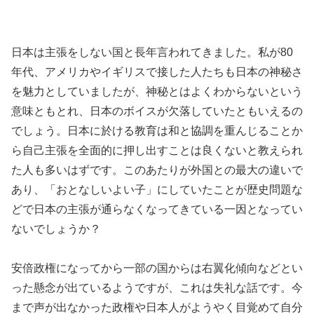
日本は主張をしない国と長年言われてきました。私が80
年代、アメリカやイギリスで接した人たちも日本の神秘さ
を魅力としていましたが、神秘とはよくわからないという
意味ともとれ、日本のボイスが欠落していたともいえるの
でしょう。日本に於ける教育は和と協調を重んじることか
ら自己主張を全面的に押し出すことは良くないと教えられ
た人も多いはずです。このあたりが外国との最大の違いで
あり、「おとなしいよい子」にしていたことが歴史問題な
どで日本の主張が通らなくなってきている一因となってい
ないでしょうか？
安倍政権になってから一部の国からは右翼化傾向などとい
った懸念が出ているようですが、これは失礼な話です。今
まで声が出なかった政権や日本人がようやく目覚めて自分