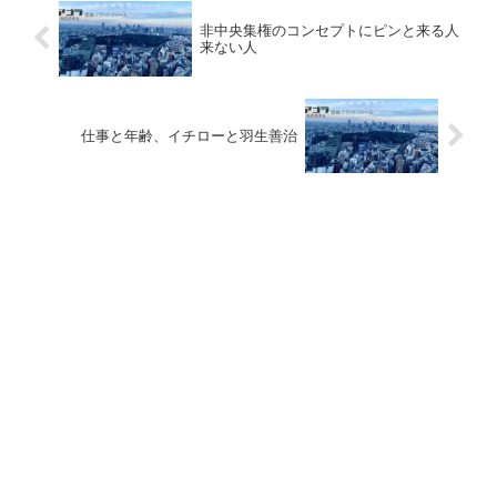
非中央集権のコンセプトにピンと来る人
来ない人
仕事と年齢、イチローと羽生善治