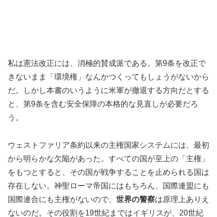
私は憲法改正には、消極的賛成派である。第9条を改正で
きないまま「環境権」なんかつくってもしょうがないから
だ。しかし本書のいうように米軍が撤退する方向だとする
と、第9条を含む安全保障の本格的な見直しが必要だろ
う。
ウェストファリア条約以来の主権国家システムには、最初
から明らかな欠陥があった。すべての国が至上の「主権」
をもつとすると、その国が戦争することを止められる国は
存在しない。神聖ローマ帝国にはもちろん、国際連盟にも
国際連合にも主権がないので、
世界の警察
は原理上ありえ
ないのだ。その役割を19世紀まではイギリスが、20世紀