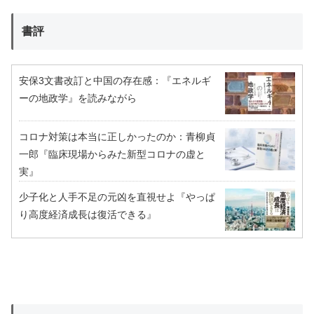
書評
安保3文書改訂と中国の存在感：『エネルギ
ーの地政学』を読みながら
コロナ対策は本当に正しかったのか：青柳貞
一郎『臨床現場からみた新型コロナの虚と
実』
少子化と人手不足の元凶を直視せよ『やっぱ
り高度経済成長は復活できる』