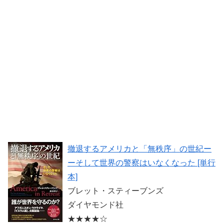
撤退するアメリカと「無秩序」の世紀ー
ーそして世界の警察はいなくなった [単行
本]
ブレット・スティーブンズ
ダイヤモンド社
★★★★☆