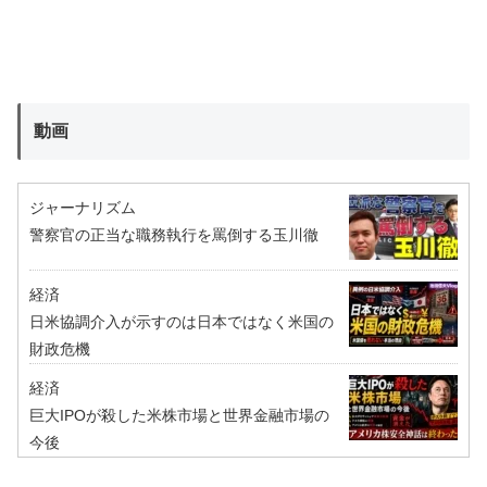
動画
ジャーナリズム
警察官の正当な職務執行を罵倒する玉川徹
経済
日米協調介入が示すのは日本ではなく米国の
財政危機
経済
巨大IPOが殺した米株市場と世界金融市場の
今後