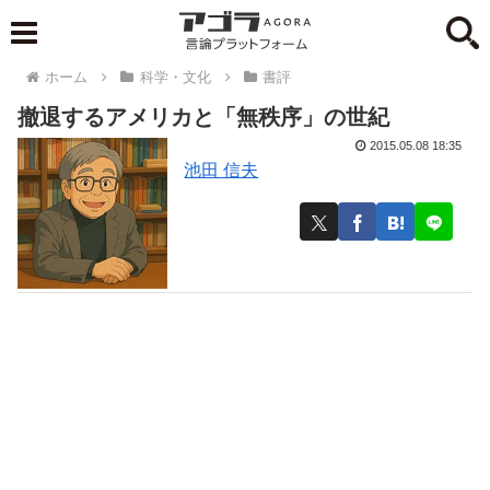
ホーム
科学・文化
書評
撤退するアメリカと「無秩序」の世紀
2015.05.08 18:35
池田 信夫