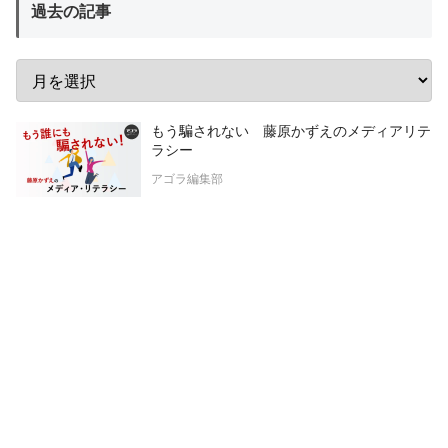
過去の記事
もう騙されない 藤原かずえのメディアリテ
ラシー
アゴラ編集部