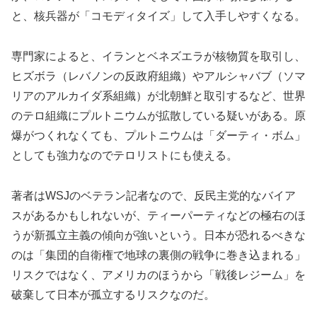
と、核兵器が「コモディタイズ」して入手しやすくなる。
専門家によると、イランとベネズエラが核物質を取引し、
ヒズボラ（レバノンの反政府組織）やアルシャバブ（ソマ
リアのアルカイダ系組織）が北朝鮮と取引するなど、世界
のテロ組織にプルトニウムが拡散している疑いがある。原
爆がつくれなくても、プルトニウムは「ダーティ・ボム」
としても強力なのでテロリストにも使える。
著者はWSJのベテラン記者なので、反民主党的なバイア
スがあるかもしれないが、ティーパーティなどの極右のほ
うが新孤立主義の傾向が強いという。日本が恐れるべきな
のは「集団的自衛権で地球の裏側の戦争に巻き込まれる」
リスクではなく、アメリカのほうから「戦後レジーム」を
破棄して日本が孤立するリスクなのだ。