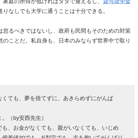
、家庭の所得が低ければタダで通えるし、
貸与奨学金
送りなしでも大学に通うことは十分できる。
は怠るべきではないし、政府も民間もそのための対策
然のことだ。私自身も、日本のみならず世界中で取り
なくても、夢を捨てずに、あきらめずにがんば
。（by安西先生）
でも、お金がなくても、親がいなくても、いじめ
偏差値30でも、E判定でも、志を抱いてがんばり