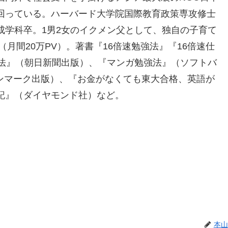
回っている。ハーバード大学院国際教育政策専攻修士
成学科卒。1男2女のイクメン父として、独自の子育て
（月間20万PV）。著書『16倍速勉強法』『16倍速仕
強法』（朝日新聞出版）、『マンガ勉強法』（ソフトバ
（サンマーク出版）、『お金がなくても東大合格、英語が
戦記』（ダイヤモンド社）など。
本山