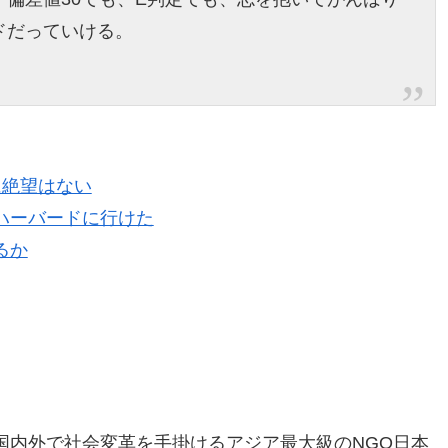
ドだっていける。
に絶望はない
ハーバードに行けた
るか
国内外で社会変革を手掛けるアジア最大級のNGO日本