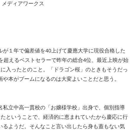
ー・メディアワークス
ルが１年で偏差値を40上げて慶應大学に現役合格した
を超えるベストセラーで昨年の総合4位、最近上映が始
位に入ったとのこと。「ドラゴン桜」のときもそうだっ
画や本がブームになるのは大変よいことだと思う。
名私立中高一貫校の「お嬢様学校」出身で、個別指導
したということで、経済的に恵まれていたから慶応に行
いるようだ。そんなこと言い出したら身も蓋もない気