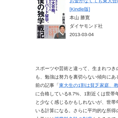
お金がなくても東大合
[Kindle版]
本山 勝寛
ダイヤモンド社
2013-03-04
スポーツや芸術と違って、生まれつき
も、勉強は努力を裏切らない傾向にあ
前の記事「
東大生の1割は貧乏家庭、
に合格している8.7%、1割近くは世帯
と少なく感じるかもしれないが、世帯年
いる計算になる。さらに平均的な所得