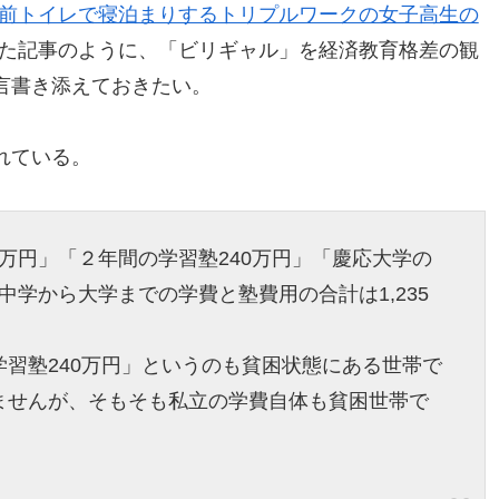
駅前トイレで寝泊まりするトリプルワークの女子高生の
た記事のように、「ビリギャル」を経済教育格差の観
言書き添えておきたい。
れている。
2万円」「２年間の学習塾240万円」「慶応大学の
の中学から大学までの学費と塾費用の合計は1,235
習塾240万円」というのも貧困状態にある世帯で
ませんが、そもそも私立の学費自体も貧困世帯で