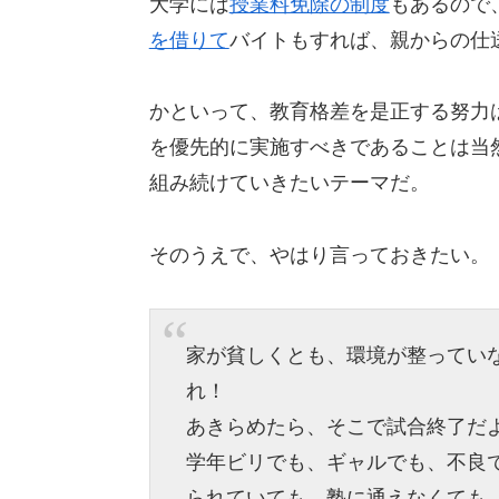
大学には
授業料免除の制度
もあるので
を借りて
バイトもすれば、親からの仕
かといって、教育格差を是正する努力
を優先的に実施すべきであることは当
組み続けていきたいテーマだ。
そのうえで、やはり言っておきたい。
家が貧しくとも、環境が整ってい
れ！
あきらめたら、そこで試合終了だよ
学年ビリでも、ギャルでも、不良
られていても、塾に通えなくても、