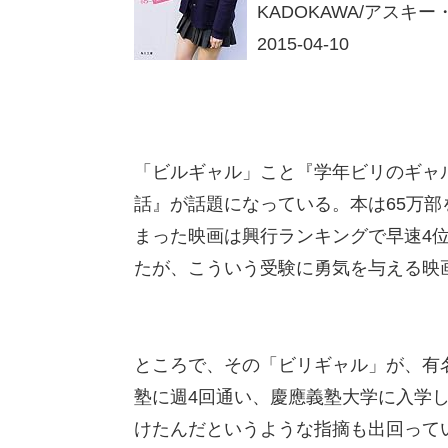
KADOKAWA/アスキ
2015-04-10
「ビルギャル」こと『学年ビリのギャ
話』が話題になっている。本は65万部
まった映画は興行ランキングで早速4
たが、こういう受験に勇気を与える映
ところで、その「ビリギャル」が、有
塾に週4回通い、慶應義塾大学に入学
けたんだというような指摘も出回って