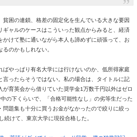
、貧困の連鎖、格差の固定化を生んでいる大きな要因
リギャルのケースはこういった観点からみると、経済
をかけて塾に通いながら本人も諦めずに頑張って、お
なるのかもしれない。
ればやっぱり有名大学には行けないのか、低所得家庭
と言ったらそうではない。私の場合は、タイトルに記
入が育英会から借りていた奨学金1万数千円以外はゼロ
で中の下くらいで、「合格可能性なし」の劣等生だった
・問題集も十分に買うお金がなかったので絞りに絞っ
強し続けて、東京大学に現役合格した。