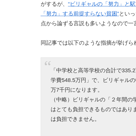
がするが、
“ビリギャルの「努力」と
「努力」する前提すらない貧困”
といっ
点から論ずる言説も多いようなので一
同記事では以下のような指摘が挙げら
「中学校と高等学校の合計で335.
学費548.5万円」で、ビリギャル
万7千円になります。
（中略）ビリギャルの「２年間の学
はとても負担できるものではあり
は負担できません。