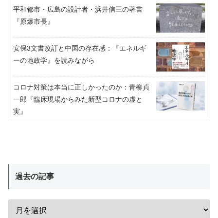
平和都市・広島の設計者・浜井信三の著書
『原爆市長』
安保3文書改訂と中国の存在感：『エネルギ
ーの地政学』を読みながら
コロナ対策は本当に正しかったのか：青柳貞
一郎『臨床現場からみた新型コロナの虚と
実』
過去の記事