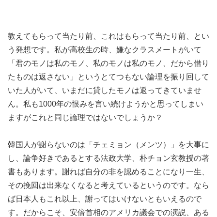
教えてもらって当たり前、これはもらって当たり前、とい
う発想です。私が高校生の時、嫌なクラスメートがいて
「君のモノは私のモノ、私のモノは私のモノ、だから借り
たものは返さない」というとてつもない論理を振り回して
いた人がいて、いまだに貸したモノは返ってきていませ
ん。私も1000年の恨みを言い続けようかと思ってしまい
ますがこれと同じ論理ではないでしょうか？
韓国人が謝らないのは「チェミョン（メンツ）」を大事に
し、論争好きであるとする法政大学、朴チョン玄教授の著
書もあります。謝れば自分の非を認めることになり一生、
その挽回は出来なくなると考えているというのです。なら
ば日本人もこれ以上、謝ってはいけないともいえるので
す。だからこそ、安倍首相のアメリカ議会での演説、ある