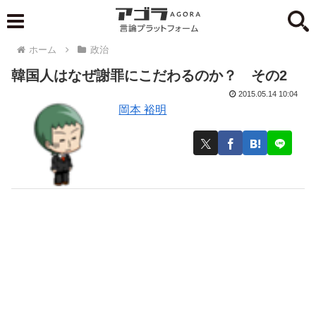
ホーム
政治
韓国人はなぜ謝罪にこだわるのか？ その2
2015.05.14 10:04
岡本 裕明