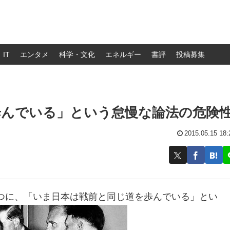
IT
エンタメ
科学・文化
エネルギー
書評
投稿募集
歩んでいる」という怠慢な論法の危険
2015.05.15 18:
つに、「いま日本は戦前と同じ道を歩んでいる」とい