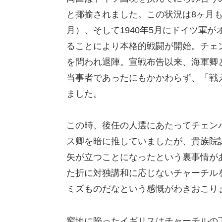
と揶揄されました。この状況は8ヶ月も
月）、そして1940年5月にドイツ軍
ることにより本格的戦闘が開始。チェ
を問われ退陣。宣戦布告以来、海軍卿
当事者であったにもかかわらず、「戦
ました。
この時、後任の人選にあたってチェン
ス卿を暗に推していましたが、貴族院
矢が立つことになったという裏事情が
た折に対独講和に応じないチャーチル
ミズものだなという感慨がわきおこり
窮地に陥ったイギリスはチャーチルの