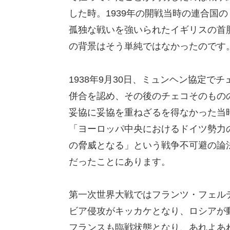
した時。1939年の開戦当時の連合国の
孤独な戦いを強いられたイギリスの首
の背景はそう単純ではなかったのです
1938年9月30日、ミュンヘン協定
併合を認め、その後のチェコそのもの
妥協に妥協を重ねざるを得なかった当
「ヨーロッパ中央におけるドイツ勢力
の脅威となる」という戦争不可避の論
だったことにあります。
第一次世界大戦ではフランツ・フェル
ビア侵攻がキッカケとなり、ロシアが
フランスも臨戦状態となり、あれよあ