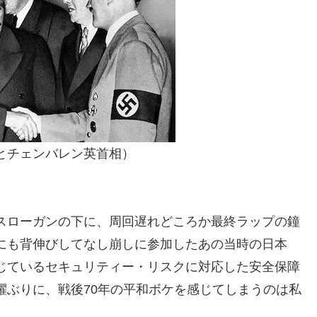
とチェンバレン英首相）
スローガンの下に、周回遅れどころか最終ラップの鐘
にも背伸びしてなし崩しに参加したあの当時の日本
じているセキュリティー・リスクに対応した安全保障
躍ぶりに、戦後70年の平和ボケを感じてしまうのは私