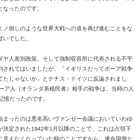
となったのです。
ミノ倒しのような世界大戦への道を再び進むことをな
ぱいでした。
ダヤ人差別政策、そして強制収容所に代表される不平
判されてはいましたが、「イギリスだってボーア戦争
てたじゃないか」とナチス・ドイツに反論されまし
ボーア人（オランダ系植民者）相手の戦争は、当時の人
記憶だったのです。
始まったのは悪名高いヴァンゼー会議においていわゆ
決定された1942年1月以降のことで、これは占領下
に見えなくなっていた時のことですから、連合国側と