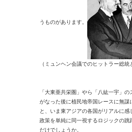
うものがあります。
（ミュンヘン会議でのヒットラー総統
「大東亜共栄圏」やら「八紘一宇」の
がなった後に植民地帝国レースに無謀
と、いま東アジアの各国がリアルに感
政策を単純に同一視するロジックの跳
だけでしょうか。