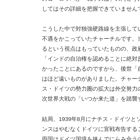
してはその詳細を把握できていません
こうした中で対独強硬路線を主張して
不遇をかこっていたチャーチルです。
るという視点はもっていたものの、政
「インドの自治権を認めることに絶対
かったことにあるのですから、後世「
はほど遠いものがありました。チャー
ス・ドイツの勢力圏の拡大は外交努力
次世界大戦の「いつか来た道」を踏襲
結局、1939年8月にナチス・ドイツ
ンスはやむなくドイツに宣戦布告する
両国はドイツ国境を挟んでにらみ合うのみ