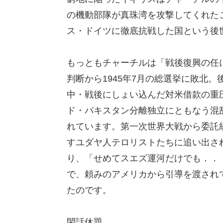
の機動部隊が真珠湾を攻撃してくれた
ス・ドイツに徹底抗戦した国という後
もっともチャーチルは「戦後復興の任
判断から1945年7月の総選挙に敗北
中・戦後にしょい込んだ対米借款の重
ド・パキスタン分離独立にともなう混乱
れています。第一次世界大戦から委託
すユダヤ人テロリストたちに追い出さ
り、「せめてスエズ運河だけでも．．
で、頼みのアメリカから引導を渡され
たのです。
閑話休題。