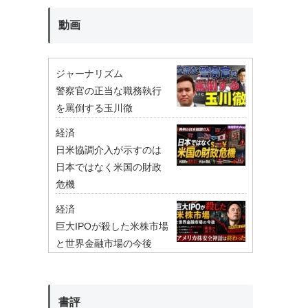
動画
ジャーナリズム
警察官の正当な職務執行
を罵倒する玉川徹
経済
日米協調介入が示すのは
日本ではなく米国の財政
危機
経済
巨大IPOが殺した米株市場
と世界金融市場の今後
書評