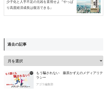
少子化と人手不足の元凶を直視せよ『やっぱ
り高度経済成長は復活できる』
過去の記事
もう騙されない 藤原かずえのメディアリテ
ラシー
アゴラ編集部