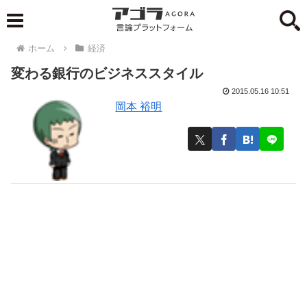
ホーム
経済
変わる銀行のビジネススタイル
2015.05.16 10:51
岡本 裕明