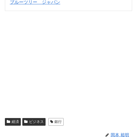
ブルーツリー ジャパン
経済
ビジネス
銀行
岡本 裕明