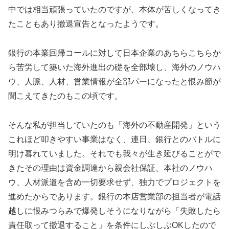
中では相当頑張っていたのですが、本体が苦しくなってき
たこともあり撤退宣告となったようです。
銀行の本業回帰コールに対して日本企業のあちらこちらか
ら苦労して築いた海外進出の礎を全部壊し、海外のノウハ
ウ、人脈、人材、営業情報が全部パーになったと恨み節が
聞こえてきたのもこの頃です。
そんな私が担当していたのも「海外の不動産開発」という
これほど叩きやすい事業はなく、連日、銀行とのバトルに
明け暮れていました。それでも我々が生き延びることがで
きたその理由は資金調達から親会社保証、本社のノウハ
ウ、人材派遣を含め一切要求せず、独力でプロジェクトを
進めたからであります。銀行の本店営業部の担当者が電話
越しに恨みつらみで爆発しそうになりながら「失敗したら
責任取って撤退すること」を条件にしぶしぶOKしたので