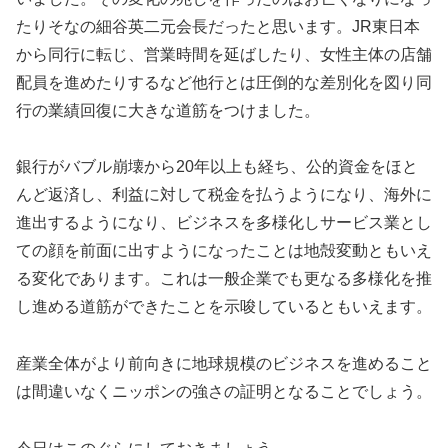
たりそなの細谷英二元会長だったと思います。JR東日本
から同行に転じ、営業時間を延ばしたり、女性主体の店舗
配員を進めたりするなど他行とは圧倒的な差別化を図り同
行の業績回復に大きな道筋をつけました。
銀行がバブル崩壊から20年以上も経ち、公的資金をほと
んど返済し、利益に対して税金を払うようになり、海外に
進出するようになり、ビジネスを多様化しサービス業とし
ての顔を前面に出すようになったことは地殻変動ともいえ
る変化であります。これは一般企業でも更なる多様化を推
し進める道筋ができたことを示唆しているともいえます。
産業全体がより前向きに地球規模のビジネスを進めること
は間違いなくニッポンの強さの証明となることでしょう。