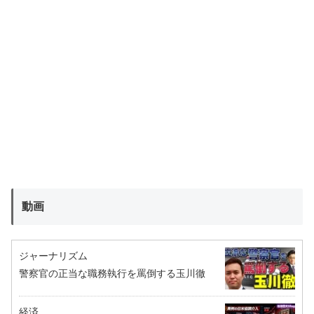
動画
ジャーナリズム
警察官の正当な職務執行を罵倒する玉川徹
経済