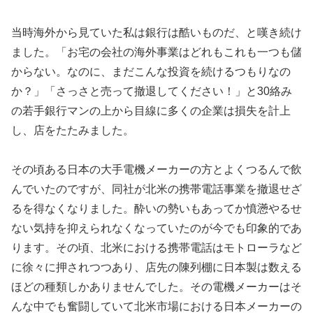
当時海外から見ていた私は銀行は酷いものだ、と嘆き続け
ました。「お宅の会社の海外事業はどれもこれも一つも儲
からない。なのに、まだこんな投資を続けるつもりなの
か？」「さっさと売って撤退してください！」と30絡み
の若手銀行マンの上から目線に多くの企業は損失を計上
し、店をたたみました。
その頃ある日本の大手電機メーカーの方とよくつるんで飲
んでいたのですが、同社が北米の携帯電話事業を撤退せざ
るを得なくなりました。酔いの勢いもあってか憤懣やるせ
ない気持を抑えられなくなっていたのが今でも印象的であ
ります。その頃、北米における携帯電話はモトローラなど
に徐々に押されつつあり、店先の陳列棚に日本製は数える
ほどの種類しかありませんでした。その電機メーカーはそ
んな中でも奮闘していて北米市場における日本メーカーの