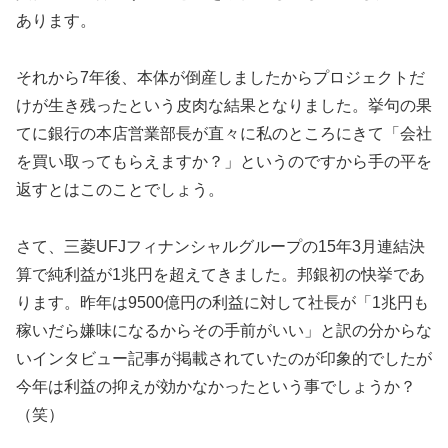
あります。
それから7年後、本体が倒産しましたからプロジェクトだ
けが生き残ったという皮肉な結果となりました。挙句の果
てに銀行の本店営業部長が直々に私のところにきて「会社
を買い取ってもらえますか？」というのですから手の平を
返すとはこのことでしょう。
さて、三菱UFJフィナンシャルグループの15年3月連結決
算で純利益が1兆円を超えてきました。邦銀初の快挙であ
ります。昨年は9500億円の利益に対して社長が「1兆円も
稼いだら嫌味になるからその手前がいい」と訳の分からな
いインタビュー記事が掲載されていたのが印象的でしたが
今年は利益の抑えが効かなかったという事でしょうか？
（笑）