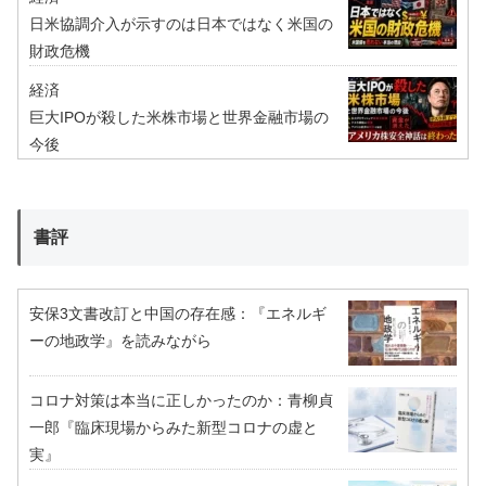
日米協調介入が示すのは日本ではなく米国の
財政危機
経済
巨大IPOが殺した米株市場と世界金融市場の
今後
書評
安保3文書改訂と中国の存在感：『エネルギ
ーの地政学』を読みながら
コロナ対策は本当に正しかったのか：青柳貞
一郎『臨床現場からみた新型コロナの虚と
実』