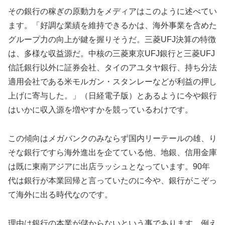
その銀行の稼ぎの原動力をメディアはこのように述べてい
ます。「好調な業績を維持できるかは、海外事業を含めた
グループ力の向上が鍵を握りそうだ。三菱UFJ決算の特徴
は、多様な収益源だ。中核の三菱東京UFJ銀行と三菱UFJ
信託銀行以外に証券会社、タイのアユタヤ銀行、持ち分法
適用会社である米モルガン・スタンレーなどが利益の押し
上げに寄与した。」（日経電子版）とあるように今や銀行
はいかに収入源を増やすかを競っているわけです。
この傾向はメガバンクのみならず国内リーテールの雄、り
そな銀行ですら海外進出を企てている他、地銀、信用金庫
は既に東南アジアに出店ラッシュとなっています。90年
代は銀行が本業回帰と言っていたのに今や、銀行がこぞっ
て海外に出る時代なのです。
理由は銀行の本業が儲からないという事であります。例え