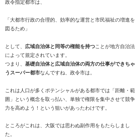
政令指定都市は、
「大都市行政の合理的、効率的な運営と市民福祉の増進を
図るため」
として、
広域自治体と同等の権能を持つ
ことが地方自治法
によって規定されています。
つまり、
基礎自治体と広域自治体の両方の仕事ができちゃ
うスーパー都市
なんですね、政令市は。
これは人口が多くポテンシャルがある都市では「距離・範
囲」という概念を取っ払い、単独で権限を集中させて競争
力を高めよう！という狙いがあったわけです。
ところがこれは、大阪では思わぬ副作用をもたらしまし
た。