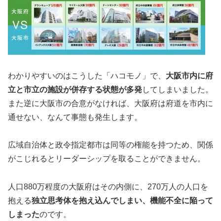
わかりやすいのはこうした「ハコモノ」で、
大阪市内に府
立と市立の施設が併存する状態が多発
してしまいました。
また逆に大阪市の合意がなければ、大阪府は府道を市内に
通せない、なんて事態も発生します。
広域自治体と政令指定都市は同等の権能を持つため、関係
がこじれるとリーダーシップを取ることができません。
人口880万程度の大阪府はその内側に、270万人の人口を
抱える
独立思考体を抱え込んでしまい、機能不全に陥って
しまった
のです。