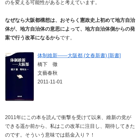
のを変える可能性があると考えています。
なぜなら大阪都構想は、おそらく憲政史上初めて地方自治
体が、地方自治体の意思によって、地方自治体側からの発
案で行う改革になるから
です。
体制維新――大阪都 (文春新書) [新書]
橋下 徹
文藝春秋
2011-11-01
2011年にこの本を読んで衝撃を受けて以来、維新の党が
できる遥か前から、私はこの改革に注目し、期待してきた
のです。そういう意味では筋金入り？！