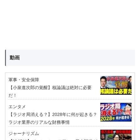
動画
軍事・安全保障
【小泉進次郎の覚醒】核論議は絶対に必要
だ！
エンタメ
【ラジオ局消える？】2028年に何が起きる？
ラジオ業界のリアルな財務事情
ジャーナリズム