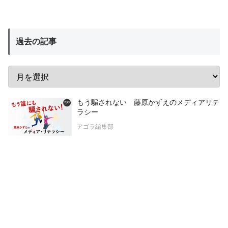
過去の記事
もう騙されない 藤原かずえのメディアリテ
ラシー
アゴラ編集部