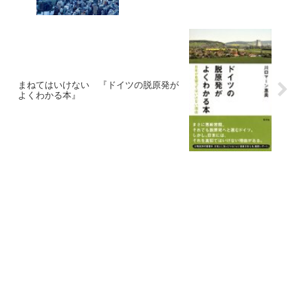
まねてはいけない 『ドイツの脱原発が
よくわかる本』