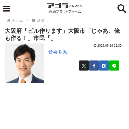
ホーム
政治
大阪府「ビル作ります」大阪市「じゃあ、俺
も作る！」市民「」
2015.05.14 23:30
音喜多 駿