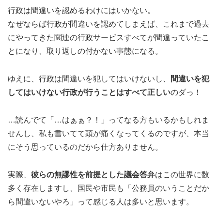
行政は間違いを認めるわけにはいかない。
なぜならば行政が間違いを認めてしまえば、これまで過去
にやってきた関連の行政サービスすべてが間違っていたこ
とになり、取り返しの付かない事態になる。
ゆえに、行政は間違いを犯してはいけないし、
間違いを犯
してはいけない行政が行うことはすべて正しい
のダっ！
…読んでて「…はぁぁ？！」ってなる方もいるかもしれま
せんし、私も書いてて頭が痛くなってくるのですが、本当
にそう思っているのだから仕方ありません。
実際、
彼らの無謬性を前提とした議会答弁
はこの世界に数
多く存在しますし、国民や市民も「公務員のいうことだか
ら間違いないやろ」って感じる人は多いと思います。