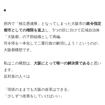
■
府内で「独立愚連隊」となってしまった大阪市の
政令指定
都市としての権限を返上
し、5つの区に分けて広域自治体
「大阪都」の下部組織として再編。
司令塔を一本化して二重行政の解消しよう！というのが、
大阪都構想です。
私はこの構想は、
大阪にとって唯一の解決策である
と思い
ます。
反対派の人々は
「現状のままでも大阪の改革はできる」
「少しずつ改善をしていけばいい」