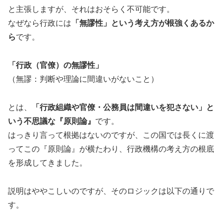
と主張しますが、それはおそらく不可能です。
なぜなら行政には
「無謬性」という考え方が根強くあるか
ら
です。
「行政（官僚）の無謬性」
（無謬：判断や理論に間違いがないこと）
とは、
「行政組織や官僚・公務員は間違いを犯さない」と
いう不思議な『原則論』
です。
はっきり言って根拠はないのですが、この国では長くに渡
ってこの『原則論』が横たわり、行政機構の考え方の根底
を形成してきました。
説明はややこしいのですが、そのロジックは以下の通りで
す。