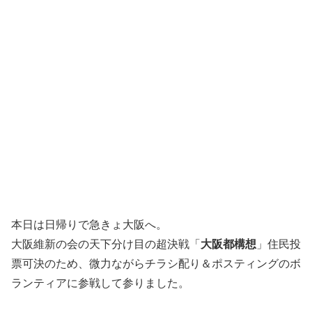
本日は日帰りで急きょ大阪へ。
大阪維新の会の天下分け目の超決戦「
大阪都構想
」住民投
票可決のため、微力ながらチラシ配り＆ポスティングのボ
ランティアに参戦して参りました。