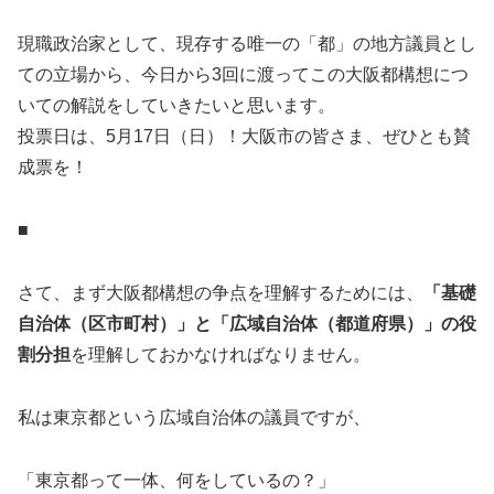
現職政治家として、現存する唯一の「都」の地方議員とし
ての立場から、今日から3回に渡ってこの大阪都構想につ
いての解説をしていきたいと思います。
投票日は、5月17日（日）！大阪市の皆さま、ぜひとも賛
成票を！
■
さて、まず大阪都構想の争点を理解するためには、
「基礎
自治体（区市町村）」と「広域自治体（都道府県）」の役
割分担
を理解しておかなければなりません。
私は東京都という広域自治体の議員ですが、
「東京都って一体、何をしているの？」