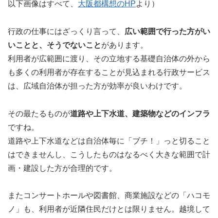
以下画像はすべて、
大阪都構想のHP
より）
行政の仕事にはざっくり言って、
広い範囲で行った方がい
いことと、そうでないこと
があります。
利用者が広範囲に渡り、その立地する基礎自治体の外から
も多くの利用者が存在することが見込まれる行政サービス
は、広域自治体が担った方が効率が良いわけです。
その最たるものが
道路や上下水道、建築物などのインフラ
ですね。
道路や上下水道などは自治体毎に「ブチ！」っと切ること
はできませんし、こうしたものはなるべく大きな範囲で計
画・建設した方が合理的です。
またコンサートホールや図書館、商業施設などの「ハコモ
ノ」も、利用者が近隣住民だけとは限りません。越境して