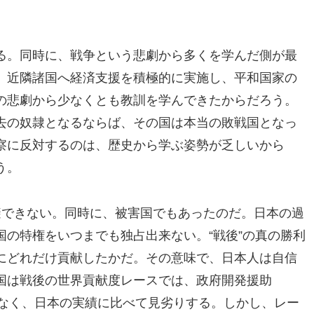
る。同時に、戦争という悲劇から多くを学んだ側が最
、近隣諸国へ経済支援を積極的に実施し、平和国家の
の悲劇から少なくとも教訓を学んできたからだろう。
去の奴隷となるならば、その国は本当の敗戦国となっ
察に反対するのは、歴史から学ぶ姿勢が乏しいから
う。
避できない。同時に、被害国でもあったのだ。日本の過
の特権をいつまでも独占出来ない。“戦後”の真の勝利
にどれだけ貢献したかだ。その意味で、日本人は自信
国は戦後の世界貢献度レースでは、政府開発援助
もなく、日本の実績に比べて見劣りする。しかし、レー