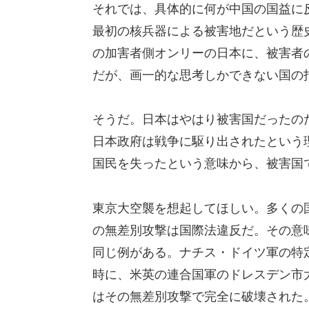
それでは、具体的に何が中国の国益に
最初の核兵器による被害地だという歴
の加害者側オンリーの日本に、被害者
だが、画一的な思考しかできない国の
そうだ。日本はやはり被害国だったの
日本政府は戦争に駆り出されたという
国民を失ったという意味から、被害国
東京大空襲を想起してほしい。多くの
の無差別攻撃は国際法違反だ。その意
同じ例がある。ナチス・ドイツ軍の特
時に、米英の連合国軍のドレスデン市
はその無差別攻撃で完全に破壊された