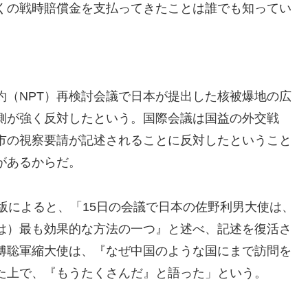
くの戦時賠償金を支払ってきたことは誰でも知ってい
約（NPT）再検討会議で日本が提出した核被爆地の広
側が強く反対したという。国際会議は国益の外交戦
市の視察要請が記述されることに反対したということ
があるからだ。
版によると、「15日の会議で日本の佐野利男大使は、
は）最も効果的な方法の一つ』と述べ、記述を復活さ
傅聡軍縮大使は、『なぜ中国のような国にまで訪問を
た上で、『もうたくさんだ』と語った」という。