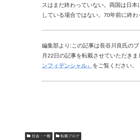
スはまだ終わっていない。両国は日本
している場合ではない。70年前に終
編集部より:この記事は長谷川良氏のブ
月22日の記事を転載させていただき
ンフィデンシャル』
をご覧ください。
社会・一般
転載ブログ