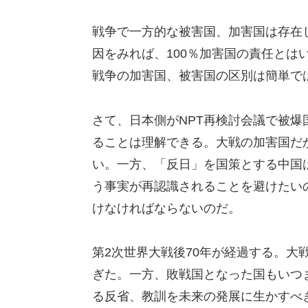
戦争で一方的な被害国、加害国は存在
因をみれば、100％加害国の責任とは
戦争の加害国、被害国の区別は簡単で
さて、日本側がNPT再検討会議で被
ることは理解できる。大戦の加害国だ
い。一方、「反日」を国策とする中国
う事実が再認識されることを避けたい
けなければならないのだ。
第2次世界大戦後70年が経過する。大
ぎた。一方、敗戦国となった国もいつ
る反省、教訓を未来の発展に生かすべ