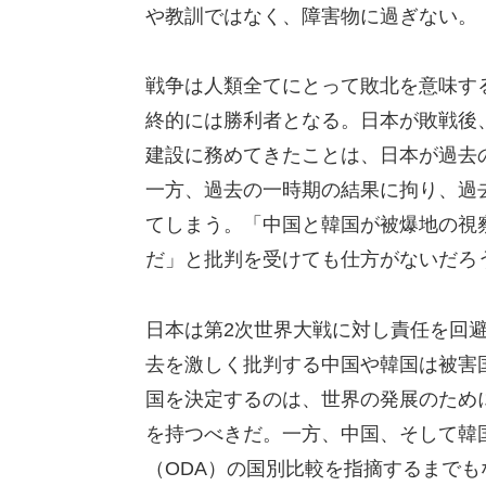
や教訓ではなく、障害物に過ぎない。
戦争は人類全てにとって敗北を意味す
終的には勝利者となる。日本が敗戦後
建設に務めてきたことは、日本が過去
一方、過去の一時期の結果に拘り、過
てしまう。「中国と韓国が被爆地の視
だ」と批判を受けても仕方がないだろ
日本は第2次世界大戦に対し責任を回
去を激しく批判する中国や韓国は被害国
国を決定するのは、世界の発展のため
を持つべきだ。一方、中国、そして韓
（ODA）の国別比較を指摘するまで