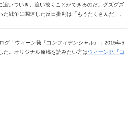
に追いついき、追い抜くことができるのだ。グズグズ
わった戦争に関連した反日批判は「もうたくさんだ」。
ログ「ウィーン発『コンフィデンシャル』」2015年5
ました。オリジナル原稿を読みたい方は
ウィーン発『コ