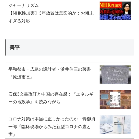
ジャーナリズム
【NHK性加害】3年放置は意図的か：お粗末
すぎる対応
書評
平和都市・広島の設計者・浜井信三の著書
『原爆市長』
安保3文書改訂と中国の存在感：『エネルギ
ーの地政学』を読みながら
コロナ対策は本当に正しかったのか：青柳貞
一郎『臨床現場からみた新型コロナの虚と
実』