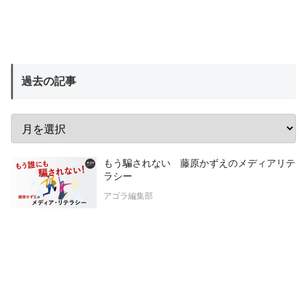
過去の記事
もう騙されない 藤原かずえのメディアリテ
ラシー
アゴラ編集部