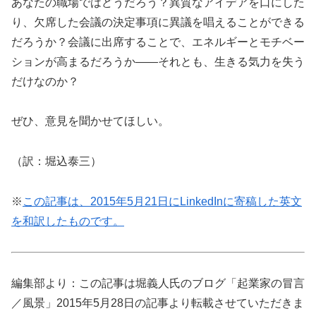
あなたの職場ではどうだろう？異質なアイデアを口にした
り、欠席した会議の決定事項に異議を唱えることができる
だろうか？会議に出席することで、エネルギーとモチベー
ションが高まるだろうか――それとも、生きる気力を失う
だけなのか？
ぜひ、意見を聞かせてほしい。
（訳：堀込泰三）
※
この記事は、2015年5月21日にLinkedInに寄稿した英文
を和訳したものです。
編集部より：この記事は堀義人氏のブログ「起業家の冒言
／風景」2015年5月28日の記事より転載させていただきま