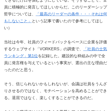
できるだけ口を慎むようにしている。そうすることで、全
員に積極的に発言してほしいからだ。このリーダーシップ
哲学については、
「最高のリーダーの条件・・・それは何
もしないこと」
という記事で書いたので参考にしてほし
い）
当社は今年、社員のフィードバックをベースに企業を評価
するウェブサイト「VORKERS」の調査で、
「社員の士気
ランキング」第1位
を記録した。建設的な枠組みの中で全
員に発言権を与えているという事実が、選出の主な理由だ
ったのだと思う。
そう、信じられないかもしれないが、会議は社員をうんざ
りさせるのではなく、モチベーションを高めることができ
る。退屈ではなく、楽しくすることができるのだ。