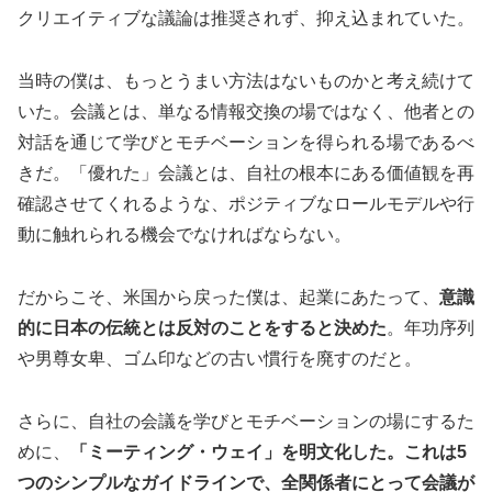
クリエイティブな議論は推奨されず、抑え込まれていた。
当時の僕は、もっとうまい方法はないものかと考え続けて
いた。会議とは、単なる情報交換の場ではなく、他者との
対話を通じて学びとモチベーションを得られる場であるべ
きだ。「優れた」会議とは、自社の根本にある価値観を再
確認させてくれるような、ポジティブなロールモデルや行
動に触れられる機会でなければならない。
だからこそ、米国から戻った僕は、起業にあたって、
意識
的に日本の伝統とは反対のことをすると決めた
。年功序列
や男尊女卑、ゴム印などの古い慣行を廃すのだと。
さらに、自社の会議を学びとモチベーションの場にするた
めに、
「ミーティング・ウェイ」を明文化した。これは5
つのシンプルなガイドラインで、全関係者にとって会議が