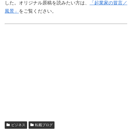
した。オリジナル原稿を読みたい方は、
「起業家の冒言／
風景」
をご覧ください。
ビジネス
転載ブログ