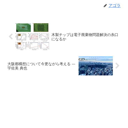
アゴラ
木製チップは電子廃棄物問題解決の糸口
になるか
大阪都構想について今更ながら考える ---
宇佐美 典也