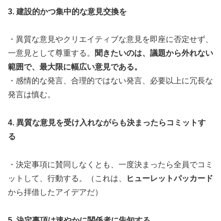
3. 建設的かつ集中的な意見交換を
・異質な意見やクリエイティブな意見を即座に否定せず、
一意見として尊重する。
聞きたいのは、議題から外れない
範囲で、最大限に幅広い意見である。
・感情的な発言、合理的ではない発言、必要以上に冗長な
発言は慎む。
4. 異質な意見を受け入れながらも決まったらコミットす
る
・決定事項に賛同しなくとも、一度決まったら全員でコミ
ットして、行動する。（これは、
ヒューレットパッカード
から拝借したアイデアだ）
5. 決定事項は速やかに関係者に告知する