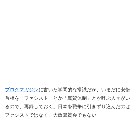
ブログマガジン
に書いた学問的な常識だが、いまだに安倍
首相を「ファシスト」とか「翼賛体制」とか呼ぶ人々がい
るので、再録しておく。日本を戦争に引きずり込んだのは
ファシストではなく、大政翼賛会でもない。