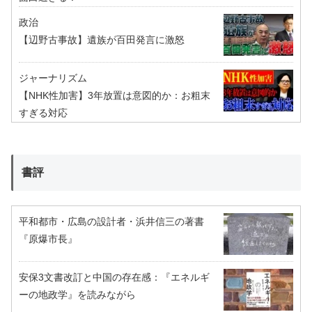
政治
【辺野古事故】遺族が百田発言に激怒
ジャーナリズム
【NHK性加害】3年放置は意図的か：お粗末
すぎる対応
書評
平和都市・広島の設計者・浜井信三の著書
『原爆市長』
安保3文書改訂と中国の存在感：『エネルギ
ーの地政学』を読みながら