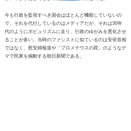
今も行政を監視すべき国会はほとんど機能していないの
で、それを代行しているのはメディアだが、それは30年
代のようにポピュリズムに走り、行政のゆがみを悪化させ
ることが多い。当時のファシストに似ているのは安倍首相
ではなく、慰安婦報道や「プロメテウスの罠」のようなデ
マで民衆を煽動する朝日新聞である。