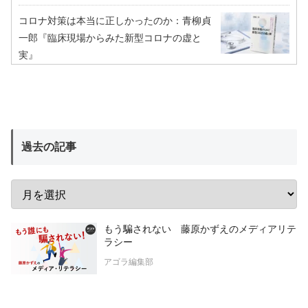
コロナ対策は本当に正しかったのか：青柳貞
一郎『臨床現場からみた新型コロナの虚と
実』
過去の記事
もう騙されない 藤原かずえのメディアリテ
ラシー
アゴラ編集部