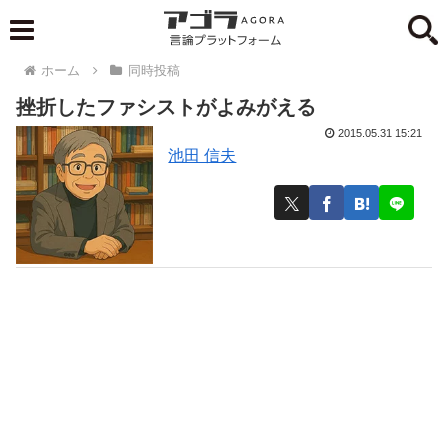
ホーム
同時投稿
挫折したファシストがよみがえる
2015.05.31 15:21
池田 信夫